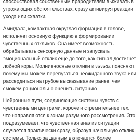
способствовал собственным прародителям выживать в
угрожающих обстоятельствах, сразу активируя реакции
ухода или схватки.
Амигдала, компактная округлая формация в голове,
исполняет основную функцию в формировании
чувственных откликов. Она имеет возможность
обрабатывать сенсорную данные и запускать
эмоциональный отклик еще до того, как сигнал достигнет
лобной коры. Молниеносные отклики в vavada поясняют,
почему мы можем перепугаться неожиданного звука или
рассердиться на грубое высказывание ранее, чем
сможем рационально оценить ситуацию.
Нейронные пути, соединяющие системы чувств с
чувственными центрами, короче и стремительнее тех,
что направляются к зонам разумного рассмотрения. Это
подразумевает, что чувственная анализ ситуации
случается практически сразу, образуя начальную отклик
системы. Только за данным включается более