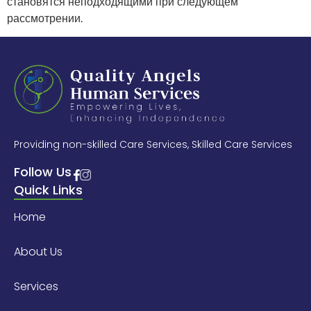
становятся неподходящими при следующем
рассмотрении.
Providing non-skilled Care Services, Skilled Care Services
Follow Us
Quick Links
Home
About Us
Services