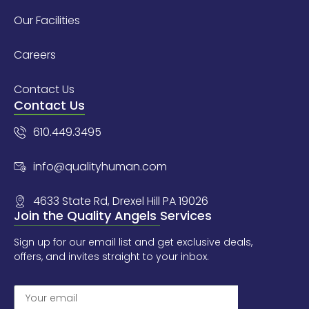
Our Facilities
Careers
Contact Us
Contact Us
610.449.3495
info@qualityhuman.com
4633 State Rd, Drexel Hill PA 19026
Join the Quality Angels Services
Sign up for our email list and get exclusive deals,
offers, and invites straight to your inbox.