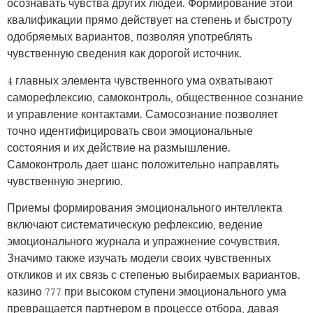
осознавать чувства других людей. Формирование этой
квалификации прямо действует на степень и быстроту
одобряемых вариантов, позволяя употреблять
чувственную сведения как дорогой источник.
4 главных элемента чувственного ума охватывают
саморефлексию, самоконтроль, общественное сознание
и управление контактами. Самосознание позволяет
точно идентифицировать свои эмоциональные
состояния и их действие на размышление.
Самоконтроль дает шанс положительно направлять
чувственную энергию.
Приемы формирования эмоционального интеллекта
включают систематическую рефлексию, ведение
эмоционального журнала и упражнение сочувствия.
Значимо также изучать модели своих чувственных
откликов и их связь с степенью выбираемых вариантов.
казино 777 при высоком ступени эмоционального ума
превращается партнером в процессе отбора, давая