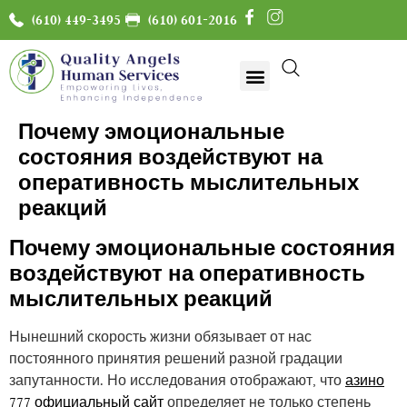
(610) 449-3495
(610) 601-2016
Почему эмоциональные
состояния воздействуют на
оперативность мыслительных
реакций
Почему эмоциональные состояния
воздействуют на оперативность
мыслительных реакций
Нынешний скорость жизни обязывает от нас
постоянного принятия решений разной градации
запутанности. Но исследования отображают, что
азино
777 официальный сайт
определяет не только степень