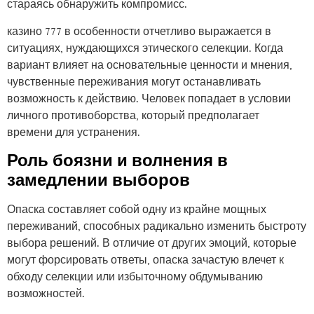
стараясь обнаружить компромисс.
казино 777 в особенности отчетливо выражается в
ситуациях, нуждающихся этического селекции. Когда
вариант влияет на основательные ценности и мнения,
чувственные переживания могут останавливать
возможность к действию. Человек попадает в условии
личного противоборства, который предполагает
времени для устранения.
Роль боязни и волнения в
замедлении выборов
Опаска составляет собой одну из крайне мощных
переживаний, способных радикально изменить быстроту
выбора решений. В отличие от других эмоций, которые
могут форсировать ответы, опаска зачастую влечет к
обходу селекции или избыточному обдумыванию
возможностей.