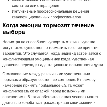
симпатии или отвращения
Интуитивные профессиональные решения
квалифицированных профессионалов
Когда эмоции тормозят течение
выбора
Несмотря на способность ускорять отклики, чувства
могут также существенно тормозить течение принятия
вариантов. Это случается, когда индивид встречается с
конфликтующими эмоциями или когда чувственная
давление переходит адаптационные возможности души.
Столкновение между различными чувственными
порывами образует состояние сомнения. К примеру,
намерение принять прибыльное oferта может
конфликтовать со опаской перед возможными
опасностями. В таких обстоятельствах человек может
длительно колебаться, рассматривая свои эмоции и