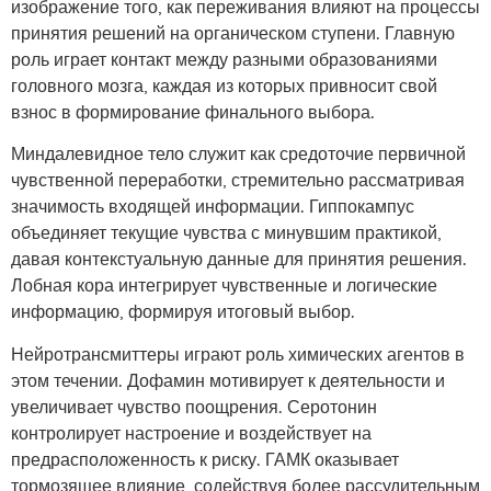
изображение того, как переживания влияют на процессы
принятия решений на органическом ступени. Главную
роль играет контакт между разными образованиями
головного мозга, каждая из которых привносит свой
взнос в формирование финального выбора.
Миндалевидное тело служит как средоточие первичной
чувственной переработки, стремительно рассматривая
значимость входящей информации. Гиппокампус
объединяет текущие чувства с минувшим практикой,
давая контекстуальную данные для принятия решения.
Лобная кора интегрирует чувственные и логические
информацию, формируя итоговый выбор.
Нейротрансмиттеры играют роль химических агентов в
этом течении. Дофамин мотивирует к деятельности и
увеличивает чувство поощрения. Серотонин
контролирует настроение и воздействует на
предрасположенность к риску. ГАМК оказывает
тормозящее влияние, содействуя более рассудительным