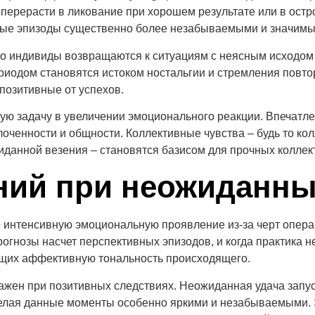
перерасти в ликование при хорошем результате или в остр
ые эпизоды существенно более незабываемыми и значимы
его индивиды возвращаются к ситуациям с неясным исходом
иодом становятся истоком ностальгии и стремления повтор
позитивные от успехов.
ую задачу в увеличении эмоционального реакции. Впечатл
оченности и общности. Коллективные чувства – будь то к
жиданной везения – становятся базисом для прочных колле
ний при неожиданны
интенсивную эмоциональную проявление из-за черт опера
рогнозы насчет перспективных эпизодов, и когда практика 
щих аффективную тональность происходящего.
жен при позитивных следствиях. Неожиданная удача запуск
елая данные моменты особенно яркими и незабываемыми. Эт