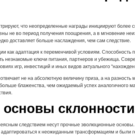
трируют, что неопределенные награды инициируют более 
ы не во период получения поощрения, а в мгновение неиз
едко доставляет больше наслаждения, чем сам следствие.
ции как адаптация к переменчивой условиям. Способность 
ь незнакомые ключи питания, партнеров и убежища. Совр
овиях игр, инвестиций и иных видов актуального “нахожден
отвечает не на абсолютную величину приза, а на разность
больше блаженства, чем ожидаемый успех аналогичного ма
твия.
основы склонности 
с неясным следствием несут прочные эволюционные основы.
и адаптироваться к неожиданным трансформациям и были г