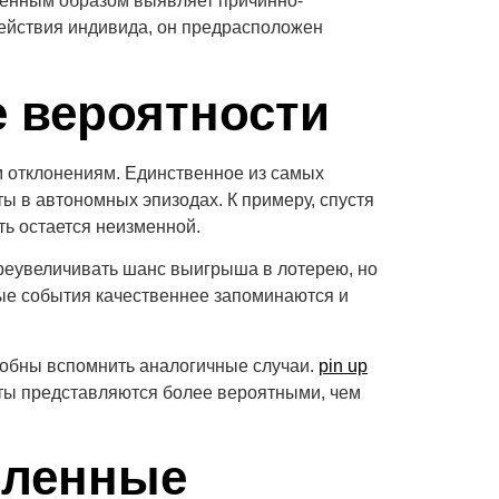
венным образом выявляет причинно-
 действия индивида, он предрасположен
 вероятности
 отклонениям. Единственное из самых
ы в автономных эпизодах. К примеру, спустя
ь остается неизменной.
реувеличивать шанс выигрыша в лотерею, но
ные события качественнее запоминаются и
собны вспомнить аналогичные случаи.
pin up
нты представляются более вероятными, чем
еленные