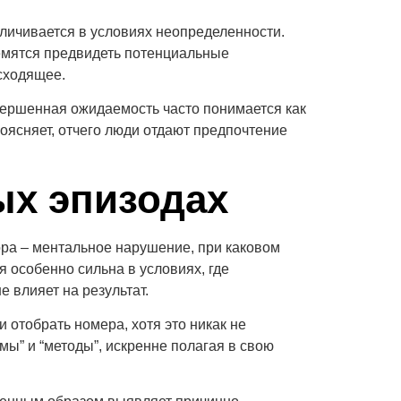
личивается в условиях неопределенности.
емятся предвидеть потенциальные
сходящее.
ершенная ожидаемость часто понимается как
поясняет, отчего люди отдают предпочтение
ых эпизодах
ра – ментальное нарушение, при каковом
 особенно сильна в условиях, где
 влияет на результат.
 отобрать номера, хотя это никак не
мы” и “методы”, искренне полагая в свою