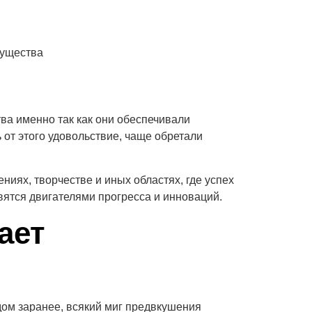
мущества
ва именно так как они обеспечивали
от этого удовольствие, чаще обретали
иях, творчестве и иных областях, где успех
вятся двигателями прогресса и инноваций.
ает
ом заранее, всякий миг предвкушения