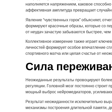
наполняется напряжением, каковое способно 
аффективная амплитуда превращает случайн
Явление “чувственных горок” объясняет, отч
формируют красочные образы, которые со пер
от неудач зачастую забываются быстрее, чем 
Коллективное измерение также играет ключев
личностей формирует особое впечатление спл
спортивного матча или целая счастье от нео
Сила пережива
Неожиданные результаты провоцируют более 
регуляции. Головной мозг постоянно строит п
мощный выброс нейромедиаторов, усиливаю
Результат неожиданности исключительно выра
механизмы построения длительной памяти, д