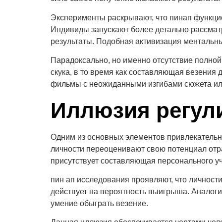
Эксперименты раскрывают, что пинап функци
Индивиды запускают более детально рассмат
результаты. Подобная активизация ментальны
Парадоксально, но именно отсутствие полно
скука, в то время как составляющая везения 
фильмы с неожиданными изгибами сюжета ил
Иллюзия регул
Одним из основных элементов привлекательн
личности переоценивают свою потенциал отра
присутствует составляющая персонального уч
пин ап исследования проявляют, что личности 
действует на вероятность выигрыша. Аналогич
умение обыграть везение.