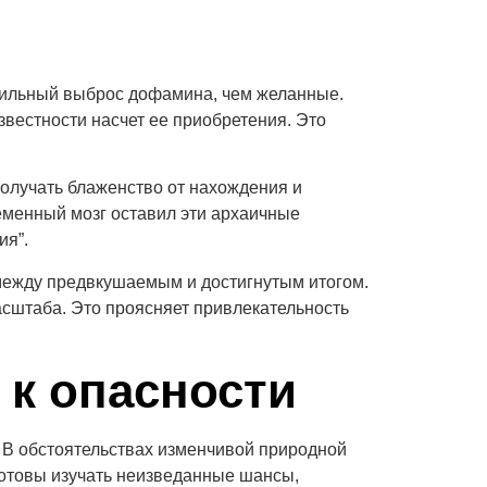
сильный выброс дофамина, чем желанные.
вестности насчет ее приобретения. Это
получать блаженство от нахождения и
еменный мозг оставил эти архаичные
ия”.
 между предвкушаемым и достигнутым итогом.
сштаба. Это проясняет привлекательность
к опасности
 В обстоятельствах изменчивой природной
отовы изучать неизведанные шансы,