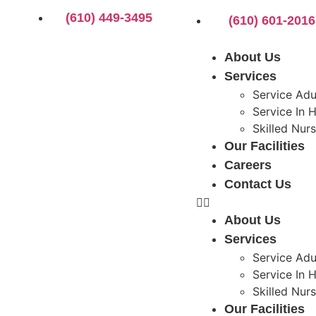
(610) 449-3495
(610) 601-2016
About Us
Services
Service Adu
Service In
Skilled Nur
Our Facilities
Careers
Contact Us
About Us
Services
Service Adu
Service In
Skilled Nur
Our Facilities