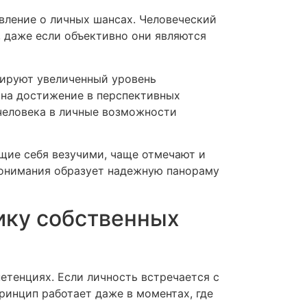
вление о личных шансах. Человеческий
, даже если объективно они являются
ируют увеличенный уровень
 на достижение в перспективных
человека в личные возможности
щие себя везучими, чаще отмечают и
понимания образует надежную панораму
ику собственных
тенциях. Если личность встречается с
ринцип работает даже в моментах, где