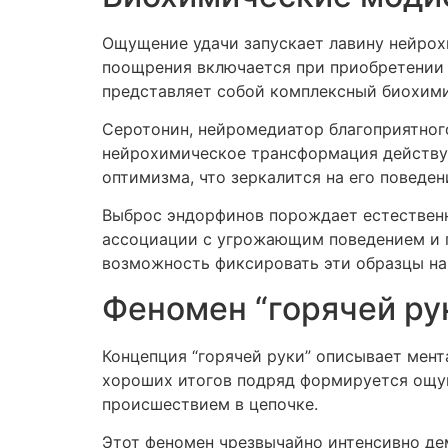
Ощущение удачи запускает лавину нейрох
поощрения включается при приобретении 
представляет собой комплексный биохими
Серотонин, нейромедиатор благоприятног
нейрохимическое трансформация действуе
оптимизма, что зеркалится на его поведе
Выброс эндорфинов порождает естественн
ассоциации с угрожающим поведением и п
возможность фиксировать эти образцы на 
Феномен “горячей рук
Концепция “горячей руки” описывает мент
хороших итогов подряд формируется ощущ
происшествием в цепочке.
Этот феномен чрезвычайно интенсивно дем