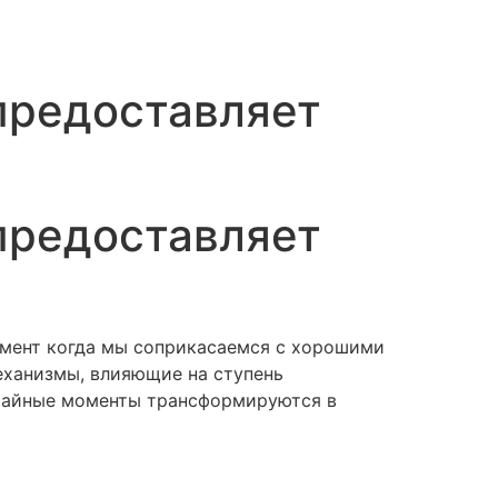
предоставляет
предоставляет
омент когда мы соприкасаемся с хорошими
еханизмы, влияющие на ступень
лучайные моменты трансформируются в