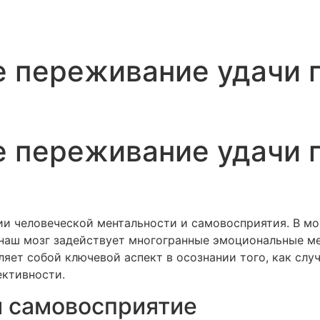
е переживание удачи 
е переживание удачи 
нии человеческой ментальности и самовосприятия. В м
 наш мозг задействует многогранные эмоциональные м
вляет собой ключевой аспект в осознании того, как с
ективности.
и самовосприятие