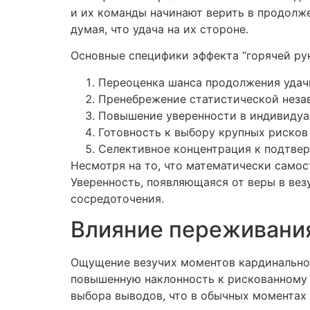
и их команды начинают верить в продолже
думая, что удача на их стороне.
Основные специфики эффекта “горячей ру
Переоценка шанса продолжения удач
Пренебрежение статистической неза
Повышение уверенности в индивиду
Готовность к выбору крупных рисков
Селективное концентрация к подтв
Несмотря на то, что математически самос
Уверенность, появляющаяся от веры в вез
сосредоточения.
Влияние переживания
Ощущение везучих моментов кардинально 
повышенную наклонность к рискованному п
выбора выводов, что в обычных моментах