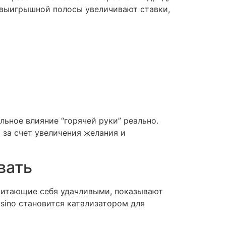
д выигрышной полосы увеличивают ставки,
льное влияние “горячей руки” реально.
 за счет увеличения желания и
вать
читающие себя удачливыми, показывают
sino становится катализатором для