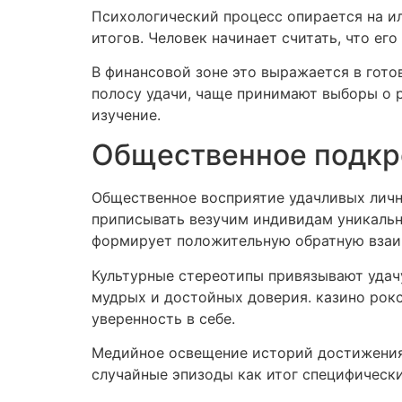
Психологический процесс опирается на и
итогов. Человек начинает считать, что ег
В финансовой зоне это выражается в гот
полосу удачи, чаще принимают выборы о р
изучение.
Общественное подкре
Общественное восприятие удачливых личн
приписывать везучим индивидам уникальн
формирует положительную обратную взаи
Культурные стереотипы привязывают удач
мудрых и достойных доверия. казино рок
уверенность в себе.
Медийное освещение историй достижения
случайные эпизоды как итог специфически