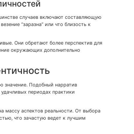
личностей
ьшинстве случаев включают составляющую
везение “заразна” или что близость к
вые. Они обретают более перспектив для
ошение окружающих дополнительно
ентичность
ю значение. Подобный нарратив
о удачливых периодах практики
на массу аспектов реальности. От выбора
стью, что зачастую ведет к лучшим