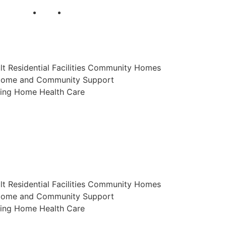
lt Residential Facilities Community Homes
 Home and Community Support
sing Home Health Care
lt Residential Facilities Community Homes
 Home and Community Support
sing Home Health Care