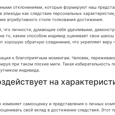
енными отклонениями, которые формируют наш предста
е эпизоды как следствие персональных характеристик
ние атрибутивного стиля толкования достижения.
, что личности, думающие себя удачливыми, демонстр
 на то, каким способом индивид оценивает свои шансы
т хорошую обратную соединение, что укрепляет веру 
рация к благоприятным моментам. Человек, переживаю
рируя при таком плохие миги. Такая избирательность 
путником индивида.
оздействует на характерист
изменяет самооценку и представления о личных компе
еоценивать свой вклад в достижение следствия. Этот п