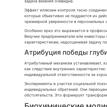
задача везения очевидна.
Эффект иллюзии контроля тесно соединен 
которые объективно не поддаются их дей
чрезмерной уверенности в персональных с
Особенно ярко это выражается в професс
Везучие предприниматели или инвесторы
характеристикам, недооценивая задачу п
Атрибуция победы глуб
Атрибутивный механизм устанавливает, к
как следствие внутренних характеристик:
индивидуальной ответственности за хоро
Эксперименты в участке социальной псих
индивидуальных обретений. Они переоцен
обстоятельств. Это формирует трансформ
Биохимические моди