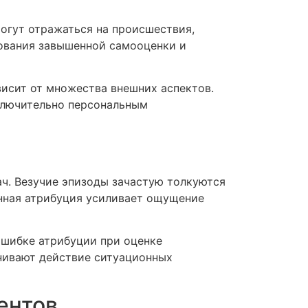
могут отражаться на происшествия,
зования завышенной самооценки и
исит от множества внешних аспектов.
ключительно персональным
ч. Везучие эпизоды зачастую толкуются
анная атрибуция усиливает ощущение
ошибке атрибуции при оценке
нивают действие ситуационных
ентов