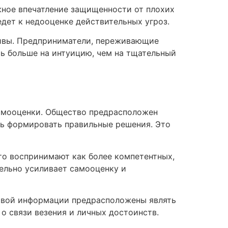
жное впечатление защищенности от плохих
ведет к недооценке действительных угроз.
тивы. Предприниматели, переживающие
сь больше на интуицию, чем на тщательный
самооценки. Общество предрасположен
ть формировать правильные решения. Это
то воспринимают как более компетентных,
ельно усиливает самооценку и
овой информации предрасположены являть
о связи везения и личных достоинств.