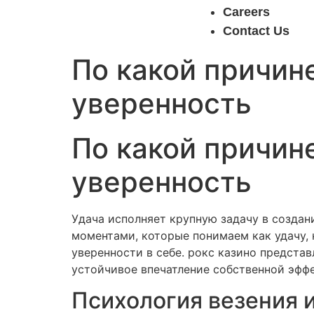
Careers
Contact Us
По какой причин
уверенность
По какой причин
уверенность
Удача исполняет крупную задачу в созда
моментами, которые понимаем как удачу,
уверенности в себе. рокс казино предста
устойчивое впечатление собственной эфф
Психология везения 