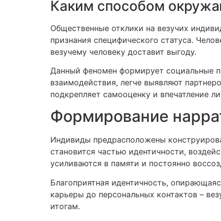
Каким способом окружа
Общественные отклики на везучих индиви
признания специфического статуса. Челове
везучему человеку доставит выгоду.
Данный феномен формирует социальные пр
взаимодействия, легче выявляют партнер
подкрепляет самооценку и впечатление ли
Формирование наррат
Индивиды предрасположены конструироват
становится частью идентичности, воздейс
усиливаются в памяти и постоянно воссоз
Благоприятная идентичность, опирающаяся
карьеры до персональных контактов – вез
итогам.