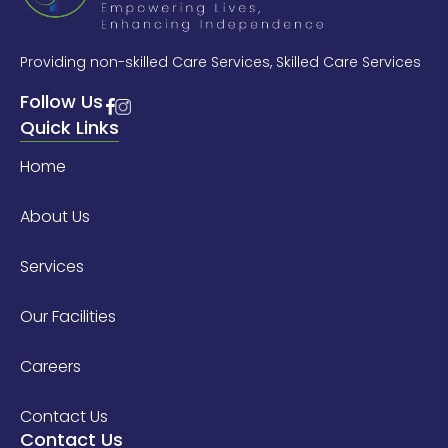
Providing non-skilled Care Services, Skilled Care Services
Follow Us
Quick Links
Home
About Us
Services
Our Facilities
Careers
Contact Us
Contact Us