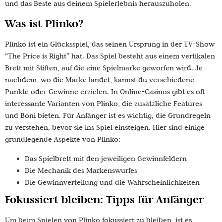
und das Beste aus deinem Spielerlebnis herauszuholen.
Was ist Plinko?
Plinko ist ein Glücksspiel, das seinen Ursprung in der TV-Show
“The Price is Right” hat. Das Spiel besteht aus einem vertikalen
Brett mit Stiften, auf die eine Spielmarke geworfen wird. Je
nachdem, wo die Marke landet, kannst du verschiedene
Punkte oder Gewinne erzielen. In Online-Casinos gibt es oft
interessante Varianten von Plinko, die zusätzliche Features
und Boni bieten. Für Anfänger ist es wichtig, die Grundregeln
zu verstehen, bevor sie ins Spiel einsteigen. Hier sind einige
grundlegende Aspekte von Plinko:
Das Spielbrett mit den jeweiligen Gewinnfeldern
Die Mechanik des Markenswurfes
Die Gewinnverteilung und die Wahrscheinlichkeiten
Fokussiert bleiben: Tipps für Anfänger
Um beim Spielen von Plinko fokussiert zu bleiben, ist es