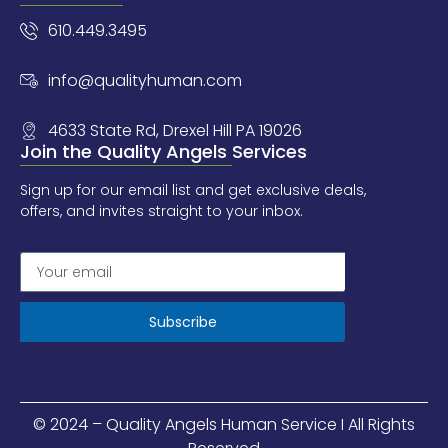
610.449.3495
info@qualityhuman.com
4633 State Rd, Drexel Hill PA 19026
Join the Quality Angels Services
Sign up for our email list and get exclusive deals,
offers, and invites straight to your inbox.
Subscribe
© 2024 – Quality Angels Human Service I All Rights