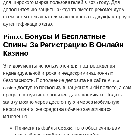
для широкого мирка пользователей в 2025 году. Для
дополнительно защиты аккаунта вместе рекомендуем
всем веем пользователям активировать двухфакторную
аутентификацию (2FA).
Pinco: Бонусы И Бесплатные
Спины За Регистрацию В Онлайн
Казино
Эти документы используются для подтверждения
индивидуальной игрока и недискриминационных
безопасности. Пополнение депозита на сайте Pinco
casino доступно поскольку в национальной валюте, а сам
процесс интуитивно понятен даже новичкам. Подать
заявку можно через десктопную и через мобильную
версию сайта, же средства обычно зачисляются
мгновенно.
Применять файлы Cookie, того обеспечить вам