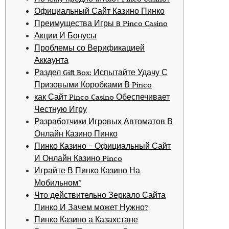
Официальный Сайт Казино Пинко
Преимущества Игры в Pinco Casino
Акции И Бонусы
Проблемы со Верификацией
Аккаунта
Раздел Gift Box: Испытайте Удачу С
Призовыми Коробками В Pinco
как Сайт Pinco Casino Обеспечивает
Честную Игру
Разработчики Игровых Автоматов В
Онлайн Казино Пинко
Пинко Казино – Официальный Сайт
И Онлайн Казино Pinco
Играйте В Пинко Казино На
Мобильном”
Что действительно Зеркало Сайта
Пинко И Зачем может Нужно?
Пинко Казино а Казахстане