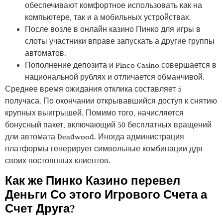
обеспечивают комфортное использовать как на
компьютере, так и а мобильных устройствах.
После возле в онлайн казино Пинко для игры в
слоты участники вправе запускать а другие группы
автоматов.
Пополнение депозита и Pinco Casino совершается в
национальной рублях и отличается обманчивой.
Среднее время ожидания отклика составляет 5
получаса. По окончании открывавшийся доступ к снятию
крупных выигрышей. Помимо того, начисляется
бонусный пакет, включающий 50 бесплатных вращений
дли автомата Deadwood. Иногда администрация
платформы генерирует символьные комбинации ддя
своих постоянных клиентов.
Как же Пинко Казино перевел
Деньги Со этого Игрового Счета а
Счет Друга?