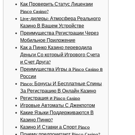
Как Проверить Статус Лицензии
Pinco Casino?
Live-дилеры: Атмосфера Реального
Казино В Вашем Устройстве
Преимущества Регистрации Через
Мобильное Приложение
Как а Пинко Казино переводила
Деньги Со который Игрового Счета
и Счет Друга?
Преимущества Игры а Pinco Casino в
России
Pinco: Бонусы И Бесплатные Спины
За Регистрацию В Онлайн Казино
Регистрация и Pinco Casino
Игровые Автоматы С Джекпотом
Какие Языки Поддерживаются В
Казино Пинко?
Казино И Ставки а Спорт Pinco
Почему предпочитают Pinco Casino?