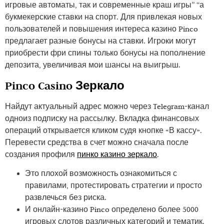
игровые автоматы, так и современные краш игры” “а
букмекерские ставки на спорт. Для привлекая новых
пользователей и повышения интереса казино Pinco
предлагает разные бонусы на ставки. Игроки могут
приобрести фри спины только бонусы на пополнение
депозита, увеличивая мои шансы на выигрыш.
Pinco Casino Зеркало
Найдут актуальный адрес можно через Telegram-канал
одноиз подписку на рассылку. Вкладка финансовых
операций открывается кликом судя кнопке «В кассу».
Перевести средства в счет можно сначала после
создания профиля
пинко казино зеркало
.
Это плохой возможность ознакомиться с
правилами, протестировать стратегии и просто
развлечься без риска.
И онлайн-казино Pinco определено более 5000
игровых слотов различных категорий и тематик.