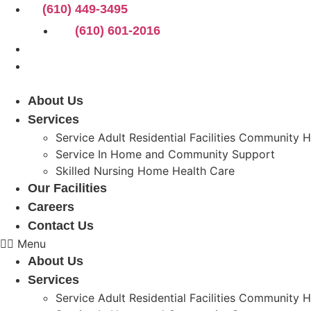
Skip
(610) 449-3495
to
(610) 601-2016
content
About Us
Services
Service Adult Residential Facilities Community
Service In Home and Community Support
Skilled Nursing Home Health Care
Our Facilities
Careers
Contact Us
Menu
About Us
Services
Service Adult Residential Facilities Community