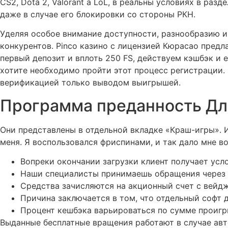
CS2, Dota 2, Valorant а LoL, в реальны условиях в ра
даже в случае его блокировки со стороны РКН.
Уделяя особое внимание доступности, разнообразию и
конкурентов. Pinco казино с лицензией Кюрасао предла
первый депозит и вплоть 250 FS, действуем кэшбэк и е
хотите необходимо пройти этот процесс регистрации.
верификацией только выводом выигрышей.
Программа преданность Дл
Они представлены в отдельной вкладке «Краш-игры». 
меня. Я воспользовался фриспинами, и так дало мне в
Вопреки окончании загрузки клиент получает усл
Наши специалисты принимаешь обращения через о
Средства зачисляются на акционный счет с вейд
Причина заключается в том, что отдельный софт д
Процент кешбэка варьироваться по сумме проиг
Выданные бесплатные вращения работают в случае авт