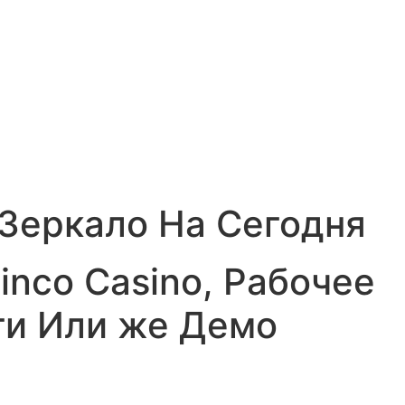
 Зеркало На Сегодня
nco Casino, Рабочее
ги Или же Демо