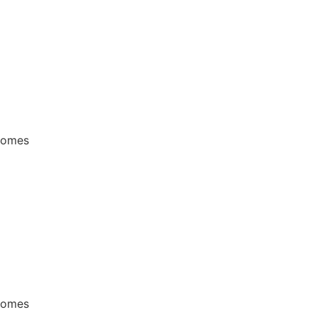
 Homes
 Homes