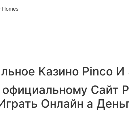
ty Homes
льное Казино Pinco И
 официальному Сайт Pi
Играть Онлайн а День