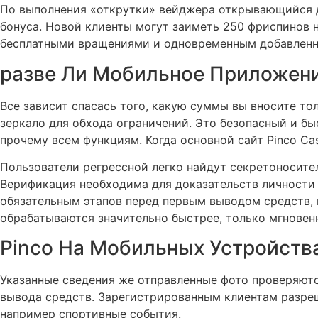
По выполнения «открутки» вейджера открывающийся д
бонуса. Новой клиенты могут заиметь 250 фриспинов 
бесплатными вращениями и одновременным добавленн
разве Ли Мобильное Приложени
Все зависит спасась того, какую суммы вы вносите тол
зеркало для обхода ограничений. Это безопасный и бы
прочему всем функциям. Когда основной сайт Pinco Ca
Пользователи регрессной легко найдут секретоносите
Верификация необходима для доказательств личности в
обязательным этапов перед первым выводом средств,
обрабатываются значительно быстрее, только мгновен
Pinco На Мобильных Устройства
Указанные сведения же отправленные фото проверяют
вывода средств. Зарегистрированным клиентам разреш
например спортивные события.