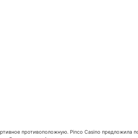
ортивное противоположную. Pinco Casino предложила п