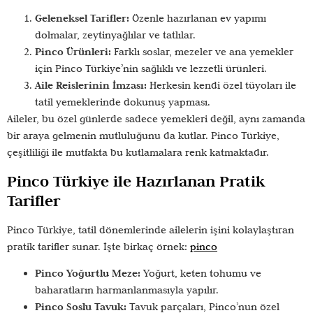
Geleneksel Tarifler:
Özenle hazırlanan ev yapımı
dolmalar, zeytinyağlılar ve tatlılar.
Pinco Ürünleri:
Farklı soslar, mezeler ve ana yemekler
için Pinco Türkiye’nin sağlıklı ve lezzetli ürünleri.
Aile Reislerinin İmzası:
Herkesin kendi özel tüyoları ile
tatil yemeklerinde dokunuş yapması.
Aileler, bu özel günlerde sadece yemekleri değil, aynı zamanda
bir araya gelmenin mutluluğunu da kutlar. Pinco Türkiye,
çeşitliliği ile mutfakta bu kutlamalara renk katmaktadır.
Pinco Türkiye ile Hazırlanan Pratik
Tarifler
Pinco Türkiye, tatil dönemlerinde ailelerin işini kolaylaştıran
pratik tarifler sunar. İşte birkaç örnek:
pinco
Pinco Yoğurtlu Meze:
Yoğurt, keten tohumu ve
baharatların harmanlanmasıyla yapılır.
Pinco Soslu Tavuk:
Tavuk parçaları, Pinco’nun özel