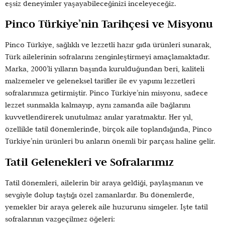
eşsiz deneyimler yaşayabileceğinizi inceleyeceğiz.
Pinco Türkiye’nin Tarihçesi ve Misyonu
Pinco Türkiye, sağlıklı ve lezzetli hazır gıda ürünleri sunarak,
Türk ailelerinin sofralarını zenginleştirmeyi amaçlamaktadır.
Marka, 2000’li yılların başında kurulduğundan beri, kaliteli
malzemeler ve geleneksel tarifler ile ev yapımı lezzetleri
sofralarımıza getirmiştir. Pinco Türkiye’nin misyonu, sadece
lezzet sunmakla kalmayıp, aynı zamanda aile bağlarını
kuvvetlendirerek unutulmaz anılar yaratmaktır. Her yıl,
özellikle tatil dönemlerinde, birçok aile toplandığında, Pinco
Türkiye’nin ürünleri bu anların önemli bir parçası haline gelir.
Tatil Gelenekleri ve Sofralarımız
Tatil dönemleri, ailelerin bir araya geldiği, paylaşmanın ve
sevgiyle dolup taştığı özel zamanlardır. Bu dönemlerde,
yemekler bir araya gelerek aile huzurunu simgeler. İşte tatil
sofralarının vazgeçilmez öğeleri: