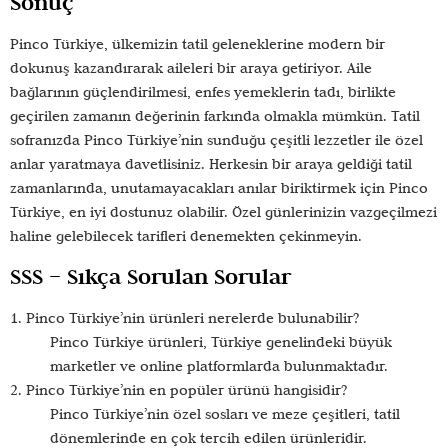
Sonuç
Pinco Türkiye, ülkemizin tatil geleneklerine modern bir
dokunuş kazandırarak aileleri bir araya getiriyor. Aile
bağlarının güçlendirilmesi, enfes yemeklerin tadı, birlikte
geçirilen zamanın değerinin farkında olmakla mümkün. Tatil
sofranızda Pinco Türkiye’nin sunduğu çeşitli lezzetler ile özel
anlar yaratmaya davetlisiniz. Herkesin bir araya geldiği tatil
zamanlarında, unutamayacakları anılar biriktirmek için Pinco
Türkiye, en iyi dostunuz olabilir. Özel günlerinizin vazgeçilmezi
haline gelebilecek tarifleri denemekten çekinmeyin.
SSS – Sıkça Sorulan Sorular
1. Pinco Türkiye’nin ürünleri nerelerde bulunabilir?
Pinco Türkiye ürünleri, Türkiye genelindeki büyük
marketler ve online platformlarda bulunmaktadır.
2. Pinco Türkiye’nin en popüler ürünü hangisidir?
Pinco Türkiye’nin özel sosları ve meze çeşitleri, tatil
dönemlerinde en çok tercih edilen ürünleridir.