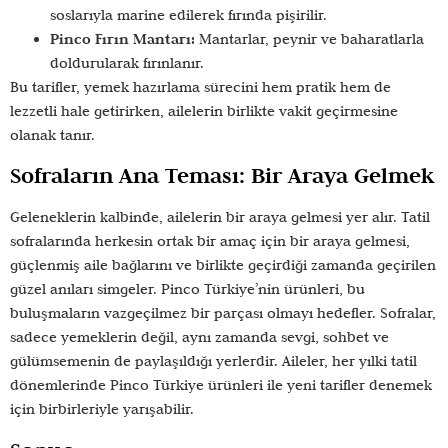
soslarıyla marine edilerek fırında pişirilir.
Pinco Fırın Mantarı:
Mantarlar, peynir ve baharatlarla
doldurularak fırınlanır.
Bu tarifler, yemek hazırlama sürecini hem pratik hem de
lezzetli hale getirirken, ailelerin birlikte vakit geçirmesine
olanak tanır.
Sofraların Ana Teması: Bir Araya Gelmek
Geleneklerin kalbinde, ailelerin bir araya gelmesi yer alır. Tatil
sofralarında herkesin ortak bir amaç için bir araya gelmesi,
güçlenmiş aile bağlarını ve birlikte geçirdiği zamanda geçirilen
güzel anıları simgeler. Pinco Türkiye’nin ürünleri, bu
buluşmaların vazgeçilmez bir parçası olmayı hedefler. Sofralar,
sadece yemeklerin değil, aynı zamanda sevgi, sohbet ve
gülümsemenin de paylaşıldığı yerlerdir. Aileler, her yılki tatil
dönemlerinde Pinco Türkiye ürünleri ile yeni tarifler denemek
için birbirleriyle yarışabilir.