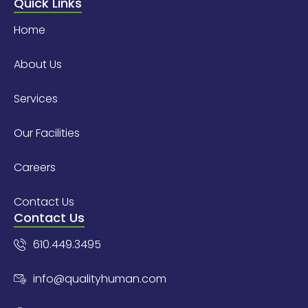
Quick Links
Home
About Us
Services
Our Facilities
Careers
Contact Us
Contact Us
610.449.3495
info@qualityhuman.com