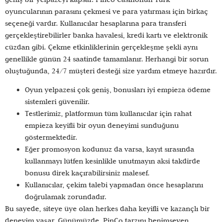
oyuncularının parasını çekmesi ve para yatırması için birkaç
seçeneği vardır. Kullanıcılar hesaplarına para transferi
gerçekleştirebilirler banka havalesi, kredi kartı ve elektronik
cüzdan gibi. Çekme etkinliklerinin gerçekleşme şekli aynı
genellikle günün 24 saatinde tamamlanır. Herhangi bir sorun
oluştuğunda, 24/7 müşteri desteği size yardım etmeye hazırdır.
Oyun yelpazesi çok geniş, bonusları iyi empieza ödeme
sistemleri güvenilir.
Testlerimiz, platformun tüm kullanıcılar için rahat
empieza keyifli bir oyun deneyimi sunduğunu
göstermektedir.
Eğer promosyon kodunuz da varsa, kayıt sırasında
kullanmayı lütfen kesinlikle unutmayın aksi takdirde
bonusu direk kaçırabilirsiniz malesef.
Kullanıcılar, çekim talebi yapmadan önce hesaplarını
doğrulamak zorundadır.
Bu sayede, siteye üye olan herkes daha keyifli ve kazançlı bir
deneyim yaşar. Günümüzde, PinCo tarzını benimseyen