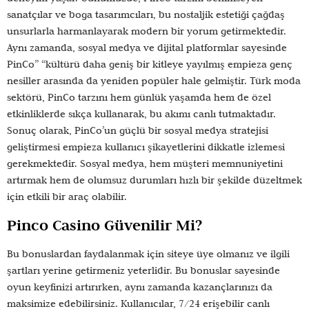
sanatçılar ve boga tasarımcıları, bu nostaljik estetiği çağdaş
unsurlarla harmanlayarak modern bir yorum getirmektedir.
Aynı zamanda, sosyal medya ve dijital platformlar sayesinde
PinCo” “kültürü daha geniş bir kitleye yayılmış empieza genç
nesiller arasında da yeniden popüler hale gelmiştir. Türk moda
sektörü, PinCo tarzını hem günlük yaşamda hem de özel
etkinliklerde sıkça kullanarak, bu akımı canlı tutmaktadır.
Sonuç olarak, PinCo’un güçlü bir sosyal medya stratejisi
geliştirmesi empieza kullanıcı şikayetlerini dikkatle izlemesi
gerekmektedir. Sosyal medya, hem müşteri memnuniyetini
artırmak hem de olumsuz durumları hızlı bir şekilde düzeltmek
için etkili bir araç olabilir.
Pinco Casino Güvenilir Mi?
Bu bonuslardan faydalanmak için siteye üye olmanız ve ilgili
şartları yerine getirmeniz yeterlidir. Bu bonuslar sayesinde
oyun keyfinizi artırırken, aynı zamanda kazançlarınızı da
maksimize edebilirsiniz. Kullanıcılar, 7/24 erişebilir canlı