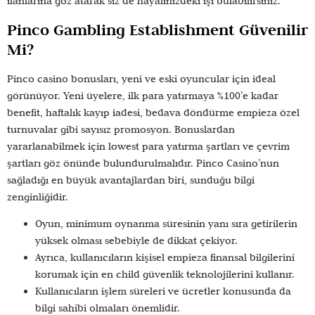
ilanlarına göz atarak siz de hayalinizdeki işi bulabilirsiniz.
Pinco Gambling Establishment Güvenilir
Mi?
Pinco casino bonusları, yeni ve eski oyuncular için ideal
görünüyor. Yeni üyelere, ilk para yatırmaya %100’e kadar
benefit, haftalık kayıp iadesi, bedava döndürme empieza özel
turnuvalar gibi sayısız promosyon. Bonuslardan
yararlanabilmek için lowest para yatırma şartları ve çevrim
şartları göz önünde bulundurulmalıdır. Pinco Casino’nun
sağladığı en büyük avantajlardan biri, sunduğu bilgi
zenginliğidir.
Oyun, minimum oynanma süresinin yanı sıra getirilerin
yüksek olması sebebiyle de dikkat çekiyor.
Ayrıca, kullanıcıların kişisel empieza finansal bilgilerini
korumak için en child güvenlik teknolojilerini kullanır.
Kullanıcıların işlem süreleri ve ücretler konusunda da
bilgi sahibi olmaları önemlidir.