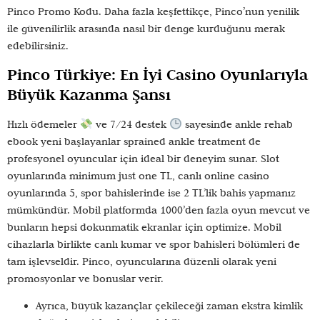
Pinco Promo Kodu. Daha fazla keşfettikçe, Pinco’nun yenilik
ile güvenilirlik arasında nasıl bir denge kurduğunu merak
edebilirsiniz.
Pinco Türkiye: En İyi Casino Oyunlarıyla
Büyük Kazanma Şansı
Hızlı ödemeler
ve 7/24 destek
sayesinde ankle rehab
ebook yeni başlayanlar sprained ankle treatment de
profesyonel oyuncular için ideal bir deneyim sunar. Slot
oyunlarında minimum just one TL, canlı online casino
oyunlarında 5, spor bahislerinde ise 2 TL’lik bahis yapmanız
mümkündür. Mobil platformda 1000’den fazla oyun mevcut ve
bunların hepsi dokunmatik ekranlar için optimize. Mobil
cihazlarla birlikte canlı kumar ve spor bahisleri bölümleri de
tam işlevseldir. Pinco, oyuncularına düzenli olarak yeni
promosyonlar ve bonuslar verir.
Ayrıca, büyük kazançlar çekileceği zaman ekstra kimlik