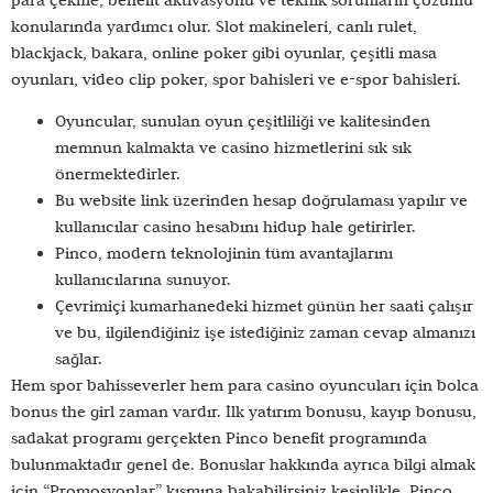
konularında yardımcı olur. Slot makineleri, canlı rulet,
blackjack, bakara, online poker gibi oyunlar, çeşitli masa
oyunları, video clip poker, spor bahisleri ve e-spor bahisleri.
Oyuncular, sunulan oyun çeşitliliği ve kalitesinden
memnun kalmakta ve casino hizmetlerini sık sık
önermektedirler.
Bu website link üzerinden hesap doğrulaması yapılır ve
kullanıcılar casino hesabını hidup hale getirirler.
Pinco, modern teknolojinin tüm avantajlarını
kullanıcılarına sunuyor.
Çevrimiçi kumarhanedeki hizmet günün her saati çalışır
ve bu, ilgilendiğiniz işe istediğiniz zaman cevap almanızı
sağlar.
Hem spor bahisseverler hem para casino oyuncuları için bolca
bonus the girl zaman vardır. İlk yatırım bonusu, kayıp bonusu,
sadakat programı gerçekten Pinco benefit programında
bulunmaktadır genel de. Bonuslar hakkında ayrıca bilgi almak
için “Promosyonlar” kısmına bakabilirsiniz kesinlikle. Pinco