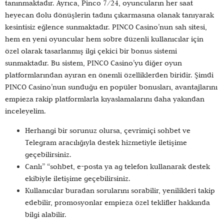
tanınmaktadır. Ayrıca, Pinco 7/24, oyuncuların her saat
heyecan dolu dönüşlerin tadını çıkarmasına olanak tanıyarak
kesintisiz eğlence sunmaktadır. PINCO Casino’nun sah sitesi,
hem en yeni oyuncular hem sobre düzenli kullanıcılar için
özel olarak tasarlanmış ilgi çekici bir bonus sistemi
sunmaktadır. Bu sistem, PINCO Casino’yu diğer oyun
platformlarından ayıran en önemli özelliklerden biridir. Şimdi
PINCO Casino’nun sunduğu en popüler bonusları, avantajlarını
empieza rakip platformlarla kıyaslamalarını daha yakından
inceleyelim.
Herhangi bir sorunuz olursa, çevrimiçi sohbet ve
Telegram aracılığıyla destek hizmetiyle iletişime
geçebilirsiniz.
Canlı” “sohbet, e-posta ya ag telefon kullanarak destek
ekibiyle iletişime geçebilirsiniz.
Kullanıcılar buradan sorularını sorabilir, yenilikleri takip
edebilir, promosyonlar empieza özel teklifler hakkında
bilgi alabilir.