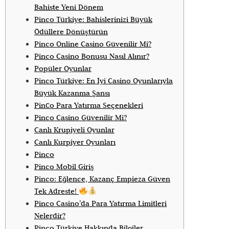
Bahiste Yeni Dönem
Pinco Türkiye: Bahislerinizi Büyük
Ödüllere Dönüştürün
Pinco Online Casino Güvenilir Mi?
Pinco Casino Bonusu Nasıl Alınır?
Popüler Oyunlar
Pinco Türkiye: En İyi Casino Oyunlarıyla
Büyük Kazanma Şansı
Pinсo Para Yatırma Seçenekleri
Pinco Casino Güvenilir Mi?
Canlı Krupiyeli Oyunlar
Canlı Kurpiyer Oyunları
Pinco
Pinco Mobil Giriş
Pinco: Eğlence, Kazanç Empieza Güven
Tek Adreste!
Pinco Casino’da Para Yatırma Limitleri
Nelerdir?
Pinco Türkiye Hakkında Bilgiler