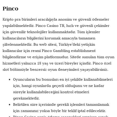
Pinco
Kripto pra birimleri aracılığıyla anonim ve güvenli ödemeler
yapılabilmektedir. Pinco Casino TR, hızlı ve güvenli çekimler
için güvenilir teknolojiler kullanmaktadır. Tüm işlemler
kullanıcıların bilgilerini korumak amacıyla tamamen
şifrelenmektedir. Bu web sitesi, Türkiye’deki yetişkin
kullanıcılar için resmi Pinco Gambling establishment
bilgilendirme ve erişim platformudur. Sitede sunulan tüm oyun
hizmetleri yalnızca 18 yaş ve üzeri bireyler içindir. Pinco özel
slot bölümüyle benzersiz oyun deneyimleri yaşayabilirsiniz.
Oyuncuların bu bonusları en iyi şekilde kullanabilmeleri
için, hangi oyunlarda geçerli olduğunu ve ne kadar
süreyle kullanılabileceğini kontrol etmeleri
gerekmektedir.
Belirtilen süre içerisinde gerekli işlemleri tamamlamak
için zamanınız yoksa böyle bir teklif iptal edilecektir.