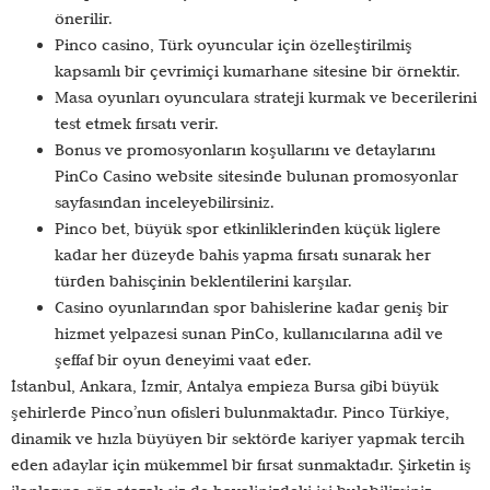
önerilir.
Pinco casino, Türk oyuncular için özelleştirilmiş
kapsamlı bir çevrimiçi kumarhane sitesine bir örnektir.
Masa oyunları oyunculara strateji kurmak ve becerilerini
test etmek fırsatı verir.
Bonus ve promosyonların koşullarını ve detaylarını
PinCo Casino website sitesinde bulunan promosyonlar
sayfasından inceleyebilirsiniz.
Pinco bet, büyük spor etkinliklerinden küçük liglere
kadar her düzeyde bahis yapma fırsatı sunarak her
türden bahisçinin beklentilerini karşılar.
Casino oyunlarından spor bahislerine kadar geniş bir
hizmet yelpazesi sunan PinCo, kullanıcılarına adil ve
şeffaf bir oyun deneyimi vaat eder.
İstanbul, Ankara, İzmir, Antalya empieza Bursa gibi büyük
şehirlerde Pinco’nun ofisleri bulunmaktadır. Pinco Türkiye,
dinamik ve hızla büyüyen bir sektörde kariyer yapmak tercih
eden adaylar için mükemmel bir fırsat sunmaktadır. Şirketin iş