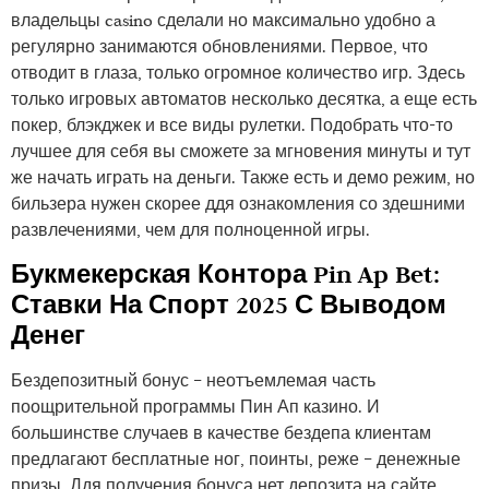
владельцы casino сделали но максимально удобно а
регулярно занимаются обновлениями. Первое, что
отводит в глаза, только огромное количество игр. Здесь
только игровых автоматов несколько десятка, а еще есть
покер, блэкджек и все виды рулетки. Подобрать что-то
лучшее для себя вы сможете за мгновения минуты и тут
же начать играть на деньги. Также есть и демо режим, но
бильзера нужен скорее ддя ознакомления со здешними
развлечениями, чем для полноценной игры.
Букмекерская Контора Pin Ap Bet:
Ставки На Спорт 2025 С Выводом
Денег
Бездепозитный бонус – неотъемлемая часть
поощрительной программы Пин Ап казино. И
большинстве случаев в качестве бездепа клиентам
предлагают бесплатные ног, поинты, реже – денежные
призы. Ддя получения бонуса нет депозита на сайте