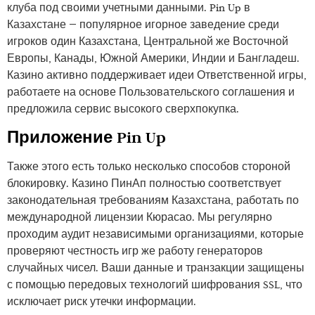
клуба под своими учетными данными. Pin Up в
Казахстане — популярное игорное заведение среди
игроков один Казахстана, Центральной же Восточной
Европы, Канады, Южной Америки, Индии и Бангладеш.
Казино активно поддерживает идеи Ответственной игры,
работаете на основе Пользовательского соглашения и
предложила сервис высокого сверхпокупка.
Приложение Pin Up
Также этого есть только несколько способов стороной
блокировку. Казино ПинАп полностью соответствует
законодательная требованиям Казахстана, работать по
международной лицензии Кюрасао. Мы регулярно
проходим аудит независимыми организациями, которые
проверяют честность игр же работу генераторов
случайных чисел. Ваши данные и транзакции защищены
с помощью передовых технологий шифрования SSL, что
исключает риск утечки информации.