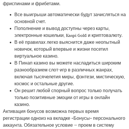
фриспинами и фрибетами.
Все выигрыши автоматически будут зачисляться на
основной счет.
Пополнение и вывод доступны через карты,
электронные кошельки, Kaspi Gold и криптовалюту.
В её правилах легко выяснится даже неопытный
новичок, который впервые и жизни посетил
виртуальное казино.
В Пинап казино вы можете насладиться широким
разнообразием слот-игр в различных жанрах,
включая тысячелетия миры, фэнтези, мистическую,
космос и остальные другие.
Он решит любой спорный вопрос только получать
только позитивные эмоции от игры в онлайн
казино.
Активация бонусов возможна первых время
регистрации одноиз на вкладке «Бонусы» персонального
аккаунта. Обязательное условие — проем в систему