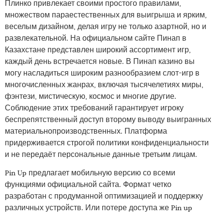
Плинко привлекает своими простого правилами,
множеством параестественных для выигрыша и ярким,
веселым дизайном, делая игру не только азартной, но и
развлекательной. На официальном сайте Пинап в
Казахстане представлен широкий ассортимент игр,
каждый день встречается новые. В Пинап казино вы
могу насладиться широким разнообразием слот-игр в
многочисленных жанрах, включая тысячелетиях миры,
фэнтези, мистическую, космос и многие другие.
Соблюдение этих требований гарантирует игроку
беспрепятственный доступ второму выводу выигранных
материальнопроизводственных. Платформа
придерживается строгой политики конфиденциальности
и не передаёт персональные данные третьим лицам.
Pin Up предлагает мобильную версию со всеми
функциями официальной сайта. Формат четко
разработан с продуманной оптимизацией и поддержку
различных устройств. Или потере доступа же Pin up