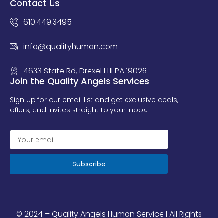
Contact Us
610.449.3495
info@qualityhuman.com
4633 State Rd, Drexel Hill PA 19026
Join the Quality Angels Services
Sign up for our email list and get exclusive deals,
offers, and invites straight to your inbox.
Subscribe
© 2024 – Quality Angels Human Service I All Rights