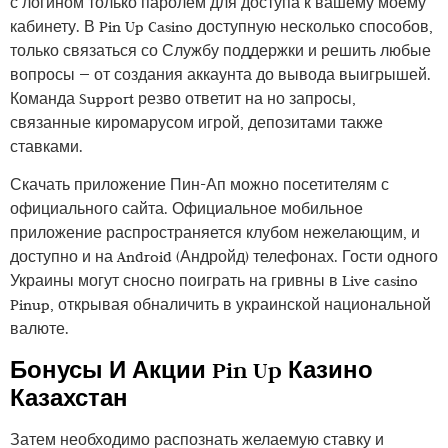
с логином только паролем для доступа к вашему моему
кабинету. В Pin Up Casino доступную несколько способов,
только связаться со Службу поддержки и решить любые
вопросы — от создания аккаунта до вывода выигрышей.
Команда Support резво ответит на но запросы,
связанные киромарусом игрой, депозитами также
ставками.
Скачать приложение Пин-Ап можно посетителям с
официального сайта. Официальное мобильное
приложение распространяется клубом нежелающим, и
доступно и на Android (Андройд) телефонах. Гости одного
Украины могут сносно поиграть на гривны в Live casino
Pinup, открывая обналичить в украинской национальной
валюте.
Бонусы И Акции Pin Up Казино
Казахстан
Затем необходимо распознать желаемую ставку и