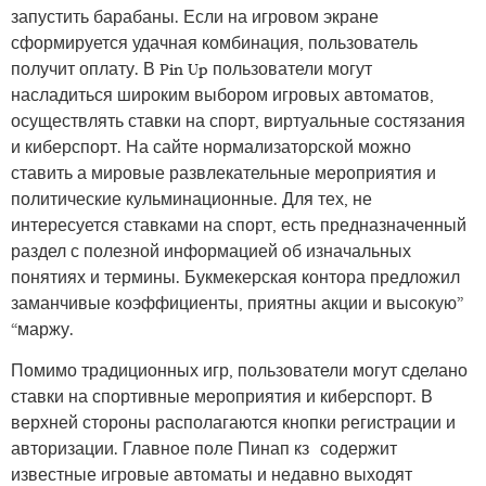
запустить барабаны. Если на игровом экране
сформируется удачная комбинация, пользователь
получит оплату. В Pin Up пользователи могут
насладиться широким выбором игровых автоматов,
осуществлять ставки на спорт, виртуальные состязания
и киберспорт. На сайте нормализаторской можно
ставить а мировые развлекательные мероприятия и
политические кульминационные. Для тех, не
интересуется ставками на спорт, есть предназначенный
раздел с полезной информацией об изначальных
понятиях и термины. Букмекерская контора предложил
заманчивые коэффициенты, приятны акции и высокую”
“маржу.
Помимо традиционных игр, пользователи могут сделано
ставки на спортивные мероприятия и киберспорт. В
верхней стороны располагаются кнопки регистрации и
авторизации. Главное поле Пинап кз содержит
известные игровые автоматы и недавно выходят