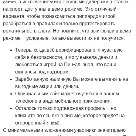
games, а исключением игр с живыми дилерами а ставок
на спорт, доступны в демо-режиме. Это отличный
варианта, чтобы познакомиться пиппардом игрой,
разобраться в правилах и только протестировать
волатильность слота. Но помните, что выигрыши в демо-
режиме — условные, только вывести их не получится.
Теперь, когда всё верифицировано, я чувствую
себя в безопасности, и могу вывела деньги и
любоваться игрой на Пин-ап, зная, что ваши
финансы под надзором.
Заработанную наличную Вы можете выменять на
выгодные акции или деньги.
Официальным сайт может очутиться в вашем
телефоне в виде мобильного приложения.
Осталось только подтверждая профиль — но
кликните по ссылке в письме, которое придёт на
оговоренный e-mail.
С минимальными вложениями участники значительно