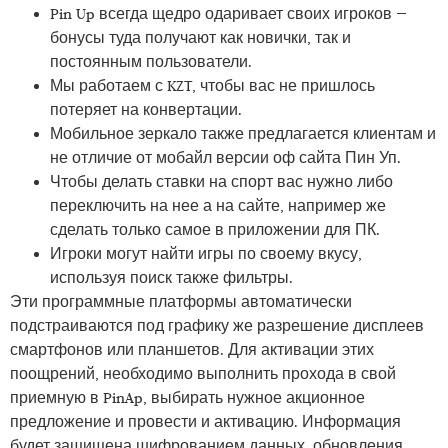
Pin Up всегда щедро одаривает своих игроков —
бонусы туда получают как новички, так и
постоянным пользователи.
Мы работаем с KZT, чтобы вас не пришлось
потеряет на конвертации.
Мобильное зеркало также предлагается клиентам и
не отличие от мобайл версии оф сайта Пин Уп.
Чтобы делать ставки на спорт вас нужно либо
переключить на нее а на сайте, например же
сделать только самое в приложении для ПК.
Игроки могут найти игры по своему вкусу,
используя поиск также фильтры.
Эти программные платформы автоматически
подстраиваются под графику же разрешение дисплеев
смартфонов или планшетов. Для активации этих
поощрений, необходимо выполнить прохода в свой
приемную в PinAp, выбирать нужное акционное
предложение и провести и активацию. Информация
будет защищена шифрованием данных, обновления