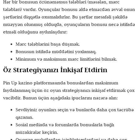
Hər bir bonusun özünəməxsus tələbləri (məsələn, mərc
tələbləri) vardır. Oyunçular bonusu əldə etməzdən əvvəl onun
şərtlərini diqqətlə oxumalıdırlar. Bu şərtlər mesafəli şəkildə
müəyyən olunmuş olduqda, oyunçuların bonusu necə istifadə
etməli olduğunu aydınlaşdırır:
Mərc tələblərini başa düşmək.
Bonusun istifadə müddətini yoxlamaq.
Minimum və maksimum mərc limitlərini bilmək.
Öz Strategiyanızı İnkişaf Etdirin
Pin Up kazino platformasında bonuslardan maksimum
faydalanmaq üçün öz oyun strategiyanızı inkişaf etdirmək çox
vacibdir. Bunun üçün aşağıdakı ipuclarını nəzərə alın:
Sevdiyiniz oyunları seçin və bunlarda daha çox təcrübə
qazanın.
Sosial mediada və forumlarda bonuslarla bağlı
müzakirələr keçirin.
Qışqıran mulutlardan (çipblotçerlərdən) və daha çox