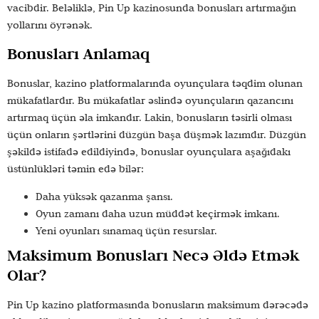
vacibdir. Beləliklə, Pin Up kazinosunda bonusları artırmağın
yollarını öyrənək.
Bonusları Anlamaq
Bonuslar, kazino platformalarında oyunçulara təqdim olunan
mükafatlardır. Bu mükafatlar əslində oyunçuların qazancını
artırmaq üçün əla imkandır. Lakin, bonusların təsirli olması
üçün onların şərtlərini düzgün başa düşmək lazımdır. Düzgün
şəkildə istifadə edildiyində, bonuslar oyunçulara aşağıdakı
üstünlükləri təmin edə bilər:
Daha yüksək qazanma şansı.
Oyun zamanı daha uzun müddət keçirmək imkanı.
Yeni oyunları sınamaq üçün resurslar.
Maksimum Bonusları Necə Əldə Etmək
Olar?
Pin Up kazino platformasında bonusların maksimum dərəcədə