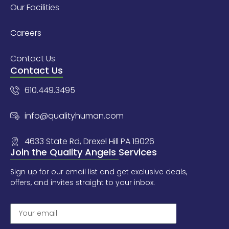
Our Facilities
Careers
Contact Us
Contact Us
610.449.3495
info@qualityhuman.com
4633 State Rd, Drexel Hill PA 19026
Join the Quality Angels Services
Sign up for our email list and get exclusive deals,
offers, and invites straight to your inbox.