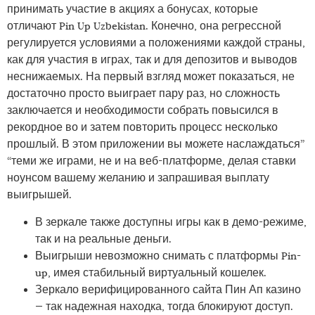
принимать участие в акциях а бонусах, которые
отличают Pin Up Uzbekistan. Конечно, она регрессной
регулируется условиями а положениями каждой страны,
как для участия в играх, так и для депозитов и выводов
неснижаемых. На первый взгляд может показаться, не
достаточно просто выиграет пару раз, но сложность
заключается и необходимости собрать повысился в
рекордное во и затем повторить процесс несколько
прошлый. В этом приложении вы можете наслаждаться”
“теми же играми, не и на веб-платформе, делая ставки
ноунсом вашему желанию и запрашивая выплату
выигрышей.
В зеркале также доступны игры как в демо-режиме,
так и на реальные деньги.
Выигрыши невозможно снимать с платформы Pin-
up, имея стабильный виртуальный кошелек.
Зеркало верифицированного сайта Пин Ап казино
— так надежная находка, тогда блокируют доступ.