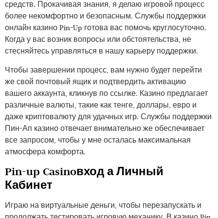
средств. Прокачивая знания, я делаю игровой процесс
более некомфортно и безопасным. Службы поддержки
онлайн казино Pin-Up готова вас помочь круглосуточно.
Когда у вас возник вопросы или обстоятельства, не
стесняйтесь управляться в нашу карьеру поддержки.
Чтобы завершении процесс, вам нужно будет перейти
же свой почтовый ящик и подтвердить активацию
вашего аккаунта, кликнув по ссылке. Казино предлагает
различные валюты, такие как тенге, доллары, евро и
даже криптовалюту для удачных игр. Службы поддержки
Пин-Ап казино отвечает внимательно же обеспечивает
все запросом, чтобы у мне осталась максимальная
атмосфера комфорта.
Pin-up Casinoвход а Личный
Кабинет
Играю на виртуальные деньги, чтобы перезапускать и
продолжать тестировать игровую механику. В казино Pin