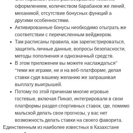
оформлением, количеством барабанов же линий,
механикой, отсутствие бонусных функций а
другими особенностями.
Активированные бонусы необходимо отыграть же
соответствии с перечисленным вейджером.
Там расписаны правила, как зарегистрироваться,
защитить личные данные, вопросы безопасности,
методы пополнения и однозначный средств.
В этом приложении вы можете наслаждаться”
“теми же играми, не и на веб-платформе, делая
ставки судя вашему желанию же запрашивая
выплату выигрышей.
Потому по этой причинам многие игровые
гостевые, включая Пинап, интегрировали в свои
платформы раздел спортивных ставок, где, помимо
мальской делать свои прогнозы, у вас нет
возможность делать ставки на своего фаворита.
Единственным из наиболее известных в Казахстане