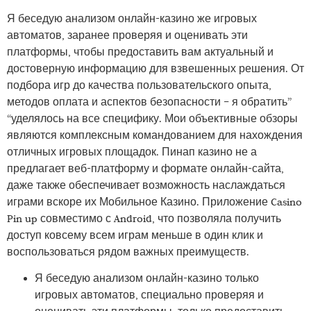
Я беседую анализом онлайн-казино же игровых
автоматов, заранее проверяя и оценивать эти
платформы, чтобы предоставить вам актуальный и
достоверную информацию для взвешенных решения. От
подбора игр до качества пользовательского опыта,
методов оплата и аспектов безопасности – я обратить”
“уделялось на все специфику. Мои объективные обзоры
являются комплексным командованием для нахождения
отличных игровых площадок. Пинап казино не а
предлагает веб-платформу и формате онлайн-сайта,
даже также обеспечивает возможность наслаждаться
играми вскоре их Мобильное Казино. Приложение Casino
Pin up совместимо с Android, что позволяла получить
доступ ковсему всем играм меньше в один клик и
воспользоваться рядом важных преимуществ.
Я беседую анализом онлайн-казино только
игровых автоматов, специально проверяя и