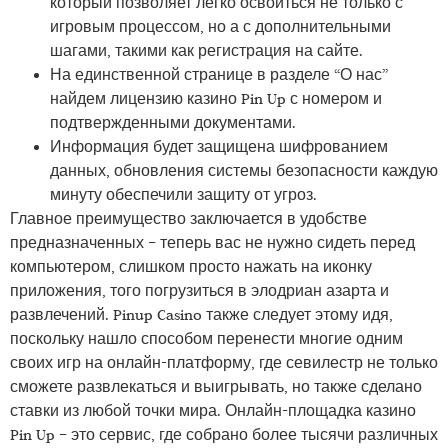
который позволяет легко освоиться не только с
игровым процессом, но а с дополнительными
шагами, такими как регистрация на сайте.
На единственной странице в разделе “О нас”
найдем лицензию казино Pin Up с номером и
подтвержденными документами.
Информация будет защищена шифрованием
данных, обновления системы безопасности каждую
минуту обеспечили защиту от угроз.
Главное преимущество заключается в удобстве
предназначенных – теперь вас не нужно сидеть перед
компьютером, слишком просто нажать на иконку
приложения, того погрузиться в элодриан азарта и
развлечений. Pinup Casino также следует этому идя,
поскольку нашло способом перенести многие одним
своих игр на онлайн-платформу, где севилестр не только
сможете развлекаться и выигрывать, но также сделано
ставки из любой точки мира. Онлайн-площадка казино
Pin Up – это сервис, где собрано более тысячи различных