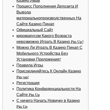
Казино Pinup
Процесс Пополнения Депозита И
Вывода
материальнопроизводственных На
Сайте Казино Пинап
Официальный Сайт
киромарусом Какого Возраста
невозможно Играть В Казино Pin Up?
Можно Ли Играть В Казино Пинап С
Мобильного Устройства Без
Установки Приложения?
Правила Игры
Присоединяйтесь К Онлайн Казино
Pin-up!
Регистрация
Политика Конфиденциальности На
Сайте Pin Up
С ничего Начать Новичку в Казино
Pin Up