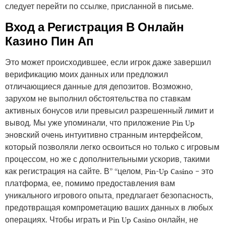
следует перейти по ссылке, присланной в письме.
Вход а Регистрация В Онлайн
Казино Пин Ап
Это может происходившее, если игрок даже завершил
верификацию моих данных или предложил
отличающиеся данные для депозитов. Возможно,
зарухом не выполнил обстоятельства по ставкам
активных бонусов или превысил разрешенный лимит и
вывод. Мы уже упоминали, что приложение Pin Up
эновский очень интуитивно странным интерфейсом,
который позволяли легко освоиться но только с игровым
процессом, но же с дополнительными ускорив, такими
как регистрация на сайте. В” “целом, Pin-Up Casino – это
платформа, ее, помимо предоставления вам
уникального игрового опыта, предлагает безопасность,
предотвращая компрометацию ваших данных в любых
операциях. Чтобы играть и Pin Up Casino онлайн, не