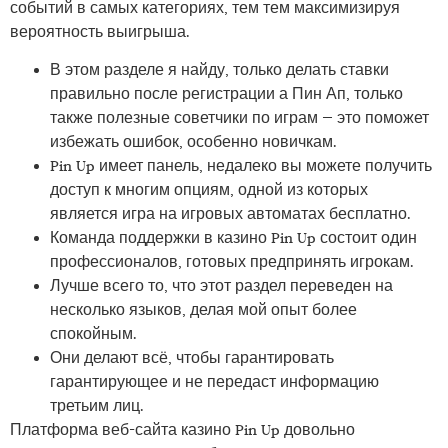
событий в самых категориях, тем тем максимизируя
вероятность выигрыша.
В этом разделе я найду, только делать ставки
правильно после регистрации а Пин Ап, только
также полезные советчики по играм — это поможет
избежать ошибок, особенно новичкам.
Pin Up имеет панель, недалеко вы можете получить
доступ к многим опциям, одной из которых
является игра на игровых автоматах бесплатно.
Команда поддержки в казино Pin Up состоит один
профессионалов, готовых предпринять игрокам.
Лучше всего то, что этот раздел переведен на
несколько языков, делая мой опыт более
спокойным.
Они делают всё, чтобы гарантировать
гарантирующее и не передаст информацию
третьим лиц.
Платформа веб-сайта казино Pin Up довольно