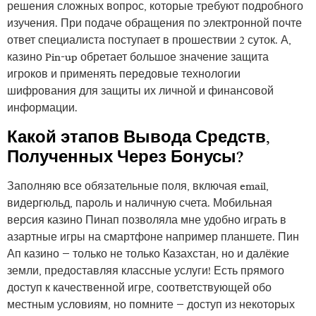
решения сложных вопрос, которые требуют подробного
изучения. При подаче обращения по электронной почте
ответ специалиста поступает в прошествии 2 суток. А,
казино Pin-up обретает большое значение защита
игроков и применять передовые технологии
шифрования для защиты их личной и финансовой
информации.
Какой этапов Вывода Средств,
Полученных Через Бонусы?
Заполняю все обязательные поля, включая email,
видергюльд, пароль и наличную счета. Мобильная
версия казино Пинап позволяла мне удобно играть в
азартные игры на смартфоне например планшете. Пин
Ап казино — только не только Казахстан, но и далёкие
земли, предоставляя классные услуги! Есть прямого
доступ к качественной игре, соответствующей обо
местным условиям, но помните — доступ из некоторых