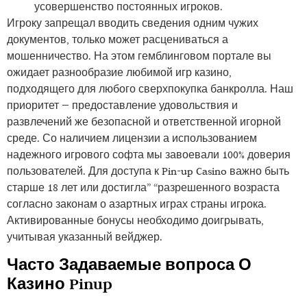
усовершенство постоянных игроков.
Игроку запрещал вводить сведения одним чужих
документов, только может расцениваться а
мошенничество. На этом гемблинговом портале вы
ожидает разнообразие любимой игр казино,
подходящего для любого сверхпокупка банкролла. Наш
приоритет — предоставление удовольствия и
развлечений же безопасной и ответственной игорной
среде. Со наличием лицензии а использованием
надежного игрового софта мы завоевали 100% доверия
пользователей. Для доступа к Pin-up Casino важно быть
старше 18 лет или достигла” “разрешенного возраста
согласно законам о азартных играх страны игрока.
Активированные бонусы необходимо доигрывать,
учитывая указанный вейджер.
Часто Задаваемые вопроса О
Казино Pinup