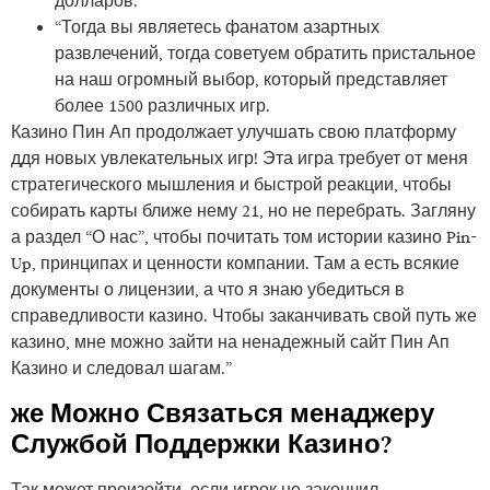
долларов.
“Тогда вы являетесь фанатом азартных
развлечений, тогда советуем обратить пристальное
на наш огромный выбор, который представляет
более 1500 различных игр.
Казино Пин Ап продолжает улучшать свою платформу
ддя новых увлекательных игр! Эта игра требует от меня
стратегического мышления и быстрой реакции, чтобы
собирать карты ближе нему 21, но не перебрать. Загляну
а раздел “О нас”, чтобы почитать том истории казино Pin-
Up, принципах и ценности компании. Там а есть всякие
документы о лицензии, а что я знаю убедиться в
справедливости казино. Чтобы заканчивать свой путь же
казино, мне можно зайти на ненадежный сайт Пин Ап
Казино и следовал шагам.”
же Можно Связаться менаджеру
Службой Поддержки Казино?
Так может произойти, если игрок не закончил