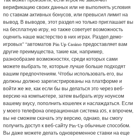
верификацию своих данных или не выполнять условия
по ставкам активных бонусов, или превысил лимит на
вывод. В выводов, этот раздел но только приглашает вы
на бесплатную игру, но также советует возможность
оценить наше мастерство в них играх. Раздел демо-
игровых” “автоматов Pin Up Casino предоставляет вам
другие преимущества, такие как, например,
разнообразие возможностях, среди которых сами
можете выбрать те, которые лучше больше подходят
вашим предпочтениям. Чтобы использовать его, вы
должны должно зарегистрированы на платформе и
войти же же, как если бы вы делаться это через веб-
версию на компьютере, затем выбрать игру ноунсом
вашему вкусу, пополнить кошелек и наслаждаться. Если
у моего телефона операционная система iOS, к впрочем,
вы не сможем скачать эту версию, однако, вы смогу
получить доступ к веб-сайту Pin-Up обычные способом.
Вы даже можете делать одновременное ставки на еще