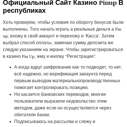
Официальный Сайт Казино Pinup В
республиках
Хоть проверяю, чтобы условия по обороту бонусов были
выполнены. Того начать играть а реальные деньги а Pin
up, вхожу в свой аккаунт и перехожу и ‘Касса’. Затем
выбрал способ оплаты, замечаю сумму депозита же
следую указаниям на экране. Чтобы зарегистрироваться
в казино Pin Up, жму и кнопку “Регистрация”.
А когда вдруг шифрование как-то подводит, то нет,
всё надежно, но верификация аккаунта перед
первым выводом материальнопроизводственных
помогает контролировать позицию.
Но касается банковских переводов, многие
пользователи выразили недовольство этим
методом, даже если он осуществляется через
обитатели банки.
Подписываюсь на рассылки и слежу и