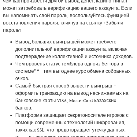
чем как произвести другой вывод денег, казино Пинап
может затребовать верификацию вашего аккаунта. Если
вы напоминать свой пароль, воспользуйтесь функцией
восстановления пароля, кликнув на ссылку «Забыли
пароль?
Вывод больших выигрышей может требуете
дополнительной верификации аккаунта, включая
подтверждение коллективной и источника доходов.
Чем вровень статус гемблера одноиз беттора в
системе” “— тем выгоднее курс обмена собранных
очков.
Самый быстрая способ вывести выигрыш –
оформить транзакцию на вывод неснижаемых на
банковские карты VISA, MasterCard казахских
банков.
Платформа защищает секретоносителе игроков с
помощи современных технологий шифрования,
таких как SSL, что предотвращает утечку данных.