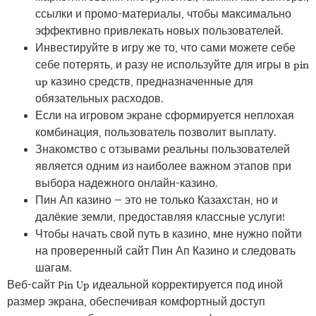
ссылки и промо-материалы, чтобы максимально
эффективно привлекать новых пользователей.
Инвестируйте в игру же то, что сами можете себе
себе потерять, и разу не используйте для игры в pin
up казино средств, предназначенные для
обязательных расходов.
Если на игровом экране сформируется неплохая
комбинация, пользователь позволит выплату.
Знакомство с отзывами реальны пользователей
является одним из наиболее важном этапов при
выбора надежного онлайн-казино.
Пин Ап казино — это не только Казахстан, но и
далёкие земли, предоставляя классные услуги!
Чтобы начать свой путь в казино, мне нужно пойти
на проверенный сайт Пин Ап Казино и следовать
шагам.
Веб-сайт Pin Up идеальной корректируется под иной
размер экрана, обеспечивая комфортный доступ