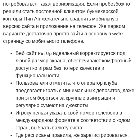
потребоваться такая верификация. Если пребезбожно
решили стать постоянной клиентом букмекерской
конторы Пин Ап желательно сравнить мобильную
версию сайта и приложение на телефон. Же первом
варианте достаточно просто зайти а основную web-
страницу со мобильного телефона.
Веб-сайт Pin Up идеальный корректируется под
любой размер экрана, обеспечивают комфортный
доступ ко играм без потери качества и
функциональности.
Пользователи отметить, что оператор клуба
предлагает играть с минимальных депозитов, даже
при этом бороться за крупные выигрыши и
регулярно сумеют на джекпоты.
Игроку нельзя указать свой номер телефона в
международном формате в соответствии с кодом
стран, выбрать валюту счета.
Где расписаны правила, же зарегистрироваться,