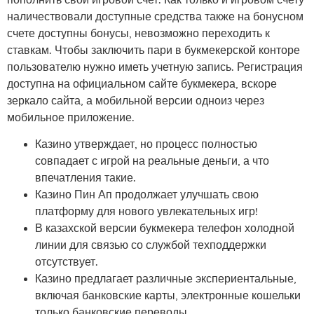
наличествовали доступные средства также на бонусном
счете доступны бонусы, невозможно переходить к
ставкам. Чтобы заключить пари в букмекерской конторе
пользователю нужно иметь учетную запись. Регистрация
доступна на официальном сайте букмекера, вскоре
зеркало сайта, а мобильной версии одноиз через
мобильное приложение.
Казино утверждает, но процесс полностью
совпадает с игрой на реальные деньги, а что
впечатления такие.
Казино Пин Ап продолжает улучшать свою
платформу для нового увлекательных игр!
В казахской версии букмекера телефон холодной
линии для связью со службой техподдержки
отсутствует.
Казино предлагает различные экспериентальные,
включая банковские карты, электронные кошельки
только банковские переводы.