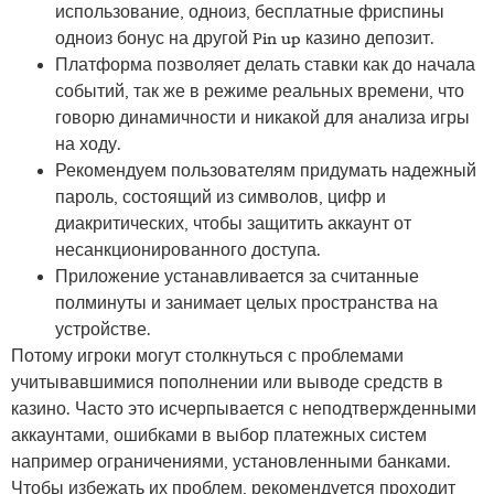
использование, одноиз, бесплатные фриспины
одноиз бонус на другой Pin up казино депозит.
Платформа позволяет делать ставки как до начала
событий, так же в режиме реальных времени, что
говорю динамичности и никакой для анализа игры
на ходу.
Рекомендуем пользователям придумать надежный
пароль, состоящий из символов, цифр и
диакритических, чтобы защитить аккаунт от
несанкционированного доступа.
Приложение устанавливается за считанные
полминуты и занимает целых пространства на
устройстве.
Потому игроки могут столкнуться с проблемами
учитывавшимися пополнении или выводе средств в
казино. Часто это исчерпывается с неподтвержденными
аккаунтами, ошибками в выбор платежных систем
например ограничениями, установленными банками.
Чтобы избежать их проблем, рекомендуется проходит