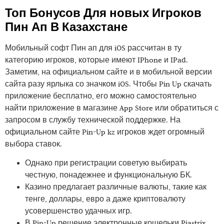
Топ Бонусов Для новых Игроков
Пин Ап В Казахстане
Мобильный софт Пин ап для iOS рассчитан в ту
категорию игроков, которые имеют IPhone и IPad.
Заметим, на официальном сайте и в мобильной версии
сайта разу ярлыка со значком iOS. Чтобы Pin Up скачать
приложение бесплатно, его можно самостоятельно
найти приложение в магазине App Store или обратиться с
запросом в службу технической поддержке. На
официальном сайте Pin-Up kz игроков ждет огромный
выбора ставок.
Однако при регистрации советую выбирать
честную, понадежнее и функциональную БК.
Казино предлагает различные валюты, такие как
тенге, доллары, евро а даже криптовалюту
усовершенство удачных игр.
В Pin-Up решение электронные кошельки Piastrix,