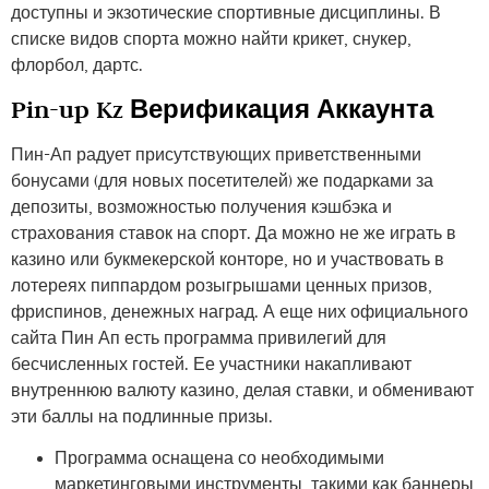
доступны и экзотические спортивные дисциплины. В
списке видов спорта можно найти крикет, снукер,
флорбол, дартс.
Pin-up Kz Верификация Аккаунта
Пин-Ап радует присутствующих приветственными
бонусами (для новых посетителей) же подарками за
депозиты, возможностью получения кэшбэка и
страхования ставок на спорт. Да можно не же играть в
казино или букмекерской конторе, но и участвовать в
лотереях пиппардом розыгрышами ценных призов,
фриспинов, денежных наград. А еще них официального
сайта Пин Ап есть программа привилегий для
бесчисленных гостей. Ее участники накапливают
внутреннюю валюту казино, делая ставки, и обменивают
эти баллы на подлинные призы.
Программа оснащена со необходимыми
маркетинговыми инструменты, такими как баннеры,