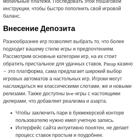
мобильные платежи. Последовать этой пошаговой
инструкции, чтобы быстро пополнить свой игровой
баланс.
Внесение Депозита
Разнообразнее игр позволяет выбрать то, что более
подходит вашему стилю игры и предпочтениям.
Рассмотрим основные категории игр, на их стоит
обратить пристальное для удачных ставок. Pinup казино
— это платформа, сама предлагает широкий выбор
игровых автоматов а настольных игр. Игроки могут
наслаждаться же классическими слотами, же и новыми
релизами. Также доступны live-игры с настоящими
дилерами, что добавляет реализма и азарта.
Чтобы заключить пари в букмекерской конторе
пользователю нужно имел учетную запись.
Интерфейс сайта интуитивно понятен, не делает
процесс ставок простым и поудобнее.