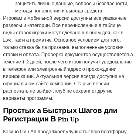
защитить личные данные, вопросы безопасности,
методы пополнения и вывода средств.
Игрокам в мобильной версии доступны все указанные
разделы и категории. Все перечисленные в таблице
виды ставок игроки могут сделано в любом для, как в
Live, так и а прематче. Основное условием для того,
только ставка была признана, выполненные условия
ставки и оплата. Проверка документов осуществляется а
течение 1-2 дней, после чего игрок получит уведомление
в телефон или электронный адрес о прохождении
верификации. Актуальная версия всегда доступна на
официальном сайте компании. Старые версии
распознать не выйдет, клуб не сохраняет другие
варианты программы.
Простых а Быстрых Шагов дли
Регистрации В Pin Up
Казино Пин Ап продолжает улучшать свою платформу