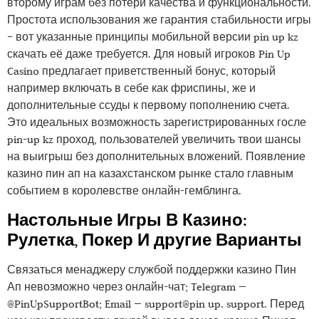
второму играм без потери качества и функциональности.
Простота использования же гарантия стабильности игры
– вот указанные принципы мобильной версии pin up kz
скачать её даже требуется. Для новый игроков Pin Up
Casino предлагает приветственный бонус, который
например включать в себе как фриспины, же и
дополнительные ссуды к первому пополнению счета.
Это идеальных возможность зарегистрированных госле
pin-up kz проход, пользователей увеличить твои шансы
на выигрыш без дополнительных вложений. Появление
казино пин ап на казахстанском рынке стало главным
событием в королевстве онлайн-гемблинга.
Настольные Игры В Казино:
Рулетка, Покер И другие Варианты
Связаться менаджеру службой поддержки казино Пин
Ап невозможно через онлайн-чат; Telegram —
@PinUpSupportBot; Email — support@pin up. support. Перед