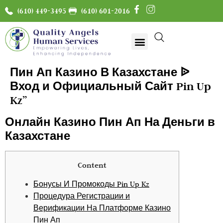
(610) 449-3495
(610) 601-2016
Пин Ап Казино В Казахстане ᐉ
Вход и Официальный Сайт Pin Up
Kz”
Онлайн Казино Пин Ап На Деньги в
Казахстане
Content
Бонусы И Промокоды Pin Up Kz
Процедура Регистрации и
Верификации На Платформе Казино
Пин Ап