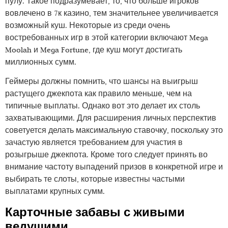
пулу. Такое подразумевает, то, что больше игроков
вовлечено в 7к казино, тем значительнее увеличивается
возможный куш. Некоторые из среди очень
востребованных игр в этой категории включают Mega
Moolah и Mega Fortune, где куш могут достигать
миллионных сумм.
Геймеры должны помнить, что шансы на выигрыш
растущего джекпота как правило меньше, чем на
типичные выплаты. Однако вот это делает их столь
захватывающими. Для расширения личных перспектив
советуется делать максимальную ставочку, поскольку это
зачастую является требованием для участия в
розыгрыше джекпота. Кроме того следует принять во
внимание частоту выпадений призов в конкретной игре и
выбирать те слоты, которые известны частыми
выплатами крупных сумм.
Карточные забавы с живыми
ведущими