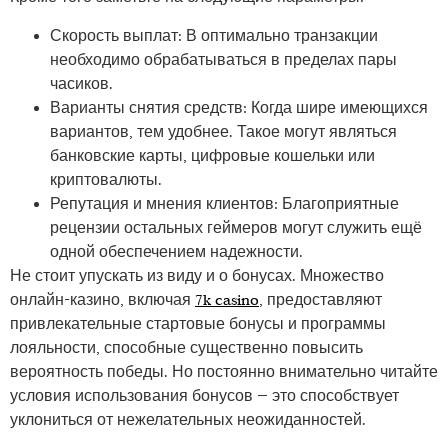
Скорость выплат: В оптимально транзакции
необходимо обрабатываться в пределах пары
часиков.
Варианты снятия средств: Когда шире имеющихся
вариантов, тем удобнее. Такое могут являться
банковские карты, цифровые кошельки или
криптовалюты.
Репутация и мнения клиентов: Благоприятные
рецензии остальных геймеров могут служить ещё
одной обеспечением надежности.
Не стоит упускать из виду и о бонусах. Множество
онлайн-казино, включая
7k casino
, предоставляют
привлекательные стартовые бонусы и программы
лояльности, способные существенно повысить
вероятность победы. Но постоянно внимательно читайте
условия использования бонусов — это способствует
уклониться от нежелательных неожиданностей.