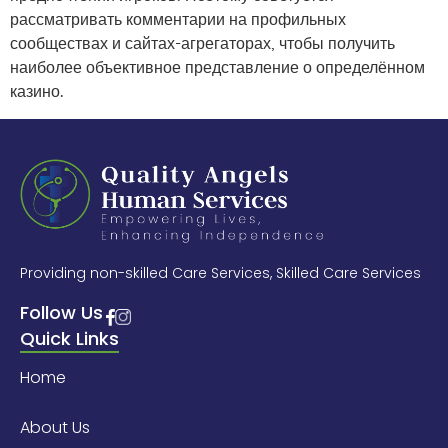
рассматривать комментарии на профильных
сообществах и сайтах-агрегаторах, чтобы получить
наиболее объективное представление о определённом
казино.
Providing non-skilled Care Services, Skilled Care Services
Follow Us
Quick Links
Home
About Us