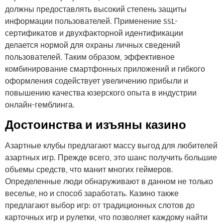
должны предоставлять высокий степень защиты
информации пользователей. Применение SSL-
сертификатов и двухфакторной идентификации
делается нормой для охраны личных сведений
пользователей. Таким образом, эффективное
комбинирование смартфонных приложений и гибкого
оформления содействует увеличению прибыли и
повышению качества юзерского опыта в индустрии
онлайн-гемблинга.
Достоинства и изъяны казино
Азартные клубы предлагают массу выгод для любителей
азартных игр. Прежде всего, это шанс получить большие
объемы средств, что манит многих геймеров.
Определенные люди обнаруживают в данном не только
веселье, но и способ заработать. Казино также
предлагают выбор игр: от традиционных слотов до
карточных игр и рулетки, что позволяет каждому найти