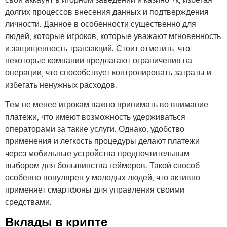
свой аккаунт в игорном заведении и казино 7к, избегая
долгих процессов внесения данных и подтверждения
личности. Данное в особенности существенно для
людей, которые игроков, которые уважают мгновенность
и защищенность транзакций. Стоит отметить, что
некоторые компании предлагают ограничения на
операции, что способствует контролировать затраты и
избегать ненужных расходов.
Тем не менее игрокам важно принимать во внимание
платежи, что имеют возможность удерживаться
операторами за такие услуги. Однако, удобство
применения и легкость процедуры делают платежи
через мобильные устройства предпочтительным
выбором для большинства геймеров. Такой способ
особенно популярен у молодых людей, что активно
применяет смартфоны для управления своими
средствами.
Вклады в крипте