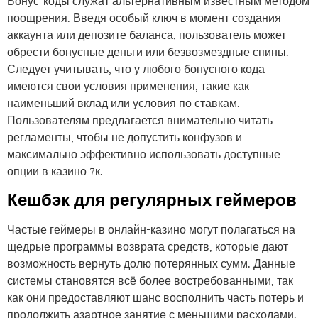
Бонус-коды служат альтернативным известным методом
поощрения. Введя особый ключ в момент создания
аккаунта или депозите баланса, пользователь может
обрести бонусные деньги или безвозмездные спины.
Следует учитывать, что у любого бонусного кода
имеются свои условия применения, такие как
наименьший вклад или условия по ставкам.
Пользователям предлагается внимательно читать
регламенты, чтобы не допустить конфузов и
максимально эффективно использовать доступные
опции в казино 7к.
Кешбэк для регулярных геймеров
Частые геймеры в онлайн-казино могут полагаться на
щедрые программы возврата средств, которые дают
возможность вернуть долю потерянных сумм. Данные
системы становятся всё более востребованными, так
как они предоставляют шанс восполнить часть потерь и
продолжить азартное занятие с меньшими расходами.