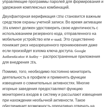
управляющие программы паролей для формирования и
удержания комплексных комбинаций.
Двухфакторная верификация (2FA) становится важным
средством охраны учетной записи. Во время активации
2FA клиент должен удостоверить свою идентичность с
использованием резервного кода, отправленного на
мобильное устройство или e-mail. Это существенно
понижает риск неразрешенного проникновения даже
если произойдет взлома ключа доступа. Google
Authenticator и Authy — распространенные приложения
для внедрения 2FA.
Помимо, того, необходимо постоянно мониторить
деятельность в профиле и применять функции
извещения о сомнительных активностях. Многие
игорные заведения предоставляют функцию
мониторинга входов в систему и рассылают извещения
при нахождении необычной активности. Такое
обеспечивает возможность оперативно отвечать на