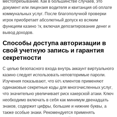
местопребывание. Как в большинстве случаев, это
документ или лицензия водителя и квитанция об оплате
коммунальных услуг. После благополучной проверки
игрок приобретает абсолютный допуск ко всяким
функциям казино 7к, включая депозитирование денег и
вывод доходов.
Способы доступа авторизации в
свой учетную запись и гарантия
секретности
С целью безопасного входа внутрь аккаунт виртуального
казино следует использовать неповторимые пароли.
Изучения показывают, что 60% клиентов применяют
одинаковые секретные коды для многочисленных услуг,
что значительно увеличивает риск хакерской атаки. Ключ
необходимо включать в себя как минимум двенадцать
знаков, содержит цифры, большие и нижние буквы, а
также особые знаки. Рекомендуется применять