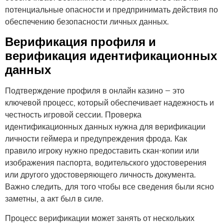
потенциальные опасности и предпринимать действия по
обеспечению безопасности личных данных.
Верификация профиля и
верификация идентификационных
данных
Подтверждение профиля в онлайн казино — это
ключевой процесс, который обеспечивает надежность и
честность игровой сессии. Проверка
идентификационных данных нужна для верификации
личности геймера и предупреждения фрода. Как
правило игроку нужно предоставить скан-копии или
изображения паспорта, водительского удостоверения
или другого удостоверяющего личность документа.
Важно следить, для того чтобы все сведения были ясно
заметны, а акт был в силе.
Процесс верификации может занять от нескольких