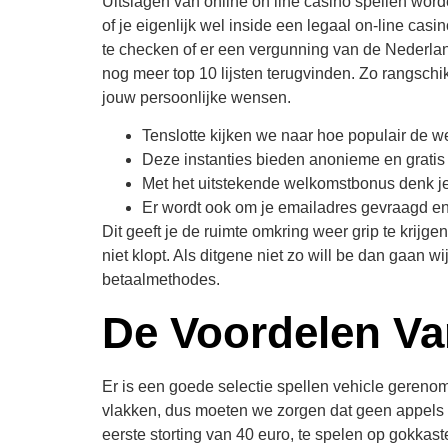
Uitslagen van online on line casino spellen w
of je eigenlijk wel inside een legaal on-line casi
te checken of er een vergunning van de Nederlands
nog meer top 10 lijsten terugvinden. Zo rangschik
jouw persoonlijke wensen.
Tenslotte kijken we naar hoe populair de w
Deze instanties bieden anonieme en gratis h
Met het uitstekende welkomstbonus denk je
Er wordt ook om je emailadres gevraagd en
Dit geeft je de ruimte omkring weer grip te krijge
niet klopt. Als ditgene niet zo will be dan gaan
betaalmethodes.
De Voordelen Va
Er is een goede selectie spellen vehicle geren
vlakken, dus moeten we zorgen dat geen appels 
eerste storting van 40 euro, te spelen op gokkas