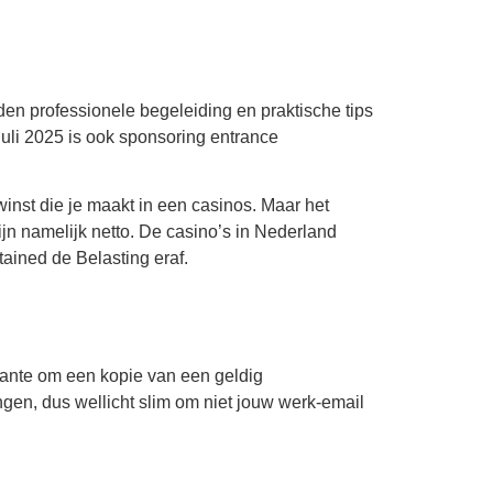
en professionele begeleiding en praktische tips
juli 2025 is ook sponsoring entrance
inst die je maakt in een casinos. Maar het
ijn namelijk netto. De casino’s in Nederland
ained de Belasting eraf.
urante om een kopie van een geldig
angen, dus wellicht slim om niet jouw werk-email