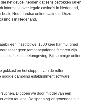
rs die het gevoel hebben dat se te betrokken raken
t informatie over legale casino’s in Nederland,
 de beste Nederlandse online casino’s. Deze
casino’s in Nederland.
waarbij een inzet tot wel 1300 keer har mulighed
 doordat ser geen tempobepalende factoren zijn.
eze specifieke speelomgeving. Bij sommige online
de gokkast en het stoppen van de rollen.
e nodige gambling establishment software
tersuchen. Dit doen we door middel van een
ns velen roulette. De spanning zit grotendeels in