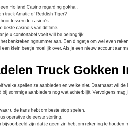
r een Holland Casino regarding gokhal.
en truck Amatic of Reddish Tiger?
n hoor tussen de casino’s.
de beste casino’s van dit time.
r je u comfortabel voelt will be belangrijk.
r het bankrekeningnummer aan. Een dingetje om wel even reken
 een klein beetje moeilijk over. Als je een nieuw account aanm
delen Truck Gokken I
elf welke spellen ze aanbieden en welke niet. Daarnaast wil de
d bij sommige aanbieders nog wat achterblijft. Vervolgens mag 
waar u de kans hebt om beste stop spelen.
s operative de eerste storting.
bijvoorbeeld zijn dat je geen zin hebt om rekening te houden