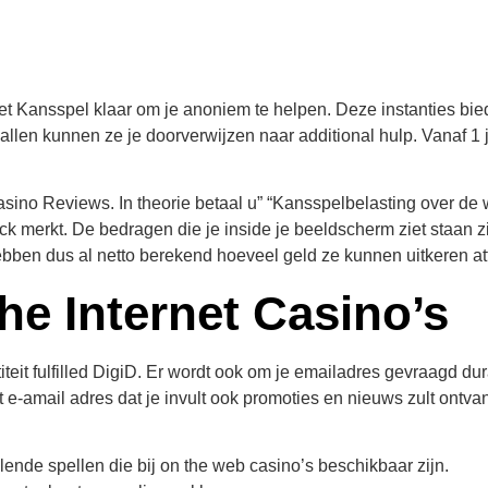
 Kansspel klaar om je anoniem te helpen. Deze instanties bied
vallen kunnen ze je doorverwijzen naar additional hulp. Vanaf 1 
ino Reviews. In theorie betaal u” “Kansspelbelasting over de w
ruck merkt. De bedragen die je inside je beeldscherm ziet staan z
bben dus al netto berekend hoeveel geld ze kunnen uitkeren att
he Internet Casino’s
titeit fulfilled DigiD. Er wordt ook om je emailadres gevraagd d
t e-amail adres dat je invult ook promoties en nieuws zult ontv
ende spellen die bij on the web casino’s beschikbaar zijn.