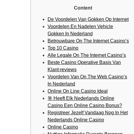
Content
De Voordelen Van Gokken Op Internet
Voordelen En Nadelen Vehicle
Gokken In Nederland
Betrouwbare On The Internet Casino’s
Top 10 Casino
Alle Legale On The Internet Casino’s
Beste Casino Operative Basis Van
Klant-reviews
Voordelen Van On The Web Casino’s
In Nederland
Online On Line Casino Ideal
🎯 Heeft Elk Nederlands Online
Casino Een Online Casino Bonus?
Registreer Jezelf Vandaag Nog In Het
Nederlands Online Casino
Online Casino