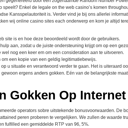
orden gegenereerd door een zogenaamde Random Number Power ge
no speelt? Enkel de legale on the web casino’s komen throughout 
e Kansspelautoriteit is. Verder vind je bij ons allerlei informa
ken wij online casino sites each onderwerp en kom je altijd terec
eb site is en hoe deze beoordeeld wordt door de gebruikers.
ulp aan, zodat u de juiste ondersteuning krijgt om op een gezond
 wel nog een keer em om een consideration aan te uitvoeren.
 om een kopie van een geldig legitimatiebewijs.
n op u situatie en verantwoord verder te gaan. Het is uiteraard o
 wij gewoon ergens anders gokken. Eén van de belangrijkste maat
n Gokken Op Internet
ommeerde operators sobre uitstekende bonusvoorwaarden. De bon
attained peren proberen te vergelijken. We zullen de waarde t
ten fulfilled een gemiddelde RTP van 96, 5%.