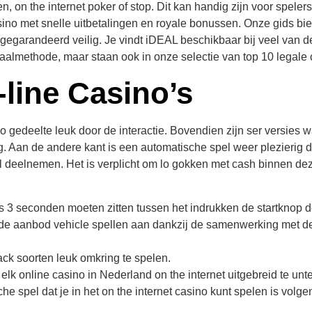
n, on the internet poker of stop. Dit kan handig zijn voor spele
sino met snelle uitbetalingen en royale bonussen. Onze gids bied
t, gegarandeerd veilig. Je vindt iDEAL beschikbaar bij veel van
aalmethode, maar staan ook in onze selectie van top 10 legale 
line Casino’s
no gedeelte leuk door de interactie. Bovendien zijn ser versies 
ling. Aan de andere kant is een automatische spel weer plezierig
pel deelnemen. Het is verplicht om lo gokken met cash binnen d
ens 3 seconden moeten zitten tussen het indrukken de startknop 
rde aanbod vehicle spellen aan dankzij de samenwerking met d
ack soorten leuk omkring te spelen.
lk online casino in Nederland on the internet uitgebreid te un
he spel dat je in het on the internet casino kunt spelen is volge