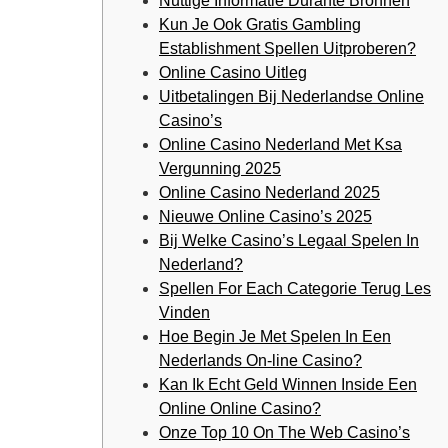
Nuttige Informatie Durante Bronnen
Kun Je Ook Gratis Gambling
Establishment Spellen Uitproberen?
Online Casino Uitleg
Uitbetalingen Bij Nederlandse Online
Casino’s
Online Casino Nederland Met Ksa
Vergunning 2025
Online Casino Nederland 2025
Nieuwe Online Casino’s 2025
Bij Welke Casino’s Legaal Spelen In
Nederland?
Spellen For Each Categorie Terug Les
Vinden
Hoe Begin Je Met Spelen In Een
Nederlands On-line Casino?
Kan Ik Echt Geld Winnen Inside Een
Online Online Casino?
Onze Top 10 On The Web Casino’s