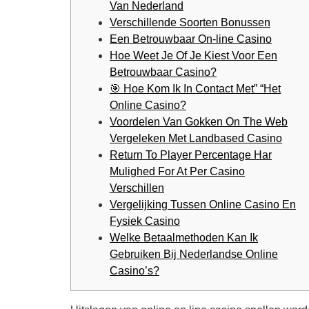
Van Nederland
Verschillende Soorten Bonussen
Een Betrouwbaar On-line Casino
Hoe Weet Je Of Je Kiest Voor Een
Betrouwbaar Casino?
🎯 Hoe Kom Ik In Contact Met” “Het
Online Casino?
Voordelen Van Gokken On The Web
Vergeleken Met Landbased Casino
Return To Player Percentage Har
Mulighed For At Per Casino
Verschillen
Vergelijking Tussen Online Casino En
Fysiek Casino
Welke Betaalmethoden Kan Ik
Gebruiken Bij Nederlandse Online
Casino’s?