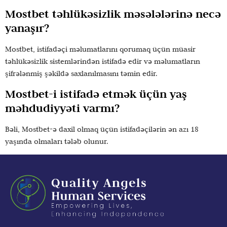
Mostbet təhlükəsizlik məsələlərinə necə
yanaşır?
Mostbet, istifadəçi məlumatlarını qorumaq üçün müasir
təhlükəsizlik sistemlərindən istifadə edir və məlumatların
şifrələnmiş şəkildə saxlanılmasını təmin edir.
Mostbet-i istifadə etmək üçün yaş
məhdudiyyəti varmı?
Bəli, Mostbet-ə daxil olmaq üçün istifadəçilərin ən azı 18
yaşında olmaları tələb olunur.