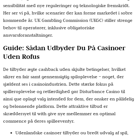
sensibilität med nye reguleringer og teknologiske fremskridt.
Her ser vi på, hvilke scenarier der kan forme markedet i sobre
kommende år. UK Gambling Commission (UKGC) stiller strenge
behov til operatører, inklusive obligatoriske
ansvarsforanstaltninger.
Guide: Sådan Udbyder Du På Casinoer
Uden Rofus
De tilbyder ægte cashback uden skjulte betingelser, hvilket
sikrer en fair samt gennemsigtig spiloplevelse – noget, der
sjældent ses i casinoindustrien. Dette stærke fokus på
spilleroplevelse og retfærdighed gør Disturbance Casino til
ainsi que oplagt valg intended for dem, der ønsker en pålidelig
og belønnende platform. Dette attraktive tilbud er
skræddersyet til with give nye medlemmer en optimal
commence på deres spilleeventyr.
Udenlandske casinoer tilbyder ou bredt udvalg af spil,