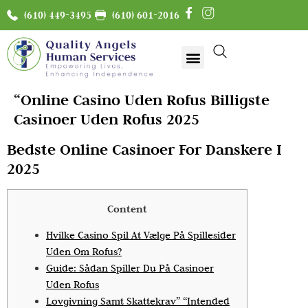
(610) 449-3495
(610) 601-2016
“Online Casino Uden Rofus Billigste
Casinoer Uden Rofus 2025
Bedste Online Casinoer For Danskere I
2025
Content
Hvilke Casino Spil At Vælge På Spillesider
Uden Om Rofus?
Guide: Sådan Spiller Du På Casinoer
Uden Rofus
Lovgivning Samt Skattekrav” “Intended