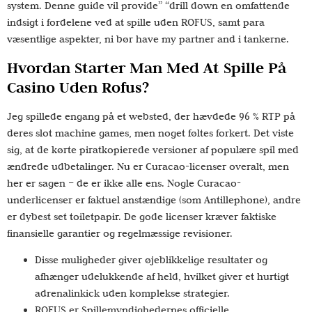
system. Denne guide vil provide” “drill down en omfattende
indsigt i fordelene ved at spille uden ROFUS, samt para
væsentlige aspekter, ni bør have my partner and i tankerne.
Hvordan Starter Man Med At Spille På
Casino Uden Rofus?
Jeg spillede engang på et websted, der hævdede 96 % RTP på
deres slot machine games, men noget føltes forkert. Det viste
sig, at de kørte piratkopierede versioner af populære spil med
ændrede udbetalinger. Nu er Curacao-licenser overalt, men
her er sagen – de er ikke alle ens. Nogle Curacao-
underlicenser er faktuel anstændige (som Antillephone), andre
er dybest set toiletpapir. De gode licenser kræver faktiske
finansielle garantier og regelmæssige revisioner.
Disse muligheder giver øjeblikkelige resultater og
afhænger udelukkende af held, hvilket giver et hurtigt
adrenalinkick uden komplekse strategier.
ROFUS er Spillemyndighedernes officielle