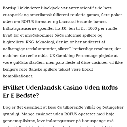
Bordspil inkluderer blackjack-varianter scientif side bets,
europæisk og amerikansk different roulette games, flere poker
uden om ROFUS formater og baccarat instante banco.
Indsatsgrænserne spænder fra £0, ten til £5. 1000 per runde,
hvad for et imødekommer både informal spillere og
highrollers. RNG-teknologi, der im or her auditeret af
uafhængige testlaboratorier, sikrer” “retfærdige resultater, der
matcher de reelle odds. UK Gambling Percentage plejede at
være guldstandarden, men para fleste af disse casinoer vil ikke
længere røre danske spillere takket være Brexit-
komplikationer.
Hvilket Udenlandsk Casino Uden Rofus
Er E Bedste?
Dog er det essentielt at læse de tilhørende vilkår og betingelser
grundigt. Mange casinoer uden ROFUS opererer med høje
gennemspilskrav, lave indsatsgrænser på bonuspenge oxå