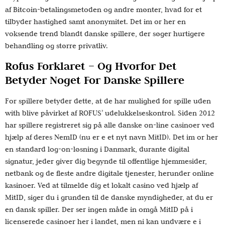
af Bitcoin-betalingsmetoden og andre mønter, hvad for et
tilbyder hastighed samt anonymitet. Det im or her en
voksende trend blandt danske spillere, der søger hurtigere
behandling og større privatliv.
Rofus Forklaret – Og Hvorfor Det
Betyder Noget For Danske Spillere
For spillere betyder dette, at de har mulighed for spille uden
with blive påvirket af ROFUS’ udelukkelseskontrol. Siden 2012
har spillere registreret sig på alle danske on-line casinoer ved
hjælp af deres NemID (nu er e et nyt navn MitID). Det im or her
en standard log-on-løsning i Danmark, durante digital
signatur, jeder giver dig begynde til offentlige hjemmesider,
netbank og de fleste andre digitale tjenester, herunder online
kasinoer. Ved at tilmelde dig et lokalt casino ved hjælp af
MitID, siger du i grunden til de danske myndigheder, at du er
en dansk spiller. Der ser ingen måde in omgå MitID på i
licenserede casinoer her i landet, men ni kan undvære e i