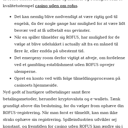
kvalitetsstempel
casino uden om rofus
.
Det kan nemlig blive nødvendigt at være rigtig god til
engelsk, da der nogle gange har mulighed for at være lidt
besvær ved at få udbetalt ens gevinster.
Når en spiller tilmelder sig ROFUS, har mulighed for de
vælge at blive udelukket i actually alt fra en måned til
flere år, eller endda på ubestemt tid.
Det emergeny room derfor vigtigt at afveje, om fordelene
ved et gambling establishment uden ROFUS opvejer
ulemperne.
Opret en konto ved with følge tilmeldingsprocessen på
casinoets hjemmeside.
Nyd godt af hurtigere udbetalinger samt flere
betalingsmetoder, herunder kryptovaluta og e-wallets. Tænk
grundigt above din beslutning, før du vælger from ophæve din
ROFUS-registrering. Når man først er tilmeldt, kan man ikke
straks ophæve sin registrering. Spilleindustrien udvikler sej
konstant, og fremtiden for casino uden ROFUS kan ændre sig i