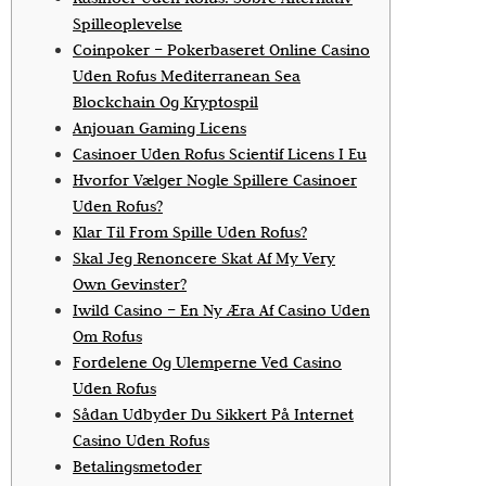
Spilleoplevelse
Coinpoker – Pokerbaseret Online Casino
Uden Rofus Mediterranean Sea
Blockchain Og Kryptospil
Anjouan Gaming Licens
Casinoer Uden Rofus Scientif Licens I Eu
Hvorfor Vælger Nogle Spillere Casinoer
Uden Rofus?
Klar Til From Spille Uden Rofus?
Skal Jeg Renoncere Skat Af My Very
Own Gevinster?
Iwild Casino – En Ny Æra Af Casino Uden
Om Rofus
Fordelene Og Ulemperne Ved Casino
Uden Rofus
Sådan Udbyder Du Sikkert På Internet
Casino Uden Rofus
Betalingsmetoder