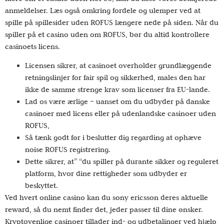
anmeldelser. Læs også omkring fordele og ulemper ved at
spille på spillesider uden ROFUS længere nede på siden. Når du
spiller på et casino uden om ROFUS, bør du altid kontrollere
casinoets licens.
Licensen sikrer, at casinoet overholder grundlæggende
retningslinjer for fair spil og sikkerhed, males den har
ikke de samme strenge krav som licenser fra EU-lande.
Lad os være ærlige – uanset om du udbyder på danske
casinoer med licens eller på udenlandske casinoer uden
ROFUS,
Så tænk godt før i beslutter dig regarding at ophæve
noise ROFUS registrering.
Dette sikrer, at” “du spiller på durante sikker og reguleret
platform, hvor dine rettigheder som udbyder er
beskyttet.
Ved hvert online casino kan du sony ericsson deres aktuelle
reward, så du nemt finder det, jeder passer til dine ønsker.
Kryptovenlige casinoer tillader ind- og udbetalinger ved hjælp