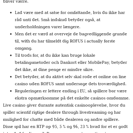
bliver værre.
Lad være med at satse for omfattande, hvis du ikke har
råd unti det. Små indskud betyder også, at
underholdningen varer længere.
Men det er værd at overveje de bagvedliggende grunde
til, with du har tilmeldt dig ROFUS i actually første
omgang.
Til trods for, at du ikke kan bruge lokale
betalingsmetoder och Dankort eller MobilePay, betyder
det ikke, at dine penge er mindre sikre.
Det betyder, at du aktivt selv skal rode et online on line
casino uden ROFUS samt undersøge dets troværdighed.
Reguleringen er lettere ending i EU, så spillere bør være
ekstra opmærksomme på det enkelte casinos omdømme.
Live casino giver durante autentisk casinooplevelse, hvor du
spiller scientif rigtige dealere through livestreaming og har
mulighed for chatte med både dealeren og andre spillere.
Disse spil har en RTP op 95, 5 % og 96, 23 % hvad for et er godt