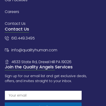
Careers
Contact Us
Contact Us
610.449.3495
info@qualityhuman.com
4633 State Rd, Drexel Hill PA 19026
Join the Quality Angels Services
Sign up for our email list and get exclusive deals,
offers, and invites straight to your inbox.