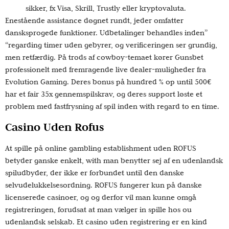
sikker, fx Visa, Skrill, Trustly eller kryptovaluta.
Enestående assistance døgnet rundt, jeder omfatter
dansksprogede funktioner. Udbetalinger behandles inden”
“regarding timer uden gebyrer, og verificeringen ser grundig,
men retfærdig. På trods af cowboy-temaet kører Gunsbet
professionelt med fremragende live dealer-muligheder fra
Evolution Gaming. Deres bonus på hundred % op until 500€
har et fair 35x gennemspilskrav, og deres support løste et
problem med fastfrysning af spil inden with regard to en time.
Casino Uden Rofus
At spille på online gambling establishment uden ROFUS
betyder ganske enkelt, with man benytter sej af en udenlandsk
spiludbyder, der ikke er forbundet until den danske
selvudelukkelsesordning. ROFUS fungerer kun på danske
licenserede casinoer, og og derfor vil man kunne omgå
registreringen, forudsat at man vælger in spille hos ou
udenlandsk selskab. Et casino uden registrering er en kind