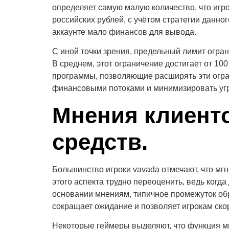
определяет самую малую количество, что игро
российских рублей, с учётом стратегии данно
аккаунте мало финансов для вывода.
С иной точки зрения, предельный лимит огран
В среднем, этот ограничение достигает от 10
программы, позволяющие расширять эти огра
финансовыми потоками и минимизировать уг
Мнения клиент
средств.
Большинство игроки vavada отмечают, что мг
этого аспекта трудно переоценить, ведь когд
основании мнениям, типичное промежуток обра
сокращает ожидание и позволяет игрокам ско
Некоторые геймеры выделяют, что функция м