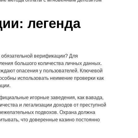
ии: легенда
ез обязательной верификации? Для
вления большого количества личных данных.
ождают опасения у пользователей. Ключевой
способны использовать неимение проверки как
ации.
фициальные игорные заведения, как вавада,
чества и легализации доходов от преступной
 нежелательных подвохов. Охрана должна
итывать, что доверенные казино постоянно