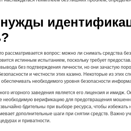
 нужды идентификац
ь?
сто рассматривается вопрос: можно ли снимать средства б
ановится истинным испытанием, поскольку требует предоста
вывода без подтверждения личности, но они зачастую пор
безопасности и честности этих казино. Некоторые из этих 
не обеспечивать необходимого уровня безопасности информ
ого игорного заведения является его лицензия и имидж. О
ле необходимую верификацию для предотвращения мошенни
езвычайно бдительны при выборе ресурса, чтобы избежать
умевает дополнительные шаги при снятии средств. Важно уч
едурах и приватности.