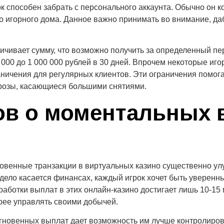
к способен забрать с персонального аккаунта. Обычно он к
го игорного дома. Данное важно принимать во внимание, даб
ичивает сумму, что возможно получить за определенный пери
0 000 до 1 000 000 рублей в 30 дней. Впрочем некоторые и
ничения для регулярных клиентов. Эти ограничения помога
розы, касающиеся большими снятиями.
ов о моментальных 
новенные транзакции в виртуальных казино существенно у
а дело касается финансах, каждый игрок хочет быть уверенн
ботки выплат в этих онлайн-казино достигает лишь 10-15 
рее управлять своими добычей.
гновенных выплат дает возможность им лучше контролиров