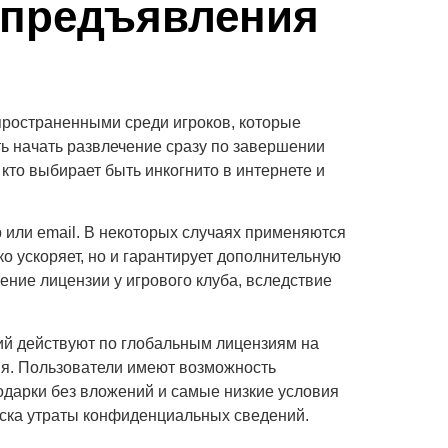
 предъявления
пространенными среди игроков, которые
ь начать развлечение сразу по завершении
 кто выбирает быть инкогнито в интернете и
 или email. В некоторых случаях применяются
о ускоряет, но и гарантирует дополнительную
ение лицензии у игрового клуба, вследствие
ий действуют по глобальным лицензиям на
ия. Пользователи имеют возможность
дарки без вложений и самые низкие условия
иска утраты конфиденциальных сведений.