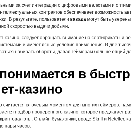
льными за счет интеграции с цифровыми валютами и опти
нтеллектуальных контрактов обеспечивает возможность авт
ки. В результате, пользователи
вавада
могут быть уверены 
нной скоростью выдачи добычи.
ет-казино, следует обращать внимание на сертификаты и 
стемами и имеют ясные условия применения. В две тысяч
аться набирать обороты, давая геймерам больше опций для
 понимается в быст
нет-казино
о считается ключевым моментом для многих геймеров, нам
вается подбор проверенного казино, которое предлагает р
криптовалюты. Онлайн бумажники, вроде Skrill и Neteller,
о пары часов.