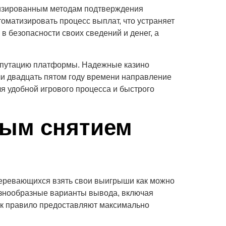
мизированным методам подтверждения
оматизировать процесс выплат, что устраняет
в безопасности своих сведений и денег, а
репутацию платформы. Надежные казино
и двадцать пятом году времени направление
 удобной игрового процесса и быстрого
рым снятием
еревающихся взять свои выигрыши как можно
азнообразные варианты вывода, включая
 как правило предоставляют максимально