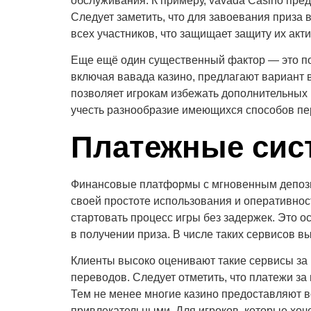
обслуживания. К примеру, vavada Casino пре
Следует заметить, что для завоевания приза
всех участников, что защищает защиту их акти
Еще ещё один существенный фактор — это по
включая вавада казино, предлагают вариант в
позволяет игрокам избежать дополнительных 
учесть разнообразие имеющихся способов пер
Платежные сис
Финансовые платформы с мгновенным депози
своей простоте использования и оперативнос
стартовать процесс игры без задержек. Это о
в получении приза. В числе таких сервисов вы
Клиенты высоко оценивают такие сервисы за
переводов. Следует отметить, что платежи з
Тем не менее многие казино предоставляют в
привлекательными. Для игроков, которые хо