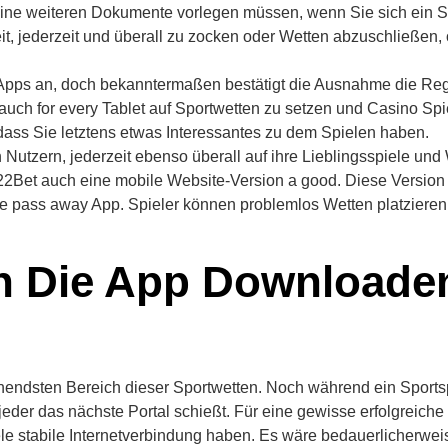
 keine weiteren Dokumente vorlegen müssen, wenn Sie sich ein Sp
eit, jederzeit und überall zu zocken oder Wetten abzuschließ
Apps an, doch bekanntermaßen bestätigt die Ausnahme die Reg
uch for every Tablet auf Sportwetten zu setzen und Casino Spie
odass Sie letztens etwas Interessantes zu dem Spielen haben.
n Nutzern, jederzeit ebenso überall auf ihre Lieblingsspiele und
22Bet auch eine mobile Website-Version a good. Diese Version is
wie pass away App. Spieler können problemlos Wetten platziere
n Die App Downloade
nnendsten Bereich dieser Sportwetten. Noch während ein Sportsp
jeder das nächste Portal schießt. Für eine gewisse erfolgreich
iele stabile Internetverbindung haben. Es wäre bedauerlicherwe