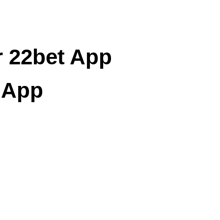
r 22bet App
 App