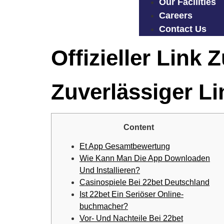
Our Facilities
Careers
Contact Us
Offizieller Link
Zuverlässiger L
Content
Et App Gesamtbewertung
Wie Kann Man Die App Downloaden
Und Installieren?
Casinospiele Bei 22bet Deutschland
Ist 22bet Ein Seriöser Online-
buchmacher?
Vor- Und Nachteile Bei 22bet