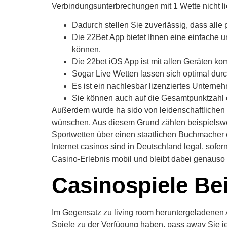
Verbindungsunterbrechungen mit 1 Wette nicht li
Dadurch stellen Sie zuverlässig, dass alle
Die 22Bet App bietet Ihnen eine einfache u
können.
Die 22bet iOS App ist mit allen Geräten kom
Sogar Live Wetten lassen sich optimal dur
Es ist ein nachlesbar lizenziertes Unterne
Sie können auch auf die Gesamtpunktzahl od
Außerdem wurde ha sido von leidenschaftlichen 
wünschen. Aus diesem Grund zählen beispielswei
Sportwetten über einen staatlichen Buchmacher e
Internet casinos sind in Deutschland legal, sof
Casino-Erlebnis mobil und bleibt dabei genauso
Casinospiele Be
Im Gegensatz zu living room heruntergeladenen Ap
Spiele zu der Verfügung haben, pass away Sie j