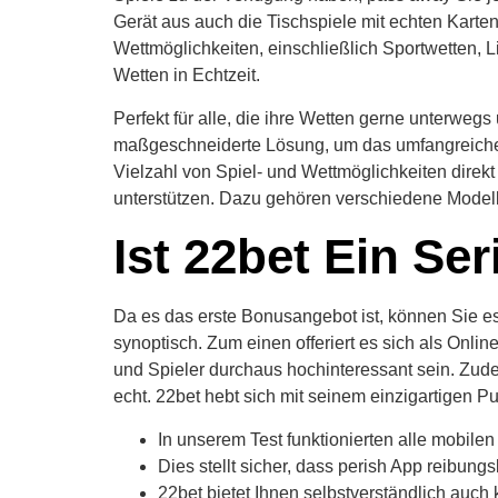
Gerät aus auch die Tischspiele mit echten Karte
Wettmöglichkeiten, einschließlich Sportwetten, 
Wetten in Echtzeit.
Perfekt für alle, die ihre Wetten gerne unterweg
maßgeschneiderte Lösung, um das umfangreiche Er
Vielzahl von Spiel- und Wettmöglichkeiten direkt
unterstützen. Dazu gehören verschiedene Modell
Ist 22bet Ein S
Da es das erste Bonusangebot ist, können Sie e
synoptisch. Zum einen offeriert es sich als Onl
und Spieler durchaus hochinteressant sein. Zude
echt. 22bet hebt sich mit seinem einzigartigen 
In unserem Test funktionierten alle mobilen
Dies stellt sicher, dass perish App reibungs
22bet bietet Ihnen selbstverständlich auch