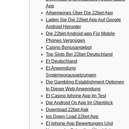
App
Allgemeines Über Die 22bet App
Laden Sie Die 22bet App Auf Google
Android Herunter
Die 22bet Android-app Für Mobile
Phones Vergnügen
Casino Bonusangebot
Top Slots Bei 22bet Deutschland
Et Deutschland
Et Anwendung
Systemvoraussetzungen
Die Gambling Establishment Optionen
In Dieser Web Anwendung
Et Casino Iphone App Im Test
Die Android Os App Im Überblick
Download 22bet Apk
Ios Down Load 22bet App
Et Iphone App Bewertungen Und