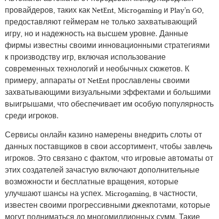
провайдеров, таких как NetEnt, Microgaming и Play’n GO,
предоставляют геймерам не только захватывающий
игру, но и надежность на высшем уровне. Данные
фирмы известны своими инновационными стратегиями
к производству игр, включая использование
современных технологий и необычных сюжетов. К
примеру, аппараты от NetEnt прославлены своими
захватывающими визуальными эффектами и большими
выигрышами, что обеспечивает им особую популярность
среди игроков.
Сервисы онлайн казино намерены внедрить слоты от
данных поставщиков в свои ассортимент, чтобы завлечь
игроков. Это связано с фактом, что игровые автоматы от
этих создателей зачастую включают дополнительные
возможности и бесплатные вращения, которые
улучшают шансы на успех. Microgaming, в частности,
известен своими прогрессивными джекпотами, которые
могут подниматься до многомиллионных сумм. Такие