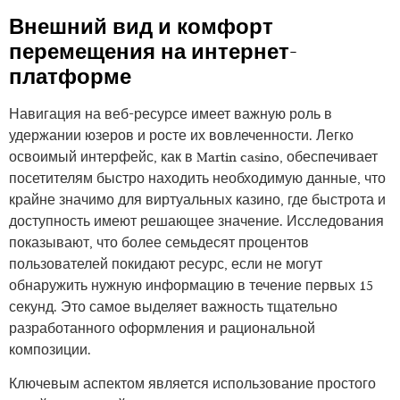
Внешний вид и комфорт
перемещения на интернет-
платформе
Навигация на веб-ресурсе имеет важную роль в
удержании юзеров и росте их вовлеченности. Легко
освоимый интерфейс, как в Martin casino, обеспечивает
посетителям быстро находить необходимую данные, что
крайне значимо для виртуальных казино, где быстрота и
доступность имеют решающее значение. Исследования
показывают, что более семьдесят процентов
пользователей покидают ресурс, если не могут
обнаружить нужную информацию в течение первых 15
секунд. Это самое выделяет важность тщательно
разработанного оформления и рациональной
композиции.
Ключевым аспектом является использование простого