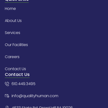
Home
About Us
Services
Our Facilities
Careers
Contact Us
Contact Us
610.449.3495
info@qualityhuman.com
4633 State Rd, Drexel Hill PA 19026