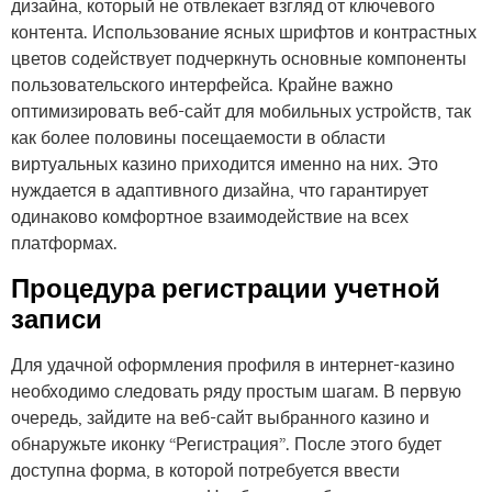
дизайна, который не отвлекает взгляд от ключевого
контента. Использование ясных шрифтов и контрастных
цветов содействует подчеркнуть основные компоненты
пользовательского интерфейса. Крайне важно
оптимизировать веб-сайт для мобильных устройств, так
как более половины посещаемости в области
виртуальных казино приходится именно на них. Это
нуждается в адаптивного дизайна, что гарантирует
одинаково комфортное взаимодействие на всех
платформах.
Процедура регистрации учетной
записи
Для удачной оформления профиля в интернет-казино
необходимо следовать ряду простым шагам. В первую
очередь, зайдите на веб-сайт выбранного казино и
обнаружьте иконку “Регистрация”. После этого будет
доступна форма, в которой потребуется ввести