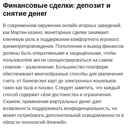
Финансовые сделки: депозит и
снятие денег
В современном окружении онлайн игорных заведений,
как Мартин казино, монетарные сделки занимают
ключевую роль в поддержании комфортного игрового
времяпрепровождения. Пополнение и вывод финансов
должны быть оперативными и защищёнными, чтобы
пользователи могли сконцентрироваться на самом
главном — развлечении. Большинство платформ
обеспечивают многообразные способы для увеличения
счета: от банковских карт до электронных кошельков,
таких как Skrill и Neteller. Следует заметить, что каждый
способ содержит свои достоинства и ограничения.
Скажем, применение виртуальных денег дает
возможность поддерживать конфиденциальность, но
может потребовать дополнительной осведомленности в
области технологий блокчейн.