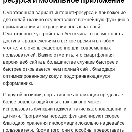
ресурса и мобильное приложение
Смартфонная вариант интернет-ресурса и приложение
для онлайн казино осуществляют важнейшую функцию в
приманивании и сохранении пользователей.
Смартфонные устройства обеспечивают возможность
доступа к развлечениям в всякое время и в любом
уголке, что очень существенно для современных
пользователей. Важно отметить, что смартфонная
версия веб-сайта в большинстве случаев быстрее и
быстрее открывается, чем полный сайт, благодаря
оптимизированному коду и подстраивающемуся
оформлению.
С другой позиции, портативное аппликация предлагает
более вовлекающий опыт, так как оно может
использовать функции гаджета, такие как оповещения и
датчики. Программы нередко функционируют скорее
благодаря хранения информации локально на девайсе
пользователя. Кроме того, они способны предоставить