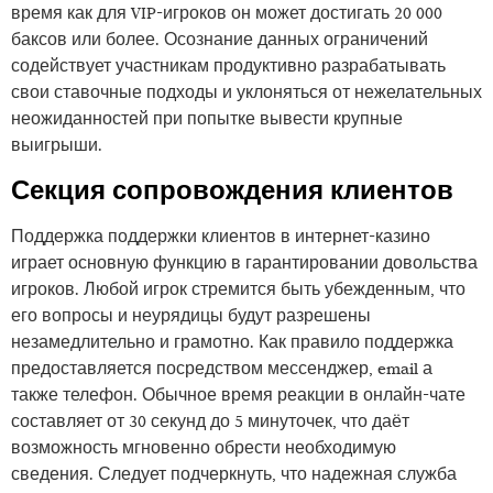
время как для VIP-игроков он может достигать 20 000
баксов или более. Осознание данных ограничений
содействует участникам продуктивно разрабатывать
свои ставочные подходы и уклоняться от нежелательных
неожиданностей при попытке вывести крупные
выигрыши.
Секция сопровождения клиентов
Поддержка поддержки клиентов в интернет-казино
играет основную функцию в гарантировании довольства
игроков. Любой игрок стремится быть убежденным, что
его вопросы и неурядицы будут разрешены
незамедлительно и грамотно. Как правило поддержка
предоставляется посредством мессенджер, email а
также телефон. Обычное время реакции в онлайн-чате
составляет от 30 секунд до 5 минуточек, что даёт
возможность мгновенно обрести необходимую
сведения. Следует подчеркнуть, что надежная служба