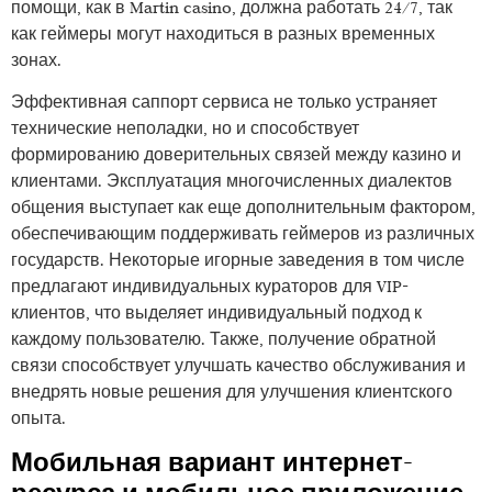
помощи, как в Martin casino, должна работать 24/7, так
как геймеры могут находиться в разных временных
зонах.
Эффективная саппорт сервиса не только устраняет
технические неполадки, но и способствует
формированию доверительных связей между казино и
клиентами. Эксплуатация многочисленных диалектов
общения выступает как еще дополнительным фактором,
обеспечивающим поддерживать геймеров из различных
государств. Некоторые игорные заведения в том числе
предлагают индивидуальных кураторов для VIP-
клиентов, что выделяет индивидуальный подход к
каждому пользователю. Также, получение обратной
связи способствует улучшать качество обслуживания и
внедрять новые решения для улучшения клиентского
опыта.
Мобильная вариант интернет-