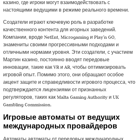
казино, где игроки могут взаимодействовать с
настоящими ведущими в режиме реального времени.
Создатели играют ключевую роль в разработке
качественного контента для игорных заведений.
Компании, вроде NetEnt, Microgaming и Play’n GO,
знамениты своими прогрессивными подходами и
отличными нормами уровня. Эти создатели, с участием
Мартин казино, постоянно вводят передовые
инновации, такие как VR и AR, чтобы оптимизировать
игровой опыт. Помимо этого, они обращают особое
акцент защите и справедливости игрового процесса, что
подтверждается лицензиями от признанных
регуляторов, таких как Malta Gaming Authority и UK
Gambling Commission.
Игровые автоматы от ведущих
международных провайдеров
Автоматы автоматы от передовых международных