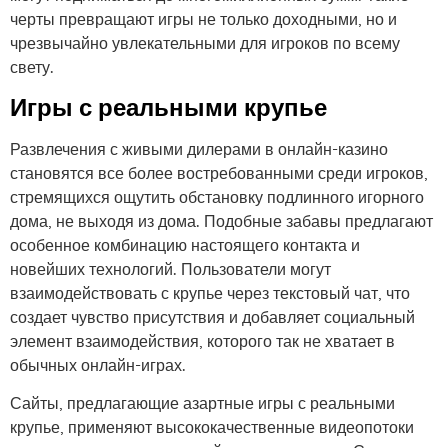
черты превращают игры не только доходными, но и
чрезвычайно увлекательными для игроков по всему
свету.
Игры с реальными крупье
Развлечения с живыми дилерами в онлайн-казино
становятся все более востребованными среди игроков,
стремящихся ощутить обстановку подлинного игорного
дома, не выходя из дома. Подобные забавы предлагают
особенное комбинацию настоящего контакта и
новейших технологий. Пользователи могут
взаимодействовать с крупье через текстовый чат, что
создает чувство присутствия и добавляет социальный
элемент взаимодействия, которого так не хватает в
обычных онлайн-играх.
Сайты, предлагающие азартные игры с реальными
крупье, применяют высококачественные видеопотоки