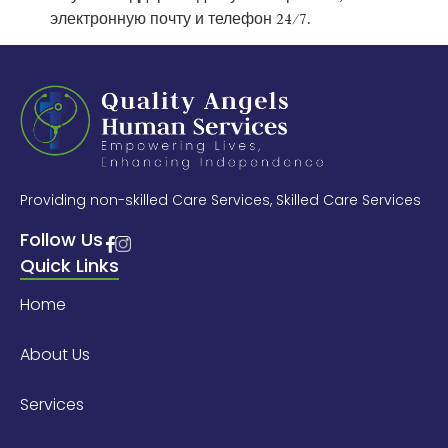
электронную почту и телефон 24/7.
Providing non-skilled Care Services, Skilled Care Services
Follow Us
Quick Links
Home
About Us
Services