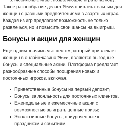
Такое разнообразие делает Pinco привлекательным для
женщин с разными предпочтениями в азартных играх.
Каждая из игр предлагает возможность не только
развлечься, но и повысить свои шансы на выигрыш.
Бонусы и акции для женщин
Еще одним значимым аспектом, который привлекает
женщин в онлайн-казино Pinco, являются выгодные
бонусы и специальные акции. Платформа предлагает
разнообразные способы поощрения новых и
постоянных игроков, включая:
Приветственные бонусы на первый депозит;
Бонусы за лояльность для постоянных клиентов;
Еженедельные и ежемесячные акции с
возможностью выиграть ценные призы;
Эксклюзивные бонусы, приуроченные к
праздникам и событиям.