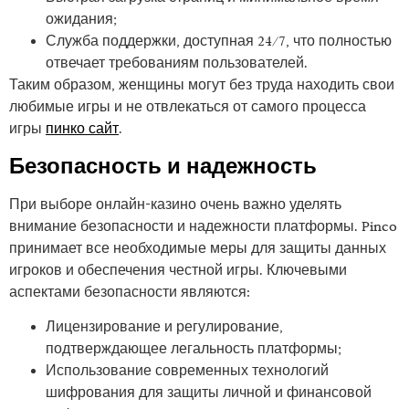
ожидания;
Служба поддержки, доступная 24/7, что полностью
отвечает требованиям пользователей.
Таким образом, женщины могут без труда находить свои
любимые игры и не отвлекаться от самого процесса
игры
пинко сайт
.
Безопасность и надежность
При выборе онлайн-казино очень важно уделять
внимание безопасности и надежности платформы. Pinco
принимает все необходимые меры для защиты данных
игроков и обеспечения честной игры. Ключевыми
аспектами безопасности являются:
Лицензирование и регулирование,
подтверждающее легальность платформы;
Использование современных технологий
шифрования для защиты личной и финансовой