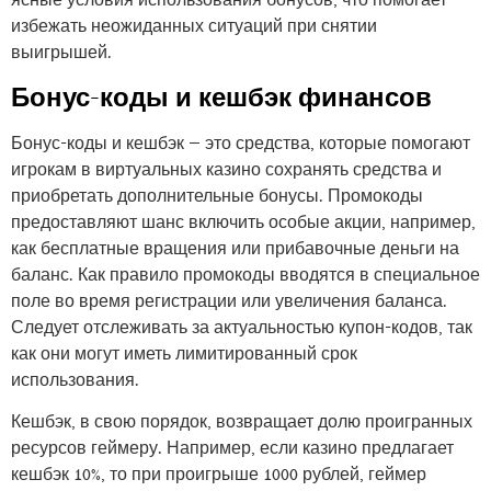
ясные условия использования бонусов, что помогает
избежать неожиданных ситуаций при снятии
выигрышей.
Бонус-коды и кешбэк финансов
Бонус-коды и кешбэк — это средства, которые помогают
игрокам в виртуальных казино сохранять средства и
приобретать дополнительные бонусы. Промокоды
предоставляют шанс включить особые акции, например,
как бесплатные вращения или прибавочные деньги на
баланс. Как правило промокоды вводятся в специальное
поле во время регистрации или увеличения баланса.
Следует отслеживать за актуальностью купон-кодов, так
как они могут иметь лимитированный срок
использования.
Кешбэк, в свою порядок, возвращает долю проигранных
ресурсов геймеру. Например, если казино предлагает
кешбэк 10%, то при проигрыше 1000 рублей, геймер