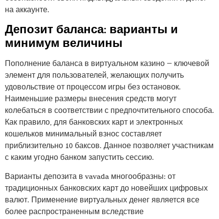
на аккаунте.
Депозит баланса: варианты и
минимум величины
Пополнение баланса в виртуальном казино — ключевой
элемент для пользователей, желающих получить
удовольствие от процессом игры без остановок.
Наименьшие размеры внесения средств могут
колебаться в соответствии с предпочтительного способа.
Как правило, для банковских карт и электронных
кошельков минимальный взнос составляет
приблизительно 10 баксов. Данное позволяет участникам
с каким угодно банком запустить сессию.
Варианты депозита в vavada многообразны: от
традиционных банковских карт до новейших цифровых
валют. Применение виртуальных денег является все
более распространенным вследствие