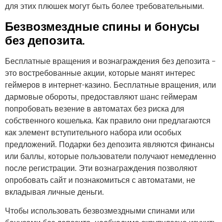
для этих плюшек могут быть более требовательными.
Безвозмездные спины и бонусы
без депозита.
Бесплатные вращения и вознаграждения без депозита –
это востребованные акции, которые манят интерес
геймеров в интернет-казино. Бесплатные вращения, или
дармовые обороты, предоставляют шанс геймерам
попробовать везение в автоматах без риска для
собственного кошелька. Как правило они предлагаются
как элемент вступительного набора или особых
предложений. Подарки без депозита являются финансы
или баллы, которые пользователи получают немедленно
после регистрации. Эти вознаграждения позволяют
опробовать сайт и познакомиться с автоматами, не
вкладывая личные деньги.
Чтобы использовать безвозмездными спинами или