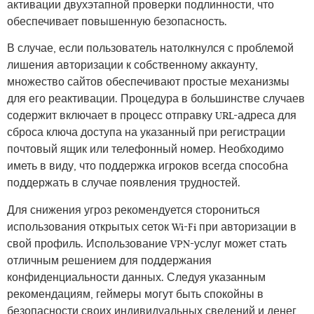
активации двухэтапной проверки подлинности, что
обеспечивает повышенную безопасность.
В случае, если пользователь натолкнулся с проблемой
лишения авторизации к собственному аккаунту,
множество сайтов обеспечивают простые механизмы
для его реактивации. Процедура в большинстве случаев
содержит включает в процесс отправку URL-адреса для
сброса ключа доступа на указанный при регистрации
почтовый ящик или телефонный номер. Необходимо
иметь в виду, что поддержка игроков всегда способна
поддержать в случае появления трудностей.
Для снижения угроз рекомендуется сторониться
использования открытых сеток Wi-Fi при авторизации в
свой профиль. Использование VPN-услуг может стать
отличным решением для поддержания
конфиденциальности данных. Следуя указанным
рекомендациям, геймеры могут быть спокойны в
безопасности своих индивидуальных сведений и денег