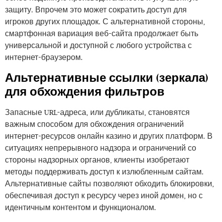
защиту. Впрочем это может сократить доступ для
игроков других площадок. С альтернативной стороны,
смартфонная вариация веб-сайта продолжает быть
универсальной и доступной с любого устройства с
интернет-браузером.
Альтернативные ссылки (зеркала)
для обхождения фильтров
Запасные URL-адреса, или дубликаты, становятся
важным способом для обхождения ограничений
интернет-ресурсов онлайн казино и других платформ. В
ситуациях непрерывного надзора и ограничений со
стороны надзорных органов, клиенты изобретают
методы поддерживать доступ к излюбленным сайтам.
Альтернативные сайты позволяют обходить блокировки,
обеспечивая доступ к ресурсу через иной домен, но с
идентичным контентом и функционалом.