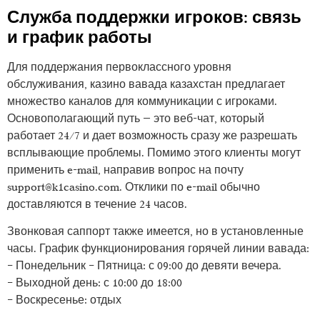
Служба поддержки игроков: связь
и график работы
Для поддержания первоклассного уровня
обслуживания, казино вавада казахстан предлагает
множество каналов для коммуникации с игроками.
Основополагающий путь — это веб-чат, который
работает 24/7 и дает возможность сразу же разрешать
всплывающие проблемы. Помимо этого клиенты могут
применить e-mail, направив вопрос на почту
support@k1casino.com. Отклики по e-mail обычно
доставляются в течение 24 часов.
Звонковая саппорт также имеется, но в установленные
часы. График функционирования горячей линии вавада:
– Понедельник – Пятница: с 09:00 до девяти вечера.
– Выходной день: с 10:00 до 18:00
– Воскресенье: отдых