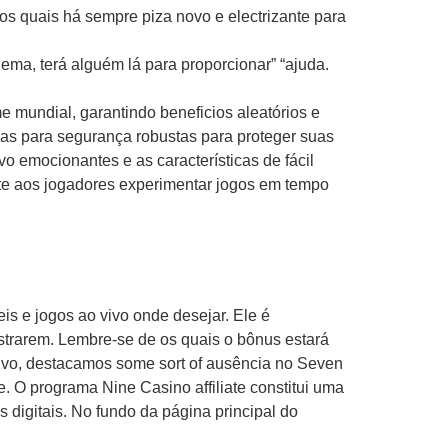
s quais há sempre piza novo e electrizante para
lema, terá alguém lá para proporcionar” “ajuda.
 mundial, garantindo beneficios aleatórios e
as para segurança robustas para proteger suas
o emocionantes e as características de fácil
ite aos jogadores experimentar jogos em tempo
eis e jogos ao vivo onde desejar. Ele é
istrarem. Lembre-se de os quais o bônus estará
tivo, destacamos some sort of ausência no Seven
. O programa Nine Casino affiliate constitui uma
digitais. No fundo da página principal do