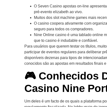
O Seven Casino apostas on-line apresenta 
pré-evento elizabeth ao vivo.
Muitos dos slot machine games mais recent
O casino coopera ativamente com organiza
seguro para todos os compradores.
Nine Online casino é uma tablado online m
que to casino é indudable e confiável.
Para usuários que querem testar os títulos, mui
participar de eventos regulares para deliberar 
disponíveis dezenas para tipos de intencionada
conocidos são as apostas em resultados finais e 
🎮 Conhecidos 
Casino Nine Por
Um deles é um facto de os quais a plataforma p
regularmente fiscalizada. No lobby main de jogos