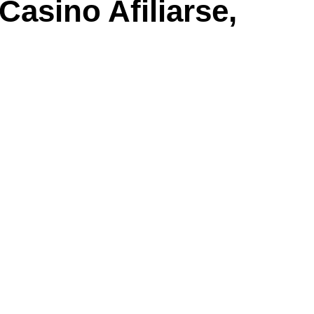
Casino Afiliarse,