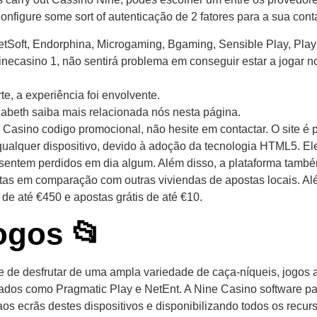
nfigure some sort of autenticação de 2 fatores para a sua conta
etSoft, Endorphina, Microgaming, Bgaming, Sensible Play, Pla
necasino 1, não sentirá problema em conseguir estar a jogar n
te, a experiência foi envolvente.
izabeth saiba mais relacionada nós nesta página.
Casino codigo promocional, não hesite em contactar. O site é p
ualquer dispositivo, devido à adoção da tecnologia HTML5. El
sentem perdidos em dia algum. Além disso, a plataforma também
tas em comparação com outras viviendas de apostas locais. Al
de até €450 e apostas grátis de até €10.
ogos 📂
de desfrutar de uma ampla variedade de caça-níqueis, jogos ao 
ados como Pragmatic Play e NetEnt. A Nine Casino software p
os ecrãs destes dispositivos e disponibilizando todos os recur