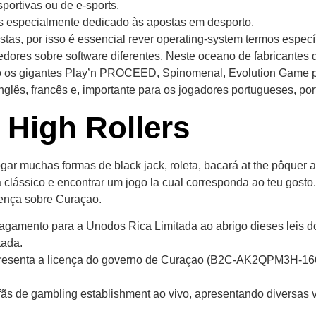
portivas ou de e-sports.
s especialmente dedicado às apostas em desporto.
stas, por isso é essencial rever operating-system termos especí
edores sobre software diferentes. Neste oceano de fabricantes 
 os gigantes Play’n PROCEED, Spinomenal, Evolution Game p
inglês, francês e, importante para os jogadores portugueses, po
 High Rollers
gar muchas formas de black jack, roleta, bacará at the pôquer 
 clássico e encontrar um jogo la cual corresponda ao teu gost
cença sobre Curaçao.
pagamento para a Unodos Rica Limitada ao abrigo dieses leis d
ada.
apresenta a licença do governo de Curaçao (B2C-AK2QPM3H-1668
s de gambling establishment ao vivo, apresentando diversas ve