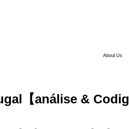
About Us
tugal【análise & Codi