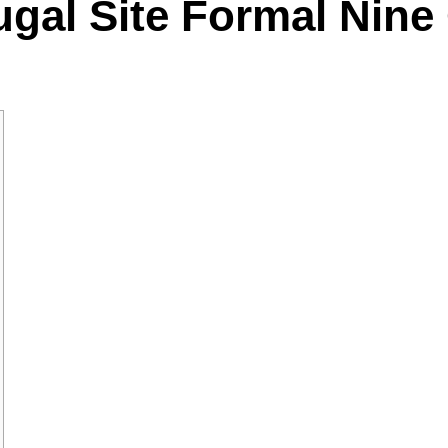
gal Site Formal Nine 