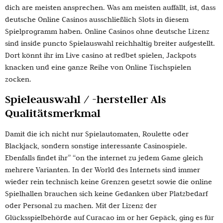
dich are meisten ansprechen. Was am meisten auffällt, ist, dass
deutsche Online Casinos ausschließlich Slots in diesem
Spielprogramm haben. Online Casinos ohne deutsche Lizenz
sind inside puncto Spielauswahl reichhaltig breiter aufgestellt.
Dort könnt ihr im Live casino at redbet spielen, Jackpots
knacken und eine ganze Reihe von Online Tischspielen
zocken.
Spieleauswahl / -hersteller Als
Qualitätsmerkmal
Damit die ich nicht nur Spielautomaten, Roulette oder
Blackjack, sondern sonstige interessante Casinospiele.
Ebenfalls findet ihr” “on the internet zu jedem Game gleich
mehrere Varianten. In der World des Internets sind immer
wieder rein technisch keine Grenzen gesetzt sowie die online
Spielhallen brauchen sich keine Gedanken über Platzbedarf
oder Personal zu machen. Mit der Lizenz der
Glücksspielbehörde auf Curacao im or her Gepäck, ging es für