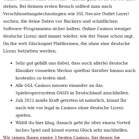
stehen. Bei deinem ersten Besuch solltest man nach
Verschlüsselungstechnologien wie SSL (Secure Outlet Layer)
suchen, die deine Daten vor Hackern und schädlichen
Software-Programmen sicher halten. Online Casinos weniger
deutsche Lizenz sind immer wieder, wie der Name schon sagt,
On the web Glücksspiel Plattformen, die ohne eine deutsche
Lizenz betrieben werden.
Sehr gut gefällt uns dabei, dass auch allerlei deutsche
Klassiker vonseiten Merkur spielbar darüber hinaus auch
kostenlos zu testen sind.
Alle GGL-Casinos müssen einander an das
Spielersperrsystem OASIS in Deutschland anschließen.
Juli 2021 inside Kraft getreten ist natürlich, könnt Ihr
nach wie vor legal in Casinos ohne deutsche Lizenz
spielen.
Wählt du hier klug, danach geht ihr über einem Vorteil
inches Spiel und könnt eurem Glück sehr nachhelfen.
Wir zeigen Ihnen expire 3 besten Casinos, bei denen Sie