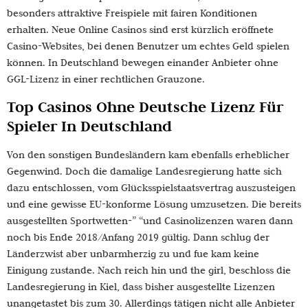
besonders attraktive Freispiele mit fairen Konditionen
erhalten. Neue Online Casinos sind erst kürzlich eröffnete
Casino-Websites, bei denen Benutzer um echtes Geld spielen
können. In Deutschland bewegen einander Anbieter ohne
GGL-Lizenz in einer rechtlichen Grauzone.
Top Casinos Ohne Deutsche Lizenz Für
Spieler In Deutschland
Von den sonstigen Bundesländern kam ebenfalls erheblicher
Gegenwind. Doch die damalige Landesregierung hatte sich
dazu entschlossen, vom Glücksspielstaatsvertrag auszusteigen
und eine gewisse EU-konforme Lösung umzusetzen. Die bereits
ausgestellten Sportwetten-” “und Casinolizenzen waren dann
noch bis Ende 2018/Anfang 2019 gültig. Dann schlug der
Länderzwist aber unbarmherzig zu und fue kam keine
Einigung zustande. Nach reich hin und the girl, beschloss die
Landesregierung in Kiel, dass bisher ausgestellte Lizenzen
unangetastet bis zum 30. Allerdings tätigen nicht alle Anbieter