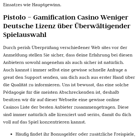
Einsatzes wie Hauptgewinn.
Pistolo – Gamification Casino Weniger
Deutsche Lizenz über Überwältigender
Spielauswahl
Durch perish Überprüfung verschiedener Web sites vor der
Anmeldung stellen Sie sicher, dass deine Erfahrung bei diesen
Anbietern sowohl angenehm als auch sicher ist natürlich.
Auch kannst i immer selbst eine gewisse schnelle Anfrage a
great den Support senden, um dich auch aus erster Hand über
die Qualität zu informieren. Uns ist bewusst, das eine solche
Pédagogie für die meisten Abschreckenden ist, deshalb
besitzen wir dir auf dieser Webseite eine gewisse online
Casinos Liste der besten Anbieter zusammengetragen. Diese
sind immer natürlich alle lizenziert und seriös, damit du dich
voll auf das Spiel konzentrieren kannst.
Häufig findet ihr Bonusgelder oder zusätzliche Freispiele,