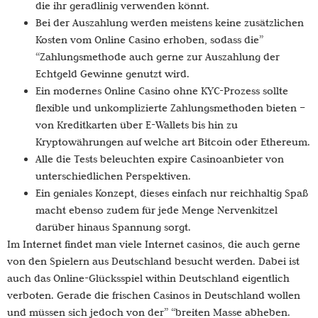
die ihr geradlinig verwenden könnt.
Bei der Auszahlung werden meistens keine zusätzlichen
Kosten vom Online Casino erhoben, sodass die”
“Zahlungsmethode auch gerne zur Auszahlung der
Echtgeld Gewinne genutzt wird.
Ein modernes Online Casino ohne KYC-Prozess sollte
flexible und unkomplizierte Zahlungsmethoden bieten –
von Kreditkarten über E-Wallets bis hin zu
Kryptowährungen auf welche art Bitcoin oder Ethereum.
Alle die Tests beleuchten expire Casinoanbieter von
unterschiedlichen Perspektiven.
Ein geniales Konzept, dieses einfach nur reichhaltig Spaß
macht ebenso zudem für jede Menge Nervenkitzel
darüber hinaus Spannung sorgt.
Im Internet findet man viele Internet casinos, die auch gerne
von den Spielern aus Deutschland besucht werden. Dabei ist
auch das Online-Glücksspiel within Deutschland eigentlich
verboten. Gerade die frischen Casinos in Deutschland wollen
und müssen sich jedoch von der” “breiten Masse abheben.