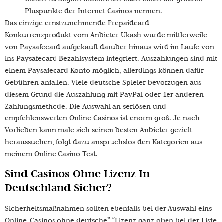
Pluspunkte der Internet Casinos nennen.
Das einzige ernstzunehmende Prepaidcard
Konkurrenzprodukt vom Anbieter Ukash wurde mittlerweile
von Paysafecard aufgekauft darüber hinaus wird im Laufe von
ins Paysafecard Bezahlsystem integriert. Auszahlungen sind mit
einem Paysafecard Konto möglich, allerdings können dafür
Gebühren anfallen. Viele deutsche Spieler bevorzugen aus
diesem Grund die Auszahlung mit PayPal oder 1er anderen
Zahlungsmethode. Die Auswahl an seriösen und
empfehlenswerten Online Casinos ist enorm groß. Je nach
Vorlieben kann male sich seinen besten Anbieter gezielt
heraussuchen, folgt dazu anspruchslos den Kategorien aus
meinem Online Casino Test.
Sind Casinos Ohne Lizenz In
Deutschland Sicher?
Sicherheitsmaßnahmen sollten ebenfalls bei der Auswahl eins
Online-Casinos ohne deutsche” “Lizenz ganz oben bei der Liste