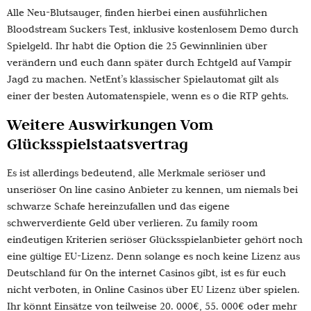
Alle Neu-Blutsauger, finden hierbei einen ausführlichen
Bloodstream Suckers Test, inklusive kostenlosem Demo durch
Spielgeld. Ihr habt die Option die 25 Gewinnlinien über
verändern und euch dann später durch Echtgeld auf Vampir
Jagd zu machen. NetEnt’s klassischer Spielautomat gilt als
einer der besten Automatenspiele, wenn es o die RTP gehts.
Weitere Auswirkungen Vom
Glücksspielstaatsvertrag
Es ist allerdings bedeutend, alle Merkmale seriöser und
unseriöser On line casino Anbieter zu kennen, um niemals bei
schwarze Schafe hereinzufallen und das eigene
schwerverdiente Geld über verlieren. Zu family room
eindeutigen Kriterien seriöser Glücksspielanbieter gehört noch
eine gültige EU-Lizenz. Denn solange es noch keine Lizenz aus
Deutschland für On the internet Casinos gibt, ist es für euch
nicht verboten, in Online Casinos über EU Lizenz über spielen.
Ihr könnt Einsätze von teilweise 20. 000€, 55. 000€ oder mehr