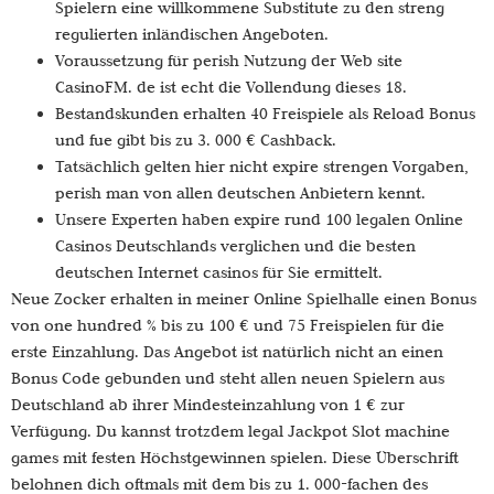
Spielern eine willkommene Substitute zu den streng
regulierten inländischen Angeboten.
Voraussetzung für perish Nutzung der Web site
CasinoFM. de ist echt die Vollendung dieses 18.
Bestandskunden erhalten 40 Freispiele als Reload Bonus
und fue gibt bis zu 3. 000 € Cashback.
Tatsächlich gelten hier nicht expire strengen Vorgaben,
perish man von allen deutschen Anbietern kennt.
Unsere Experten haben expire rund 100 legalen Online
Casinos Deutschlands verglichen und die besten
deutschen Internet casinos für Sie ermittelt.
Neue Zocker erhalten in meiner Online Spielhalle einen Bonus
von one hundred % bis zu 100 € und 75 Freispielen für die
erste Einzahlung. Das Angebot ist natürlich nicht an einen
Bonus Code gebunden und steht allen neuen Spielern aus
Deutschland ab ihrer Mindesteinzahlung von 1 € zur
Verfügung. Du kannst trotzdem legal Jackpot Slot machine
games mit festen Höchstgewinnen spielen. Diese Überschrift
belohnen dich oftmals mit dem bis zu 1. 000-fachen des