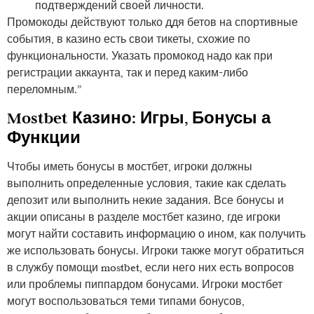
подтверждений своей личности.
Промокоды действуют только ддя бетов на спортивные
события, в казино есть свои тикеты, схожие по
функциональности. Указать промокод надо как при
регистрации аккаунта, так и перед каким-либо
переломным.”
Mostbet Казино: Игры, Бонусы а
Функции
Чтобы иметь бонусы в мостбет, игроки должны
выполнить определенные условия, такие как сделать
депозит или выполнить некие задания. Все бонусы и
акции описаны в разделе мостбет казино, где игроки
могут найти составить информацию о ином, как получить
же использовать бонусы. Игроки также могут обратиться
в службу помощи mostbet, если него них есть вопросов
или проблемы пиппардом бонусами. Игроки мостбет
могут воспользоваться теми типами бонусов,