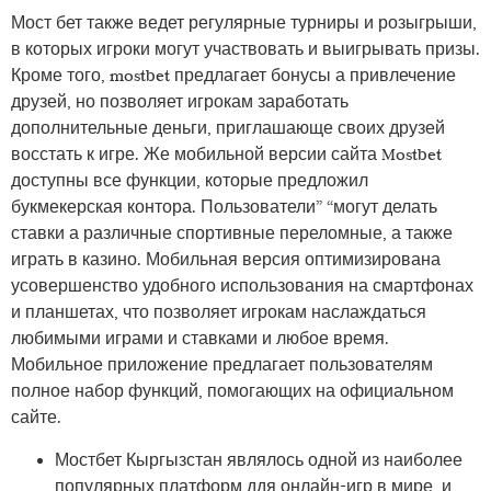
Мост бет также ведет регулярные турниры и розыгрыши,
в которых игроки могут участвовать и выигрывать призы.
Кроме того, mostbet предлагает бонусы а привлечение
друзей, но позволяет игрокам заработать
дополнительные деньги, приглашающе своих друзей
восстать к игре. Же мобильной версии сайта Mostbet
доступны все функции, которые предложил
букмекерская контора. Пользователи” “могут делать
ставки а различные спортивные переломные, а также
играть в казино. Мобильная версия оптимизирована
усовершенство удобного использования на смартфонах
и планшетах, что позволяет игрокам наслаждаться
любимыми играми и ставками и любое время.
Мобильное приложение предлагает пользователям
полное набор функций, помогающих на официальном
сайте.
Мостбет Кыргызстан являлось одной из наиболее
популярных платформ ддя онлайн-игр в мире, и