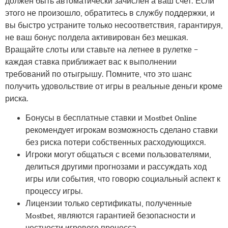
должен быть автоматически зачислен а ваш счет. Если
этого не произошло, обратитесь в службу поддержки, и
вы быстро устраните только несоответствия, гарантируя,
не ваш бонус полдела активирован без мешкая.
Вращайте слоты или ставьте на летнее в рулетке –
каждая ставка приближает вас к выполнении
требований по отыгрышу. Помните, что это шанс
получить удовольствие от игры в реальные деньги кроме
риска.
Бонусы в бесплатные ставки и Mostbet Online
рекомендует игрокам возможность сделано ставки
без риска потери собственных расходующихся.
Игроки могут общаться с всеми пользователями,
делиться другими прогнозами и рассуждать ход
игры или события, что говорю социальный аспект к
процессу игры.
Лицензии только сертификаты, полученные
Mostbet, являются гарантией безопасности и