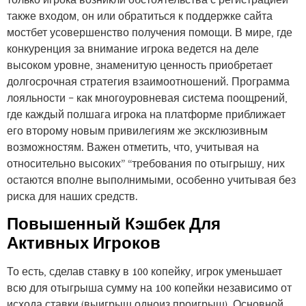
также входом, он или обратиться к поддержке сайта
мостбет усовершенство получения помощи. В мире, где
конкуренция за внимание игрока ведется на деле
высоком уровне, знаменитую ценность приобретает
долгосрочная стратегия взаимоотношений. Программа
лояльности – как многоуровневая система поощрений,
где каждый полшага игрока на платформе приближает
его второму новым привилегиям же эксклюзивным
возможностям. Важен отметить, что, учитывая на
относительно высоких” “требования по отыгрышу, них
остаются вполне выполнимыми, особенно учитывая без
риска для наших средств.
Повышенный Кэшбек Для
Активных Игроков
То есть, сделав ставку в 100 копейку, игрок уменьшает
всю для отыгрыша сумму на 100 копейки независимо от
исхода ставки (выигрыш одноиз проигрыш). Основной