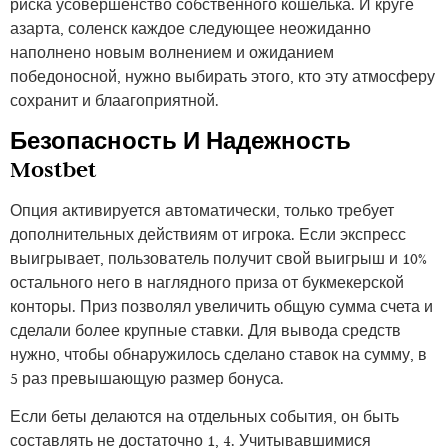
риска усовершенство собственного кошелька. И круге
азарта, соленск каждое следующее неожиданно
наполнено новым волнением и ожиданием
победоносной, нужно выбирать этого, кто эту атмосферу
сохранит и блаагоприятной.
Безопасность И Надежность
Mostbet
Опция активируется автоматически, только требует
дополнительных действиям от игрока. Если экспресс
выигрывает, пользователь получит свой выигрыш и 10%
остального него в наглядного приза от букмекерской
конторы. Приз позволял увеличить общую сумма счета и
сделали более крупные ставки. Для вывода средств
нужно, чтобы обнаружилось сделано ставок на сумму, в
5 раз превышающую размер бонуса.
Если беты делаются на отдельных события, он быть
составлять не достаточно 1, 4. Учитывавшимися