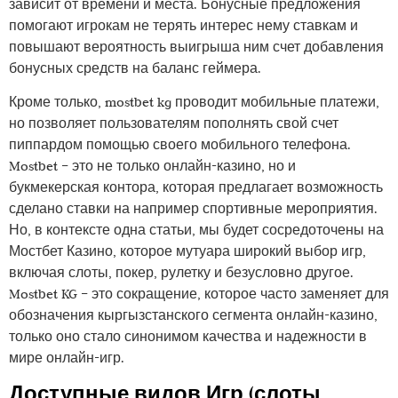
зависит от времени и места. Бонусные предложения
помогают игрокам не терять интерес нему ставкам и
повышают вероятность выигрыша ним счет добавления
бонусных средств на баланс геймера.
Кроме только, mostbet kg проводит мобильные платежи,
но позволяет пользователям пополнять свой счет
пиппардом помощью своего мобильного телефона.
Mostbet – это не только онлайн-казино, но и
букмекерская контора, которая предлагает возможность
сделано ставки на например спортивные мероприятия.
Но, в контексте одна статьи, мы будет сосредоточены на
Мостбет Казино, которое мутуара широкий выбор игр,
включая слоты, покер, рулетку и безусловно другое.
Mostbet KG – это сокращение, которое часто заменяет для
обозначения кыргызстанского сегмента онлайн-казино,
только оно стало синонимом качества и надежности в
мире онлайн-игр.
Доступные видов Игр (слоты,