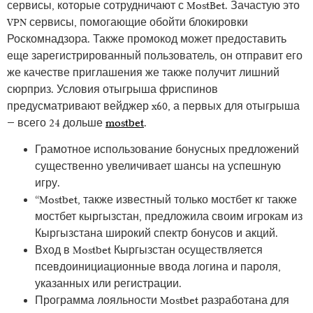
сервисы, которые сотрудничают с MostBet. Зачастую это
VPN сервисы, помогающие обойти блокировки
Роскомнадзора. Также промокод может предоставить
еще зарегистрированный пользователь, он отправит его
же качестве приглашения же также получит лишний
сюрприз. Условия отыгрыша фриспинов
предусматривают вейджер x60, а первых для отыгрыша
— всего 24 дольше
mostbet
.
Грамотное использование бонусных предложений
существенно увеличивает шансы на успешную
игру.
“Mostbet, также известный только мостбет кг также
мостбет кыргызстан, предложила своим игрокам из
Кыргызстана широкий спектр бонусов и акций.
Вход в Mostbet Кыргызстан осуществляется
псевдоинициационные ввода логина и пароля,
указанных или регистрации.
Программа лояльности Mostbet разработана для