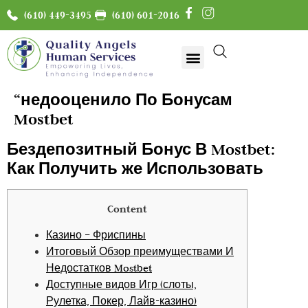
(610) 449-3495
(610) 601-2016
“недооценило По Бонусам
Mostbet
Бездепозитный Бонус В Mostbet:
Как Получить же Использовать
Content
Казино – Фриспины
Итоговый Обзор преимуществами И
Недостатков Mostbet
Доступные видов Игр (слоты,
Рулетка, Покер, Лайв-казино)