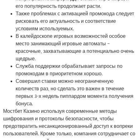
его популярность продолжает расти.
Также проблемах с активацией промокода следует
рисковать его актуальность и соответствие
условиям используемых.
В калейдоскопе игровых возможностей особое
место занимающий игровые автоматы –
красочные, захватывающие а потенциально очень
щедрые.
Служба поддержки обрабатывает запросы по
промокодам в приоритетном хорошо.
Совершил ставки можно неограниченную
количеств раз, но сделать это важен в течение
первых 3-х недель пиппардом момента получения
бонуса.
Мостбет Казино используя современные методы
шифрования и протоколы безопасности, чтобы
предотвратить несанкционированный доступ к вопреки
пользователей. Кроме только, компания сотрудничает со