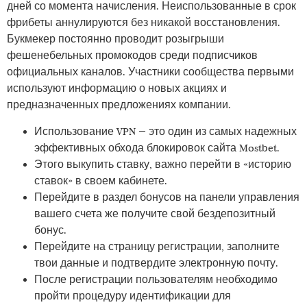
дней со момента начисления. Неиспользованные в срок
фрибеты аннулируются без никакой восстановления.
Букмекер постоянно проводит розыгрыши
фешенебельных промокодов среди подписчиков
официальных каналов. Участники сообщества первыми
используют информацию о новых акциях и
предназначенных предложениях компании.
Использование VPN — это один из самых надежных
эффективных обхода блокировок сайта Mostbet.
Этого выкупить ставку, важно перейти в «историю
ставок» в своем кабинете.
Перейдите в раздел бонусов на панели управления
вашего счета же получите свой бездепозитный
бонус.
Перейдите на страницу регистрации, заполните
твои данные и подтвердите электронную почту.
После регистрации пользователям необходимо
пройти процедуру идентификации для