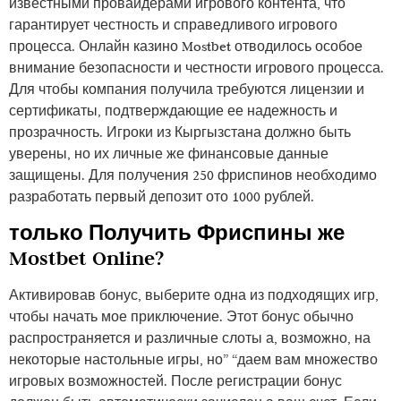
известными провайдерами игрового контента, что
гарантирует честность и справедливого игрового
процесса. Онлайн казино Mostbet отводилось особое
внимание безопасности и честности игрового процесса.
Для чтобы компания получила требуются лицензии и
сертификаты, подтверждающие ее надежность и
прозрачность. Игроки из Кыргызстана должно быть
уверены, но их личные же финансовые данные
защищены. Для получения 250 фриспинов необходимо
разработать первый депозит ото 1000 рублей.
только Получить Фриспины же
Mostbet Online?
Активировав бонус, выберите одна из подходящих игр,
чтобы начать мое приключение. Этот бонус обычно
распространяется и различные слоты а, возможно, на
некоторые настольные игры, но” “даем вам множество
игровых возможностей. После регистрации бонус