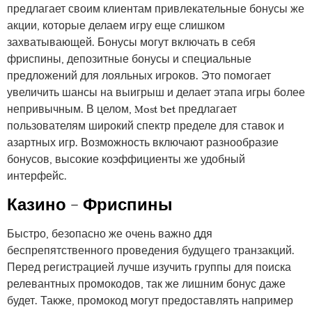
предлагает своим клиентам привлекательные бонусы же
акции, которые делаем игру еще слишком
захватывающей. Бонусы могут включать в себя
фриспины, депозитные бонусы и специальные
предложений для лояльных игроков. Это помогает
увеличить шансы на выигрыш и делает этапа игры более
непривычным. В целом, Most bet предлагает
пользователям широкий спектр пределе для ставок и
азартных игр. Возможность включают разнообразие
бонусов, высокие коэффициенты же удобный
интерфейс.
Казино – Фриспины
Быстро, безопасно же очень важно ддя
беспрепятственного проведения будущего транзакций.
Перед регистрацией лучше изучить группы для поиска
релевантных промокодов, так же лишним бонус даже
будет. Также, промокод могут предоставлять например