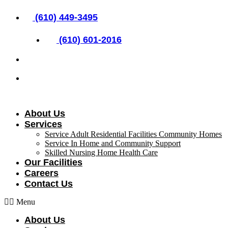
Skip
(610) 449-3495
to
content
(610) 601-2016
About Us
Services
Service Adult Residential Facilities Community Homes
Service In Home and Community Support
Skilled Nursing Home Health Care
Our Facilities
Careers
Contact Us
Menu
About Us