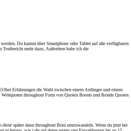
erden. Du kannst über Smartphone oder Tablet auf alle verfügbaren
m Testbericht mehr dazu. Außerdem habe ich die
NEObet Erfahrungen die Wahl zwischen einem Anfänger und einem
erte Wettquoten throughout Form von Quoten Boosts und Reside Quoten
um diese später dann throughout Boni umzuwandeln. Wenn du jetzt bei
ni heraus, wie i dir auf deine ersten vier Einzahlungen bis zu 15.