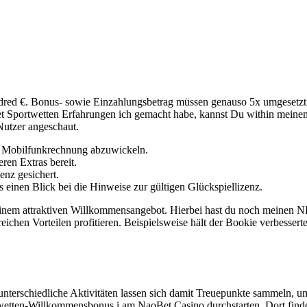
ed €. Bonus- sowie Einzahlungsbetrag müssen genauso 5x umgesetzt w
t Sportwetten Erfahrungen ich gemacht habe, kannst Du within meine
Nutzer angeschaut.
ia Mobilfunkrechnung abzuwickeln.
en Extras bereit.
enz gesichert.
 einen Blick bei die Hinweise zur gültigen Glückspiellizenz.
einem attraktiven Willkommensangebot. Hierbei hast du noch meinen 
ichen Vorteilen profitieren. Beispielsweise hält der Bookie verbess
unterschiedliche Aktivitäten lassen sich damit Treuepunkte sammeln, 
wetten-Willkommensbonus i am NaoBet Casino durchstarten. Dort findest 