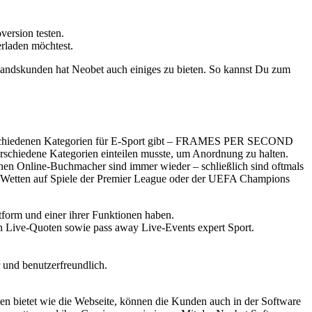
ersion testen.
rladen möchtest.
andskunden hat Neobet auch einiges zu bieten. So kannst Du zum
i verschiedenen Kategorien für E-Sport gibt – FRAMES PER SECOND
verschiedene Kategorien einteilen musste, um Anordnung zu halten.
einen Online-Buchmacher sind immer wieder – schließlich sind oftmals
den Wetten auf Spiele der Premier League oder der UEFA Champions
tform und einer ihrer Funktionen haben.
sh Live-Quoten sowie pass away Live-Events expert Sport.
 und benutzerfreundlich.
en bietet wie die Webseite, können die Kunden auch in der Software