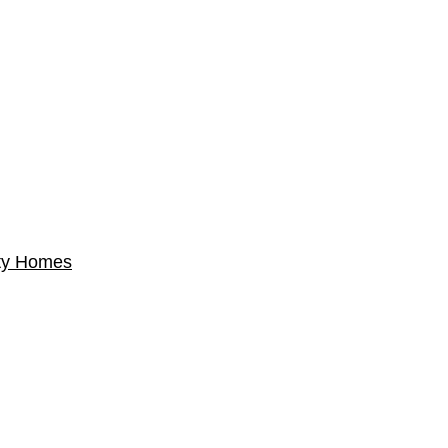
ity Homes