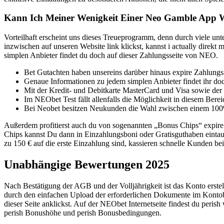
Kann Ich Meiner Wenigkeit Einer Neo Gamble App 
Vorteilhaft erscheint uns dieses Treueprogramm, denn durch viele un
inzwischen auf unseren Website link klickst, kannst i actually dir
simplen Anbieter findet du doch auf dieser Zahlungsseite von NEO.
Bet Gutachten haben unsereins darüber hinaus expire Zahlungs
Genaue Informationen zu jedem simplen Anbieter findet ihr d
Mit der Kredit- und Debitkarte MasterCard und Visa sowie der
Im NEObet Test fällt allenfalls die Möglichkeit in diesem Bere
Bei Neobet besitzen Neukunden die Wahl zwischen einem 10
Außerdem profitierst auch du von sogenannten „Bonus Chips“ expire D
Chips kannst Du dann in Einzahlungsboni oder Gratisguthaben ein
zu 150 € auf die erste Einzahlung sind, kassieren schnelle Kunden
Unabhängige Bewertungen 2025
Nach Bestätigung der AGB und der Volljährigkeit ist das Konto erste
durch den einfachen Upload der erforderlichen Dokumente im Kontob
dieser Seite anklickst. Auf der NEObet Internetseite findest du peris
perish Bonushöhe und perish Bonusbedingungen.