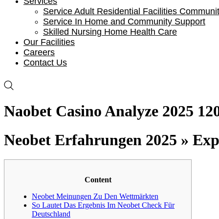
Services
Service Adult Residential Facilities Commun
Service In Home and Community Support
Skilled Nursing Home Health Care
Our Facilities
Careers
Contact Us
Naobet Casino Analyze 2025 12
Neobet Erfahrungen 2025 » Exp
Content
Neobet Meinungen Zu Den Wettmärkten
So Lautet Das Ergebnis Im Neobet Check Für
Deutschland