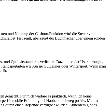
mwetten und Nutzung der Cashout-Funktion wird die Steuer vom
dmiralbet Test zeigt, überzeugt der Buchmacher über einem soliden
s- und Qualitätsstandards verliehen. Dazu muss der User throughout
se Randsportarten wie Aussie Guidelines oder Wintersport. Wenn man
ellt.
en gemacht. Für mich warfare es praktisch, wenn ich keine
ar perish mobile Erfahrung bei Naobet durchweg positiv. Mir hat
uung durch einen Rejsende verfügbar wurden. Außerdem gibt es