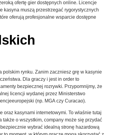
zeroką ofertę gier dostępnych online. Licencje
e kasyna muszą przestrzegać rygorystycznych
óre oferują profesjonalne wsparcie dostępne
lskich
a polskim rynku. Zanim zaczniesz grę w kasynie
zeństwa. Dla graczy i jest in order to
damenty bezpiecznej rozrywki. Przypomnijmy, że
nej licencji wydanej przez Ministerstwo
cencjeeuropejski (np. MGA czy Curacao).
e oraz kasynami internetowymi. To właśnie tutaj
, a także o wszystkim, company może się przydać
i bezpiecznie wybrać idealną stronę hazardową
der to moment, w którym gracze mogą skorzystać z