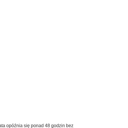
łata opóźnia się ponad 48 godzin bez