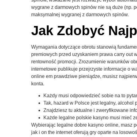
wygrane z darmowych spinów nie są duże (np. pon
maksymalnej wygranej z darmowych spinów.
Jak Zdobyć Najp
Wymagania dotyczące obrotu stanowią fundament
premiowych przed uzyskaniem prawa carry out 
rentowność promocji. Zrozumienie warunków ob
internetowe publikuje przejrzyste informacje o
online em prawdziwe pieniądze, musisz najpierw
konta.
Każdy musi odpowiedzieć sobie na to pyta
Tak, hazard w Polsce jest legalny, alcohol
Znajdziesz tu aktualne i zweryfikowane in
Każde legalne polskie kasyno musi mieć ze
Wybierając legalne dobre kasyno online, masz pe
jak i on the internet oferują gry oparte na losowo