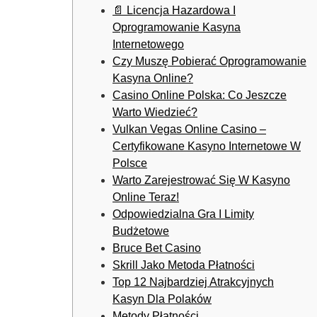
📄 Licencja Hazardowa I
Oprogramowanie Kasyna
Internetowego
Czy Muszę Pobierać Oprogramowanie
Kasyna Online?
Casino Online Polska: Co Jeszcze
Warto Wiedzieć?
Vulkan Vegas Online Casino –
Certyfikowane Kasyno Internetowe W
Polsce
Warto Zarejestrować Się W Kasyno
Online Teraz!
Odpowiedzialna Gra I Limity
Budżetowe
Bruce Bet Casino
Skrill Jako Metoda Płatności
Top 12 Najbardziej Atrakcyjnych
Kasyn Dla Polaków
Metody Płatności