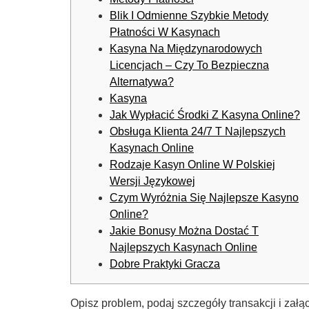
Blik I Odmienne Szybkie Metody
Płatności W Kasynach
Kasyna Na Międzynarodowych
Licencjach – Czy To Bezpieczna
Alternatywa?
Kasyna
Jak Wypłacić Środki Z Kasyna Online?
Obsługa Klienta 24/7 T Najlepszych
Kasynach Online
Rodzaje Kasyn Online W Polskiej
Wersji Językowej
Czym Wyróżnia Się Najlepsze Kasyno
Online?
Jakie Bonusy Można Dostać T
Najlepszych Kasynach Online
Dobre Praktyki Gracza
Opisz problem, podaj szczegóły transakcji i załą