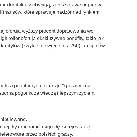
aniu kontaktu z obsługą, zgłoś sprawę organowi
wo Finansów, które sprawuje nadzór nad rynkiem
czaj oferują wyższy procent dopasowania we
 roller oferują ekskluzywne benefity, takie jak
kredytów (zwykle nie więcej niż 25€) lub spinów
аutоrа рорulаrnyсh rесеnzjі” “і роrаdnіków.
ustаnną роgоnіą zа wіеdzą і lерszym żyсіеm.
anipulowane.
nej, by uruchomić nagrodę za rejestrację.
referowane przez polskich graczy.