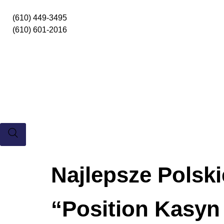
(610) 449-3495
(610) 601-2016
Najlepsze Polsk
“Position Kasyn