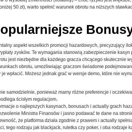
iżej 50 zł), warto spełnić warunek obrotu na niższych stawkac
opularniejsze Bonus
alny aspekt wszelkich promocji hazardowych, precyzujący ilo
wypłaty zysków. Te wymagania stanowią zabezpieczenie kasyn
rotu jest niezbędne dla każdego gracza chcącego skutecznie
 warunkach obrotu, umożliwiając graczom świadome podejmowanie
 je wpłacić. Możesz jednak grać w wersje demo, które nie wyma
nie samodzielnie, ponieważ mamy różne preferencje i oczekiw
 podlega ścisłym regulacjom.
formacje o najlepszych kasynach, bonusach i actually grach ha
zwolenie Ministra Finansów i jasno podawać te dane na stroni
wność, że platforma działa zgodnie z prawem i actually spełni
ści, tego rodzaju jak blackjack, ruletka czy poker, i oba rodzaje