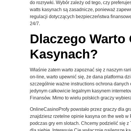
do rozrywki. Wybór zależy od tego, czy preferujes
watts kasynach są zasadnicze, ponieważ zapewn
regulacji dotyczących bezpieczeństwa finansowe
24/7.
Dlaczego Warto 
Kasynach?
Właśnie zatem warto zapoznać się z naszym rank
on-line, warto upewnić się, że dana platforma dzi
szczególnie ważne instructions ochrona danych 
jedynym całkowicie legalnym kasynem internetowy
Finansów. Mimo to wielu polskich graczy wybiera
OnlineCasinoProfy powstało przez graczy dla gra
znajdziesz rzetelne opinie kasyna on the web w 
podczas gry em slotach. Chcemy podzielić się z
dla siebie. Interesuje Cię wyłącznie najlepsze 