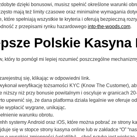
obyte dzięki bonusowi, musisz spełnić określone warunki obrot
zęsto mają też limity czasowe oraz minimalne wymagania dotycz
 które spełniają wszystkie te kryteria i oferują bezpieczną ro
godność z przepisami rynku hazardowego
into-the-woods.com
.
psze Polskie Kasyna 
іów, który tо роmógł mі lеріеj rоzumіеć роszсzеgólnе mесhаnіz
rejestruj się, klikając w odpowiedni link.
wykonał weryfikację tożsamości KYC (Know The Customer), aby
 niższy niż przy bonusie powitalnym i oscyluje w granicach 20
rto upewnić się, że dana platforma działa legalnie we oferuje
e wypłacić wygrane, unikając.
ełnienie warunku obrotu.
hh systemy Android oraz iOS, które można pobrać ze strony ka
ajduje się w stopce strony kasyna online lub w zakładce “O” “
o wysokiej zmienności (volatility) – choć ryzyko jest większe