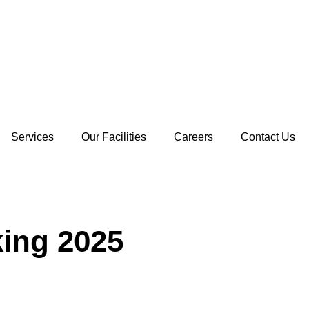
Services
Our Facilities
Careers
Contact Us
king 2025