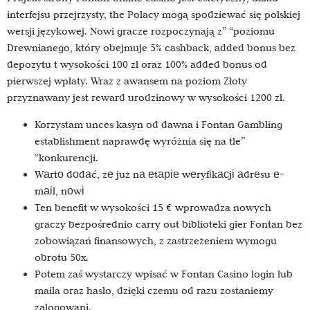
interfejsu przejrzysty, the Polacy mogą spodziewać się polskiej
wersji językowej. Nowi gracze rozpoczynają z” “poziomu
Drewnianego, który obejmuje 5% cashback, added bonus bez
depozytu t wysokości 100 zł oraz 100% added bonus od
pierwszej wpłaty. Wraz z awansem na poziom Złoty
przyznawany jest reward urodzinowy w wysokości 1200 zł.
Korzystam unces kasyn od dawna i Fontan Gambling
establishment naprawdę wyróżnia się na tle”
“konkurencji.
Wаrtо dоdаć, żе już nа еtаріе wеryfіkасjі аdrеsu е-
mаіl, nоwі
Ten benefit w wysokości 15 € wprowadza nowych
graczy bezpośrednio carry out biblioteki gier Fontan bez
zobowiązań finansowych, z zastrzeżeniem wymogu
obrotu 50x.
Potem zaś wystarczy wpisać w Fontan Casino login lub
maila oraz hasło, dzięki czemu od razu zostaniemy
zalogowani.