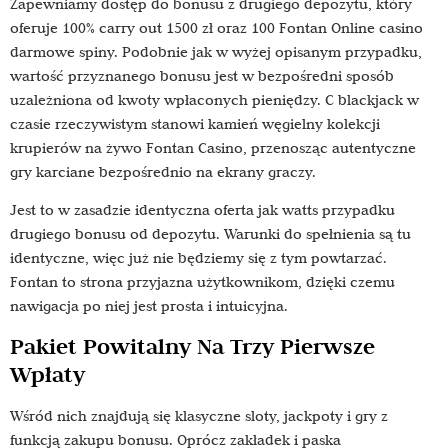
Zapewniamy dostęp do bonusu z drugiego depozytu, który
oferuje 100% carry out 1500 zł oraz 100 Fontan Online casino
darmowe spiny. Podobnie jak w wyżej opisanym przypadku,
wartość przyznanego bonusu jest w bezpośredni sposób
uzależniona od kwoty wpłaconych pieniędzy. C blackjack w
czasie rzeczywistym stanowi kamień węgielny kolekcji
krupierów na żywo Fontan Casino, przenosząc autentyczne
gry karciane bezpośrednio na ekrany graczy.
Jest to w zasadzie identyczna oferta jak watts przypadku
drugiego bonusu od depozytu. Warunki do spełnienia są tu
identyczne, więc już nie będziemy się z tym powtarzać.
Fontan to strona przyjazna użytkownikom, dzięki czemu
nawigacja po niej jest prosta i intuicyjna.
Pakiet Powitalny Na Trzy Pierwsze
Wpłaty
Wśród nich znajdują się klasyczne sloty, jackpoty i gry z
funkcją zakupu bonusu. Oprócz zakładek i paska