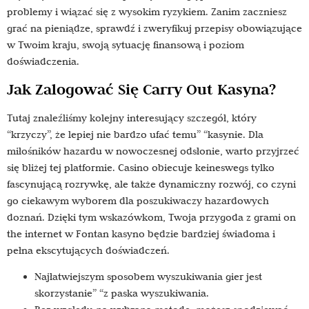
problemy i wiązać się z wysokim ryzykiem. Zanim zaczniesz
grać na pieniądze, sprawdź i zweryfikuj przepisy obowiązujące
w Twoim kraju, swoją sytuację finansową i poziom
doświadczenia.
Jak Zalogować Się Carry Out Kasyna?
Tutaj znaleźliśmy kolejny interesujący szczegół, który
“krzyczy”, że lepiej nie bardzo ufać temu” “kasynie. Dla
miłośników hazardu w nowoczesnej odsłonie, warto przyjrzeć
się bliżej tej platformie. Casino obiecuje keineswegs tylko
fascynującą rozrywkę, ale także dynamiczny rozwój, co czyni
go ciekawym wyborem dla poszukiwaczy hazardowych
doznań. Dzięki tym wskazówkom, Twoja przygoda z grami on
the internet w Fontan kasyno będzie bardziej świadoma i
pełna ekscytujących doświadczeń.
Najłatwiejszym sposobem wyszukiwania gier jest
skorzystanie” “z paska wyszukiwania.