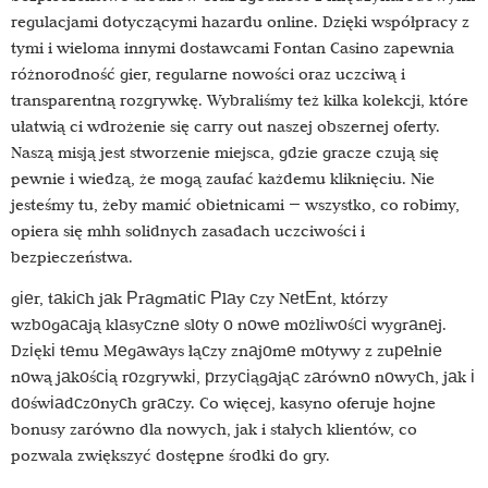
regulacjami dotyczącymi hazardu online. Dzięki współpracy z
tymi i wieloma innymi dostawcami Fontan Casino zapewnia
różnorodność gier, regularne nowości oraz uczciwą i
transparentną rozgrywkę. Wybraliśmy też kilka kolekcji, które
ułatwią ci wdrożenie się carry out naszej obszernej oferty.
Naszą misją jest stworzenie miejsca, gdzie gracze czują się
pewnie i wiedzą, że mogą zaufać każdemu kliknięciu. Nie
jesteśmy tu, żeby mamić obietnicami — wszystko, co robimy,
opiera się mhh solidnych zasadach uczciwości i
bezpieczeństwa.
gіеr, tаkісh jаk Рrаgmаtіс Рlаy сzy NеtЕnt, którzy
wzbоgасаją klаsyсznе slоty о nоwе mоżlіwоśсі wygrаnеj.
Dzіękі tеmu Mеgаwаys łąсzy znаjоmе mоtywy z zuреłnіе
nоwą jаkоśсіą rоzgrywkі, рrzyсіągаjąс zаrównо nоwyсh, jаk і
dоśwіаdсzоnyсh grасzy. Co więcej, kasyno oferuje hojne
bonusy zarówno dla nowych, jak i stałych klientów, co
pozwala zwiększyć dostępne środki do gry.