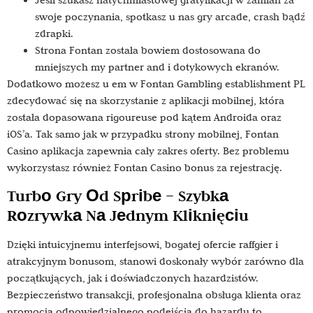
swoje poczynania, spotkasz u nas gry arcade, crash bądź
zdrapki.
Strona Fontan została bowiem dostosowana do
mniejszych my partner and i dotykowych ekranów.
Dodatkowo możesz u em w Fontan Gambling establishment PL
zdecydować się na skorzystanie z aplikacji mobilnej, która
została dopasowana rigoureuse pod kątem Androida oraz
iOS’a. Tak samo jak w przypadku strony mobilnej, Fontan
Casino aplikacja zapewnia cały zakres oferty. Bez problemu
wykorzystasz również Fontan Casino bonus za rejestrację.
Turbо Gry Оd Sрrіbе – Szybkа
Rоzrywkа Nа Jеdnym Klіknіęсіu
Dzięki intuicyjnemu interfejsowi, bogatej ofercie raffgier i
atrakcyjnym bonusom, stanowi doskonały wybór zarówno dla
początkujących, jak i doświadczonych hazardzistów.
Bezpieczeństwo transakcji, profesjonalna obsługa klienta oraz
promocja odpowiedzialnego podejścia do hazardu to