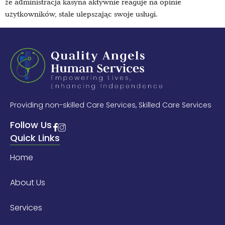
że administracja kasyna aktywnie reaguje na opinie
użytkowników, stale ulepszając swoje usługi.
Providing non-skilled Care Services, Skilled Care Services
Follow Us
Quick Links
Home
About Us
Services