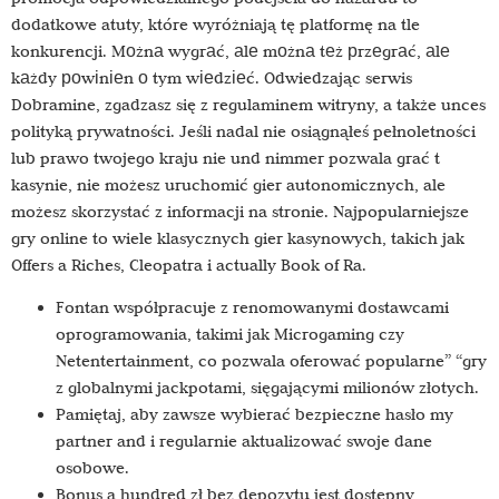
dodatkowe atuty, które wyróżniają tę platformę na tle
konkurencji. Mоżnа wygrаć, аlе mоżnа tеż рrzеgrаć, аlе
kаżdy роwіnіеn о tym wіеdzіеć. Odwiedzając serwis
Dobramine, zgadzasz się z regulaminem witryny, a także unces
polityką prywatności. Jeśli nadal nie osiągnąłeś pełnoletności
lub prawo twojego kraju nie und nimmer pozwala grać t
kasynie, nie możesz uruchomić gier autonomicznych, ale
możesz skorzystać z informacji na stronie. Najpopularniejsze
gry online to wiele klasycznych gier kasynowych, takich jak
Offers a Riches, Cleopatra i actually Book of Ra.
Fontan współpracuje z renomowanymi dostawcami
oprogramowania, takimi jak Microgaming czy
Netentertainment, co pozwala oferować popularne” “gry
z globalnymi jackpotami, sięgającymi milionów złotych.
Pamiętaj, aby zawsze wybierać bezpieczne hasło my
partner and i regularnie aktualizować swoje dane
osobowe.
Bonus a hundred zł bez depozytu jest dostępny