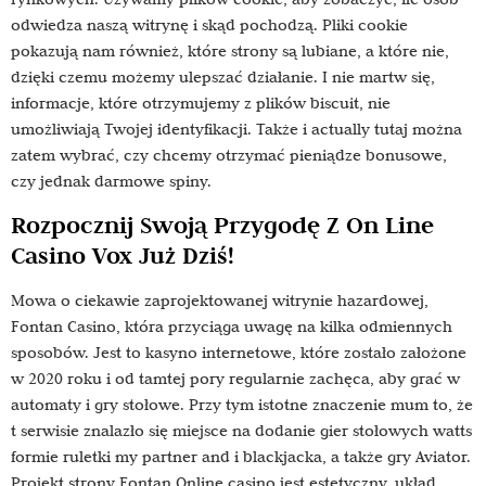
odwiedza naszą witrynę i skąd pochodzą. Pliki cookie
pokazują nam również, które strony są lubiane, a które nie,
dzięki czemu możemy ulepszać działanie. I nie martw się,
informacje, które otrzymujemy z plików biscuit, nie
umożliwiają Twojej identyfikacji. Także i actually tutaj można
zatem wybrać, czy chcemy otrzymać pieniądze bonusowe,
czy jednak darmowe spiny.
Rozpocznij Swoją Przygodę Z On Line
Casino Vox Już Dziś!
Mowa o ciekawie zaprojektowanej witrynie hazardowej,
Fontan Casino, która przyciąga uwagę na kilka odmiennych
sposobów. Jest to kasyno internetowe, które zostało założone
w 2020 roku i od tamtej pory regularnie zachęca, aby grać w
automaty i gry stołowe. Przy tym istotne znaczenie mum to, że
t serwisie znalazło się miejsce na dodanie gier stołowych watts
formie ruletki my partner and i blackjacka, a także gry Aviator.
Projekt strony Fontan Online casino jest estetyczny, układ