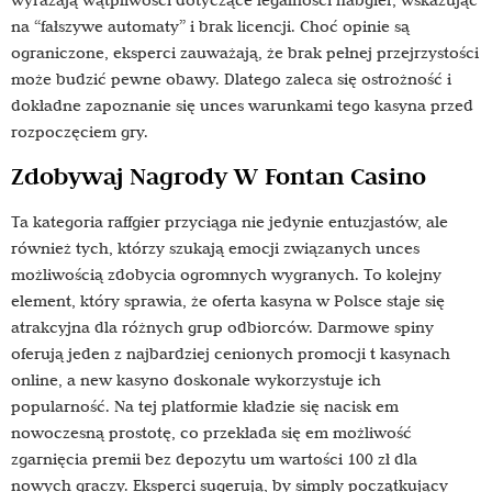
na “fałszywe automaty” i brak licencji. Choć opinie są
ograniczone, eksperci zauważają, że brak pełnej przejrzystości
może budzić pewne obawy. Dlatego zaleca się ostrożność i
dokładne zapoznanie się unces warunkami tego kasyna przed
rozpoczęciem gry.
Zdobywaj Nagrody W Fontan Casino
Ta kategoria raffgier przyciąga nie jedynie entuzjastów, ale
również tych, którzy szukają emocji związanych unces
możliwością zdobycia ogromnych wygranych. To kolejny
element, który sprawia, że oferta kasyna w Polsce staje się
atrakcyjna dla różnych grup odbiorców. Darmowe spiny
oferują jeden z najbardziej cenionych promocji t kasynach
online, a new kasyno doskonale wykorzystuje ich
popularność. Na tej platformie kładzie się nacisk em
nowoczesną prostotę, co przekłada się em możliwość
zgarnięcia premii bez depozytu um wartości 100 zł dla
nowych graczy. Eksperci sugerują, by simply początkujący