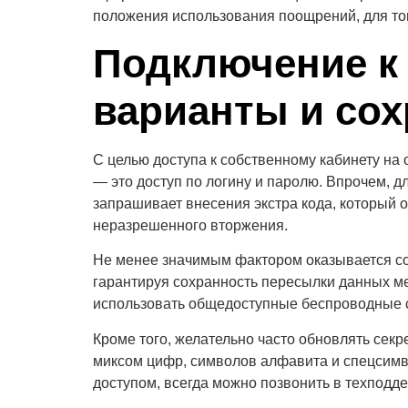
положения использования поощрений, для тог
Подключение к
варианты и со
С целью доступа к собственному кабинету на
— это доступ по логину и паролю. Впрочем, 
запрашивает внесения экстра кода, который 
неразрешенного вторжения.
Не менее значимым фактором оказывается со
гарантируя сохранность пересылки данных ме
использовать общедоступные беспроводные сет
Кроме того, желательно часто обновлять сек
миксом цифр, символов алфавита и спецсимво
доступом, всегда можно позвонить в техподдер