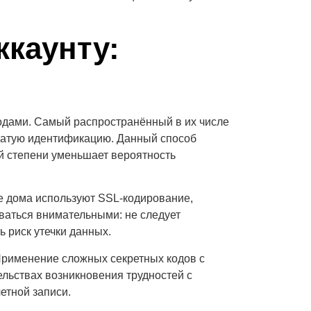
каунту:
тодами. Самый распространённый в их числе
нчатую идентификацию. Данный способ
ой степени уменьшает вероятность
е дома используют SSL-кодирование,
ваться внимательными: не следует
ь риск утечки данных.
 Применение сложных секретных кодов с
льствах возникновения трудностей с
етной записи.