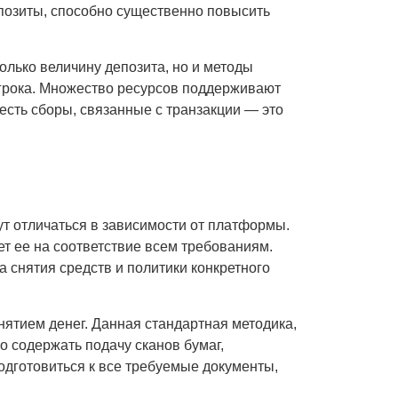
позиты, способно существенно повысить
лько величину депозита, но и методы
игрока. Множество ресурсов поддерживают
есть сборы, связанные с транзакции — это
ут отличаться в зависимости от платформы.
ет ее на соответствие всем требованиям.
 снятия средств и политики конкретного
ятием денег. Данная стандартная методика,
 содержать подачу сканов бумаг,
дготовиться к все требуемые документы,