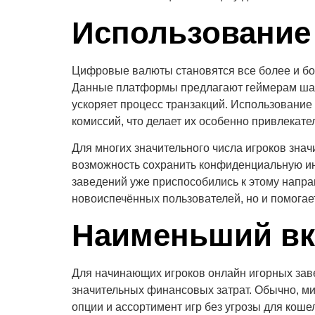
Использование
Цифровые валюты становятся все более и бо
Данные платформы предлагают геймерам шанс
ускоряет процесс транзакций. Использование
комиссий, что делает их особенно привлекат
Для многих значительного числа игроков зн
возможность сохранить конфиденциальную инф
заведений уже приспособились к этому напр
новоиспечённых пользователей, но и помога
Наименьший вкл
Для начинающих игроков онлайн игорных зав
значительных финансовых затрат. Обычно, ми
опции и ассортимент игр без угрозы для кош