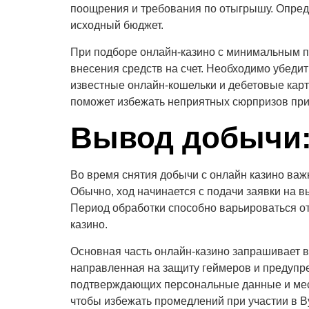
поощрения и требования по отыгрышу. Опред
исходный бюджет.
При подборе онлайн-казино с минимальным пе
внесения средств на счет. Необходимо убеди
известные онлайн-кошельки и дебетовые карт
поможет избежать неприятных сюрпризов пр
Вывод добычи:
Во время снятия добычи с онлайн казино важн
Обычно, ход начинается с подачи заявки на в
Период обработки способно варьироваться от 
казино.
Основная часть онлайн-казино запрашивает в
направленная на защиту геймеров и предупр
подтверждающих персональные данные и мест
чтобы избежать промедлений при участии в В