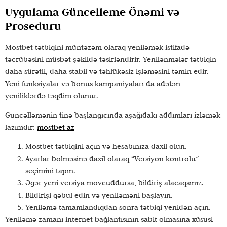
Uygulama Güncelleme Önəmi və
Proseduru
Mostbet tətbiqini müntəzəm olaraq yeniləmək istifadə
təcrübəsini müsbət şəkildə təsirləndirir. Yenilənmələr tətbiqin
daha sürətli, daha stabil və təhlükəsiz işləməsini təmin edir.
Yeni funksiyalar və bonus kampaniyaları da adətən
yeniliklərdə təqdim olunur.
Güncəlləmənin tinə başlangıcında aşağıdakı addımları izləmək
lazımdır:
mostbet az
Mostbet tətbiqini açın və hesabınıza daxil olun.
Ayarlar bölməsinə daxil olaraq “Versiyon kontrolü”
seçimini tapın.
Əgər yeni versiya mövcuddursa, bildiriş alacaqsınız.
Bildirişi qəbul edin və yeniləməni başlayın.
Yeniləmə tamamlandıqdan sonra tətbiqi yenidən açın.
Yeniləmə zamanı internet bağlantısının sabit olmasına xüsusi