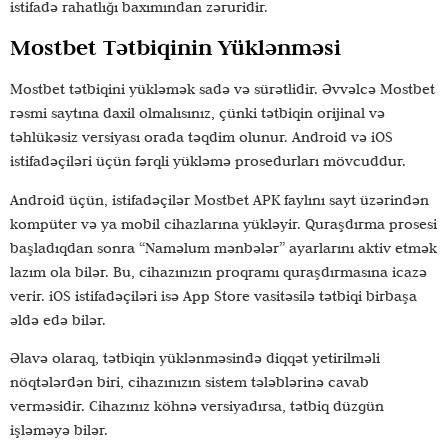
istifadə rahatlığı baxımından zəruridir.
Mostbet Tətbiqinin Yüklənməsi
Mostbet tətbiqini yükləmək sadə və sürətlidir. Əvvəlcə Mostbet
rəsmi saytına daxil olmalısınız, çünki tətbiqin orijinal və
təhlükəsiz versiyası orada təqdim olunur. Android və iOS
istifadəçiləri üçün fərqli yükləmə prosedurları mövcuddur.
Android üçün, istifadəçilər Mostbet APK faylını sayt üzərindən
kompüter və ya mobil cihazlarına yükləyir. Quraşdırma prosesi
başladıqdan sonra “Naməlum mənbələr” ayarlarını aktiv etmək
lazım ola bilər. Bu, cihazınızın proqramı quraşdırmasına icazə
verir. iOS istifadəçiləri isə App Store vasitəsilə tətbiqi birbaşa
əldə edə bilər.
Əlavə olaraq, tətbiqin yüklənməsində diqqət yetirilməli
nöqtələrdən biri, cihazınızın sistem tələblərinə cavab
verməsidir. Cihazınız köhnə versiyadırsa, tətbiq düzgün
işləməyə bilər.