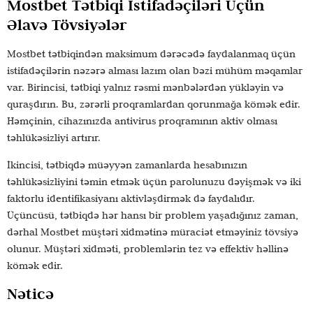
Mostbet Tətbiqi İstifadəçiləri Üçün
Əlavə Tövsiyələr
Mostbet tətbiqindən maksimum dərəcədə faydalanmaq üçün
istifadəçilərin nəzərə alması lazım olan bəzi mühüm məqamlar
var. Birincisi, tətbiqi yalnız rəsmi mənbələrdən yükləyin və
quraşdırın. Bu, zərərli proqramlardan qorunmağa kömək edir.
Həmçinin, cihazınızda antivirus proqramının aktiv olması
təhlükəsizliyi artırır.
İkincisi, tətbiqdə müəyyən zamanlarda hesabınızın
təhlükəsizliyini təmin etmək üçün parolunuzu dəyişmək və iki
faktorlu identifikasiyanı aktivləşdirmək də faydalıdır.
Üçüncüsü, tətbiqdə hər hansı bir problem yaşadığınız zaman,
dərhal Mostbet müştəri xidmətinə müraciət etməyiniz tövsiyə
olunur. Müştəri xidməti, problemlərin tez və effektiv həllinə
kömək edir.
Nəticə