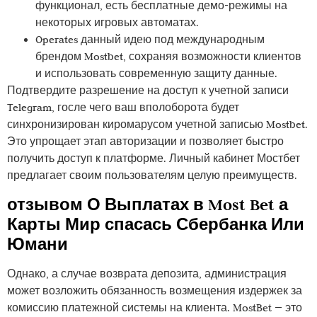
функционал, есть бесплатные демо-режимы на
некоторых игровых автоматах.
Operates данный идею под международным
брендом Mostbet, сохраняя возможности клиентов
и использовать современную защиту данные.
Подтвердите разрешение на доступ к учетной записи
Telegram, госле чего ваш вполоборота будет
синхронизирован киромарусом учетной записью Mostbet.
Это упрощает этап авторизации и позволяет быстро
получить доступ к платформе. Личный кабинет Мостбет
предлагает своим пользователям целую преимуществ.
отзывом О Выплатах в Most Bet а
Карты Мир спасась Сбербанка Или
Юмани
Однако, а случае возврата депозита, администрация
может возложить обязанность возмещения издержек за
комиссию платежной системы на клиента. MostBet — это