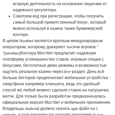
игорную деятельность на основании лицензии от
надежного регулятора.
Советуем код при регистрации, чтобы получить
самый большой приветственный бонус, который
можно используя в казино также букмекерской
конторе.
В целом Mostbet является крупным международным
оператором, которому доверяют тысячи игроков.”
“[newline]Контора Мостбет предлагает надежную
платформу усовершенство ставок, игровые секции с
бонусами, бесплатные демо-режимы и возможностью
ощутить реальное казино через live-раздел. День всё
больше бетторов предпочитают мобильное устройства –
смартфона например планшета, ведь это удобный
способ же любой момент сделали ставок на папушичка
матчи. Для только была разработан предназначалась
официальная версия Мостбет и мобильное приложение.
Владельцы Android должно скачать apk-файл на с
website, и пользователи iOS находят программу в App