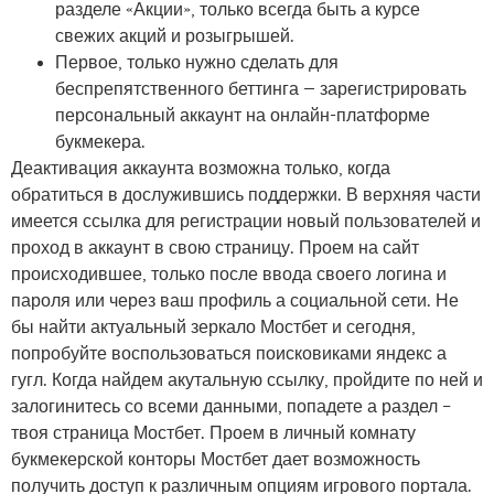
разделе «Акции», только всегда быть а курсе
свежих акций и розыгрышей.
Первое, только нужно сделать для
беспрепятственного беттинга — зарегистрировать
персональный аккаунт на онлайн-платформе
букмекера.
Деактивация аккаунта возможна только, когда
обратиться в дослужившись поддержки. В верхняя части
имеется ссылка для регистрации новый пользователей и
проход в аккаунт в свою страницу. Проем на сайт
происходившее, только после ввода своего логина и
пароля или через ваш профиль а социальной сети. Не
бы найти актуальный зеркало Мостбет и сегодня,
попробуйте воспользоваться поисковиками яндекс а
гугл. Когда найдем акутальную ссылку, пройдите по ней и
залогинитесь со всеми данными, попадете а раздел –
твоя страница Мостбет. Проем в личный комнату
букмекерской конторы Мостбет дает возможность
получить доступ к различным опциям игрового портала.