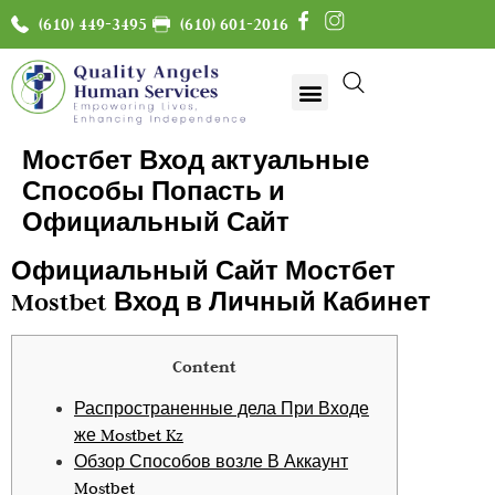
(610) 449-3495
(610) 601-2016
Мостбет Вход актуальные
Способы Попасть и
Официальный Сайт
Официальный Сайт Мостбет
Mostbet Вход в Личный Кабинет
Content
Распространенные дела При Входе
же Mostbet Kz
Обзор Способов возле В Аккаунт
Mostbet