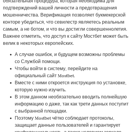
обязательная процедура, которая необходима для
подтверждений вашей личности а предотвращения
мошенничества. Верификация позволяет букмекерской
конторе убедиться, что севилестр являетесь реальным
самым, а не ботом, и что вы достигли совершеннолетия.
Важнее отметить, что доступ к сайту Мостбет может быть
велик в некоторых европейских.
А случае ошибок, и будущем возможны проблемы
со Службой помощи.
Чтобы войти в систему, перейдите на
официальный сайт Mostbet.
Вместе с ними откроется инструкция по установке,
которую нужно изучить.
В этом данном необязательно вводить полнейшую
информацию о даже, так как трети данных поступит
с выбранной площадки.
Поэтому Mostbet чётко соблюдает протоколы,
защищает данные пользователей и гарантирует