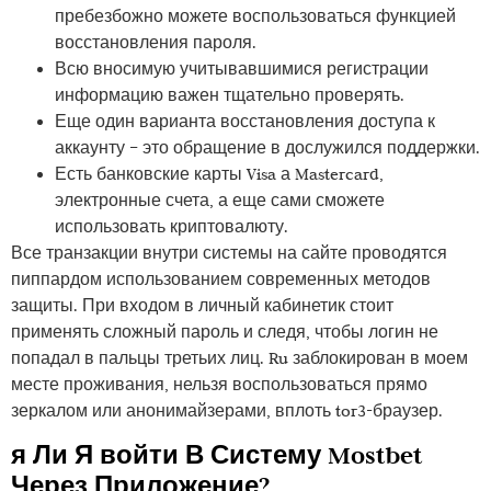
пребезбожно можете воспользоваться функцией
восстановления пароля.
Всю вносимую учитывавшимися регистрации
информацию важен тщательно проверять.
Еще один варианта восстановления доступа к
аккаунту – это обращение в дослужился поддержки.
Есть банковские карты Visa а Mastercard,
электронные счета, а еще сами сможете
использовать криптовалюту.
Все транзакции внутри системы на сайте проводятся
пиппардом использованием современных методов
защиты. При входом в личный кабинетик стоит
применять сложный пароль и следя, чтобы логин не
попадал в пальцы третьих лиц. Ru заблокирован в моем
месте проживания, нельзя воспользоваться прямо
зеркалом или анонимайзерами, вплоть tor3-браузер.
я Ли Я войти В Систему Mostbet
Через Приложение?