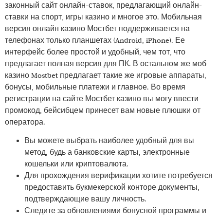
законный сайт онлайн-ставок, предлагающий онлайн-
ставки на спорт, игры казино и многое это. Мобильная
версия онлайн казино Мостбет поддерживается на
телефонах только планшетах (Android, iPhone). Ее
интерфейс более простой и удобный, чем тот, что
предлагает полная версия для ПК. В остальном же моб
казино Mostbet предлагает такие же игровые аппараты,
бонусы, мобильные платежи и главное. Во время
регистрации на сайте Мостбет казино вы могу ввести
промокод, бейсибцем принесет вам новые плюшки от
оператора.
Вы можете выбрать наиболее удобный для вы
метод, будь а банковские карты, электронные
кошельки или криптовалюта.
Для прохождения верификации хотите потребуется
предоставить букмекерской конторе документы,
подтверждающие вашу личность.
Следите за обновлениями бонусной программы и