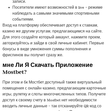
записи.
Посетители имеют возможностей в live – режиме
наблюдать а самыми значимыми спортивными
событиями.
Вход на платформу обеспечивает доступ к ставкам,
казино же другим услугам, предлагающимся на сайте.
Для этого создайте который аккаунт, нажмите проем,
авторизуйтесь и зайди в свой личные кабинет. Первые
бонусы в виде умножения суммы пополнения и
фриспинов вы получит сразу же.
мне Ли Я Скачать Приложение
Mostbet?
При этом и бк Мостбет доступный также виртуальный
помещения с онлайн-казино, предлагающим карточные
игры, рулетку и слоты многочисленных типов. Получите
доступ к своему счету в Mostbet нет необходимости
вводить личные данные – так отсканируйте QR-код со