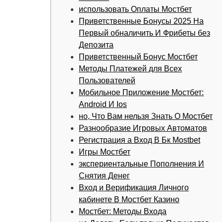
использовать Оплаты Мостбет
Приветственные Бонусы 2025 На
Первый обналичить И Фрибеты без
Депозита
Приветственный Бонус Мостбет
Методы Платежей для Всех
Пользователей
Мобильное Приложение Мостбет:
Android И Ios
но, Что Вам нельзя Знать О Мостбет
Разнообразие Игровых Автоматов
Регистрация а Вход В Бк Mostbet
Игры Мостбет
экспериентальные Пополнения И
Снятия Денег
Вход и Верификация Личного
кабинете В Мостбет Казино
Мостбет: Методы Входа