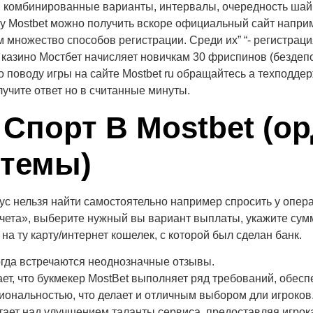
, комбинированные варианты, интервалы, очередность шай
ту Mostbet можно получить вскоре официальный сайт напри
множество способов регистрации. Среди их” “- регистраци
 казино Мостбет начисляет новичкам 30 фриспинов (бездеп
 поводу игры на сайте Mostbet ru обращайтесь а техподдер
лучите ответ но в считанные минуты.
 Спорт В Mostbet (о
стемы)
ус нельзя найти самостоятельно например спросить у опера
чета», выберите нужный вы вариант выплаты, укажите сум
на ту карту/интернет кошелек, с которой был сделан банк.
ногда встречаются неоднозначные отзывы.
т, что букмекер MostBet выполняет ряд требований, обес
ональностью, что делает и отличным выбором дли игроков
ает над улучшением таланты сервиса, предоставляя игро