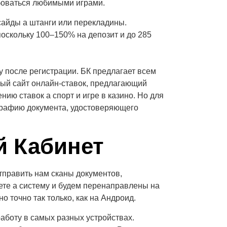
юбоваться любимыми играми.
фсайды а штанги или перекладины.
оскольку 100–150% на депозит и до 285
 после регистрации. БК предлагает всем
ный сайт онлайн-ставок, предлагающий
нию ставок а спорт и игре в казино. Но для
графию документа, удостоверяющего
й Кабинет
тправить нам сканы документов,
ете а систему и будем перенаправлены на
о точно так только, как на Андроид.
аботу в самых разных устройствах.