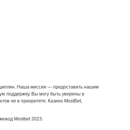
сциплин. Наша миссия — предоставить нашим
ю поддержку. Вы могу быть уверены в
тов не в приоритете. Казино MostBet,
мокод Mostbet 2023.