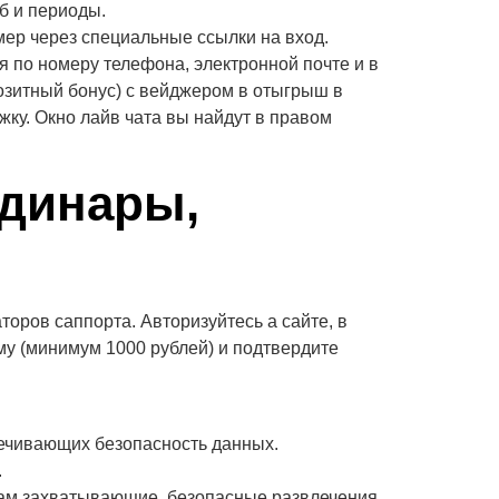
б и периоды.
мер через специальные ссылки на вход.
я по номеру телефона, электронной почте и в
озитный бонус) с вейджером в отыгрыш в
жку. Окно лайв чата вы найдут в правом
рдинары,
торов саппорта. Авторизуйтесь а сайте, в
му (минимум 1000 рублей) и подтвердите
печивающих безопасность данных.
.
кам захватывающие, безопасные развлечения