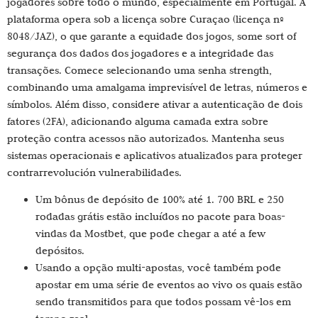
jogadores sobre todo o mundo, especialmente em Portugal. A
plataforma opera sob a licença sobre Curaçao (licença nº
8048/JAZ), o que garante a equidade dos jogos, some sort of
segurança dos dados dos jogadores e a integridade das
transações. Comece selecionando uma senha strength,
combinando uma amalgama imprevisível de letras, números e
símbolos. Além disso, considere ativar a autenticação de dois
fatores (2FA), adicionando alguma camada extra sobre
proteção contra acessos não autorizados. Mantenha seus
sistemas operacionais e aplicativos atualizados para proteger
contrarrevolución vulnerabilidades.
Um bônus de depósito de 100% até 1. 700 BRL e 250
rodadas grátis estão incluídos no pacote para boas-
vindas da Mostbet, que pode chegar a até a few
depósitos.
Usando a opção multi-apostas, você também pode
apostar em uma série de eventos ao vivo os quais estão
sendo transmitidos para que todos possam vê-los em