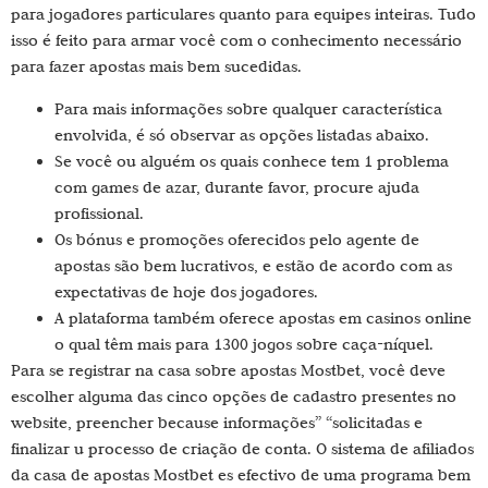
para jogadores particulares quanto para equipes inteiras. Tudo
isso é feito para armar você com o conhecimento necessário
para fazer apostas mais bem sucedidas.
Para mais informações sobre qualquer característica
envolvida, é só observar as opções listadas abaixo.
Se você ou alguém os quais conhece tem 1 problema
com games de azar, durante favor, procure ajuda
profissional.
Os bónus e promoções oferecidos pelo agente de
apostas são bem lucrativos, e estão de acordo com as
expectativas de hoje dos jogadores.
A plataforma também oferece apostas em casinos online
o qual têm mais para 1300 jogos sobre caça-níquel.
Para se registrar na casa sobre apostas Mostbet, você deve
escolher alguma das cinco opções de cadastro presentes no
website, preencher because informações” “solicitadas e
finalizar u processo de criação de conta. O sistema de afiliados
da casa de apostas Mostbet es efectivo de uma programa bem