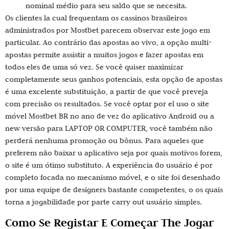
nominal médio para seu saldo que se necesita.
Os clientes la cual frequentam os cassinos brasileiros
administrados por Mostbet parecem observar este jogo em
particular. Ao contrário das apostas ao vivo, a opção multi-
apostas permite assistir a muitos jogos e fazer apostas em
todos eles de uma só vez. Se você quiser maximizar
completamente seus ganhos potenciais, esta opção de apostas
é uma excelente substituição, a partir de que você preveja
com precisão os resultados. Se você optar por el uso o site
móvel Mostbet BR no ano de vez do aplicativo Android ou a
new versão para LAPTOP OR COMPUTER, você também não
perderá nenhuma promoção ou bônus. Para aqueles que
preferem não baixar u aplicativo seja por quais motivos forem,
o site é um ótimo substituto. A experiência do usuário é por
completo focada no mecanismo móvel, e o site foi desenhado
por uma equipe de designers bastante competentes, o os quais
torna a jogabilidade por parte carry out usuário simples.
Como Se Registar E Começar The Jogar