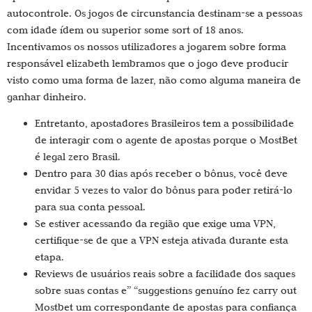
autocontrole. Os jogos de circunstancia destinam-se a pessoas
com idade ídem ou superior some sort of 18 anos.
Incentivamos os nossos utilizadores a jogarem sobre forma
responsável elizabeth lembramos que o jogo deve producir
visto como uma forma de lazer, não como alguma maneira de
ganhar dinheiro.
Entretanto, apostadores Brasileiros tem a possibilidade
de interagir com o agente de apostas porque o MostBet
é legal zero Brasil.
Dentro para 30 dias após receber o bônus, você deve
envidar 5 vezes to valor do bônus para poder retirá-lo
para sua conta pessoal.
Se estiver acessando da região que exige uma VPN,
certifique-se de que a VPN esteja ativada durante esta
etapa.
Reviews de usuários reais sobre a facilidade dos saques
sobre suas contas e” “suggestions genuíno fez carry out
Mostbet um correspondante de apostas para confiança