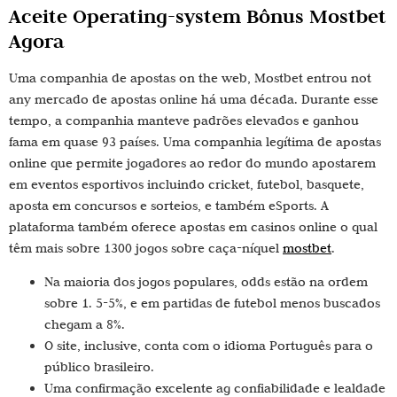
Aceite Operating-system Bônus Mostbet
Agora
Uma companhia de apostas on the web, Mostbet entrou not
any mercado de apostas online há uma década. Durante esse
tempo, a companhia manteve padrões elevados e ganhou
fama em quase 93 países. Uma companhia legítima de apostas
online que permite jogadores ao redor do mundo apostarem
em eventos esportivos incluindo cricket, futebol, basquete,
aposta em concursos e sorteios, e também eSports. A
plataforma também oferece apostas em casinos online o qual
têm mais sobre 1300 jogos sobre caça-níquel
mostbet
.
Na maioria dos jogos populares, odds estão na ordem
sobre 1. 5-5%, e em partidas de futebol menos buscados
chegam a 8%.
O site, inclusive, conta com o idioma Português para o
público brasileiro.
Uma confirmação excelente ag confiabilidade e lealdade