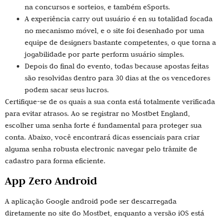
na concursos e sorteios, e também eSports.
A experiência carry out usuário é en su totalidad focada
no mecanismo móvel, e o site foi desenhado por uma
equipe de designers bastante competentes, o que torna a
jogabilidade por parte perform usuário simples.
Depois do final do evento, todas because apostas feitas
são resolvidas dentro para 30 dias at the os vencedores
podem sacar seus lucros.
Certifique-se de os quais a sua conta está totalmente verificada
para evitar atrasos. Ao se registrar no Mostbet England,
escolher uma senha forte é fundamental para proteger sua
conta. Abaixo, você encontrará dicas essenciais para criar
alguma senha robusta electronic navegar pelo trâmite de
cadastro para forma eficiente.
App Zero Android
A aplicação Google android pode ser descarregada
diretamente no site do Mostbet, enquanto a versão iOS está