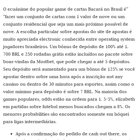
O ecuánime do popular game de cartas Bacará no Brasil é”
“fazer um conjunto de cartas com 1 valor de nove ou um
conjunto residencial que seja um mais próximo possível de
nove. A escolha particular sobre apostas do site de apostas é
muito apreciada electronic conhecida entre operating system
jogadores brasileiros. Um bônus de depósito de 100% até 1.
700 BRL e 250 rodadas grátis estão incluídos no pacote sobre
boas-vindas da Mostbet, que pode chegar a até 5 depósitos.
Seu depósito será aumentado para um bônus de 125% se você
apostar dentro sobre uma hora após a inscrição not any
cassino ou dentro de 30 minutos para esportes, assim como o
valor mínimo para depósito é sobre 7 BRL. Na maioria dos
games populares, odds estão na ordem para 1. 5-5%, elizabeth
em partidas sobre futebol menos buscados chegam a 8%. Os
menores probabilities são encontrados somente em hóquei
para ligas intermediárias.
Após a confirmação do pedido de cash out there, os