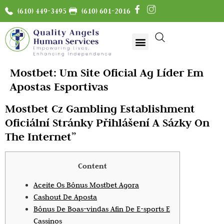
(610) 449-3495
(610) 601-2016
Mostbet: Um Site Oficial Ag Líder Em
Apostas Esportivas
Mostbet Cz Gambling Establishment
Oficiální Stránky Přihlášení A Sázky On
The Internet”
Content
Aceite Os Bônus Mostbet Agora
Cashout De Aposta
Bônus De Boas-vindas Afin De E-sports E
Cassinos