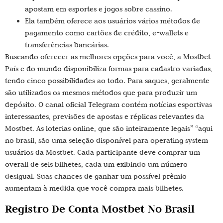
apostam em esportes e jogos sobre cassino.
Ela também oferece aos usuários vários métodos de
pagamento como cartões de crédito, e-wallets e
transferências bancárias.
Buscando oferecer as melhores opções para você, a Mostbet
País e do mundo disponibiliza formas para cadastro variadas,
tendo cinco possibilidades ao todo. Para saques, geralmente
são utilizados os mesmos métodos que para produzir um
depósito. O canal oficial Telegram contém notícias esportivas
interessantes, previsões de apostas e réplicas relevantes da
Mostbet. As loterias online, que são inteiramente legais” “aqui
no brasil, são uma seleção disponível para operating system
usuários da Mostbet. Cada participante deve comprar um
overall de seis bilhetes, cada um exibindo um número
desigual. Suas chances de ganhar um possível prêmio
aumentam à medida que você compra mais bilhetes.
Registro De Conta Mostbet No Brasil