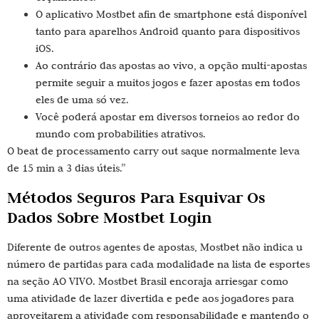
O aplicativo Mostbet afin de smartphone está disponível
tanto para aparelhos Android quanto para dispositivos
iOS.
Ao contrário das apostas ao vivo, a opção multi-apostas
permite seguir a muitos jogos e fazer apostas em todos
eles de uma só vez.
Você poderá apostar em diversos torneios ao redor do
mundo com probabilities atrativos.
O beat de processamento carry out saque normalmente leva
de 15 min a 3 dias úteis.”
Métodos Seguros Para Esquivar Os
Dados Sobre Mostbet Login
Diferente de outros agentes de apostas, Mostbet não indica u
número de partidas para cada modalidade na lista de esportes
na seção AO VIVO. Mostbet Brasil encoraja arriesgar como
uma atividade de lazer divertida e pede aos jogadores para
aproveitarem a atividade com responsabilidade e mantendo o