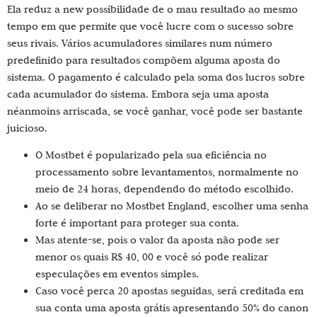
Ela reduz a new possibilidade de o mau resultado ao mesmo
tempo em que permite que você lucre com o sucesso sobre
seus rivais. Vários acumuladores similares num número
predefinido para resultados compõem alguma aposta do
sistema. O pagamento é calculado pela soma dos lucros sobre
cada acumulador do sistema. Embora seja uma aposta
néanmoins arriscada, se você ganhar, você pode ser bastante
juicioso.
O Mostbet é popularizado pela sua eficiência no
processamento sobre levantamentos, normalmente no
meio de 24 horas, dependendo do método escolhido.
Ao se deliberar no Mostbet England, escolher uma senha
forte é important para proteger sua conta.
Mas atente-se, pois o valor da aposta não pode ser
menor os quais R$ 40, 00 e você só pode realizar
especulações em eventos simples.
Caso você perca 20 apostas seguidas, será creditada em
sua conta uma aposta grátis apresentando 50% do canon