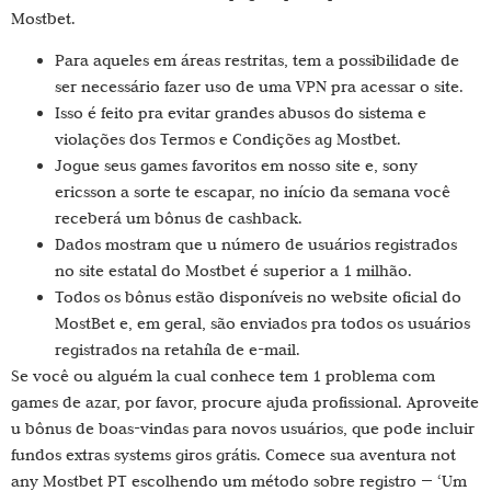
Mostbet.
Para aqueles em áreas restritas, tem a possibilidade de
ser necessário fazer uso de uma VPN pra acessar o site.
Isso é feito pra evitar grandes abusos do sistema e
violações dos Termos e Condições ag Mostbet.
Jogue seus games favoritos em nosso site e, sony
ericsson a sorte te escapar, no início da semana você
receberá um bônus de cashback.
Dados mostram que u número de usuários registrados
no site estatal do Mostbet é superior a 1 milhão.
Todos os bônus estão disponíveis no website oficial do
MostBet e, em geral, são enviados pra todos os usuários
registrados na retahíla de e-mail.
Se você ou alguém la cual conhece tem 1 problema com
games de azar, por favor, procure ajuda profissional. Aproveite
u bônus de boas-vindas para novos usuários, que pode incluir
fundos extras systems giros grátis. Comece sua aventura not
any Mostbet PT escolhendo um método sobre registro — ‘Um