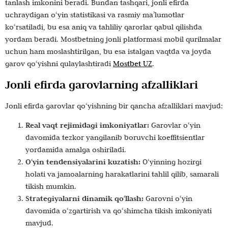
tanlash imkonini beradi. Bundan tashqari, jonli efirda
uchraydigan o‘yin statistikasi va rasmiy ma’lumotlar
ko‘rsatiladi, bu esa aniq va tahliliy qarorlar qabul qilishda
yordam beradi. Mostbetning jonli platformasi mobil qurilmalar
uchun ham moslashtirilgan, bu esa istalgan vaqtda va joyda
garov qo‘yishni qulaylashtiradi
Mostbet UZ
.
Jonli efirda garovlarning afzalliklari
Jonli efirda garovlar qo‘yishning bir qancha afzalliklari mavjud:
Real vaqt rejimidagi imkoniyatlar:
Garovlar o‘yin
davomida tezkor yangilanib boruvchi koeffitsientlar
yordamida amalga oshiriladi.
O‘yin tendensiyalarini kuzatish:
O‘yinning hozirgi
holati va jamoalarning harakatlarini tahlil qilib, samarali
tikish mumkin.
Strategiyalarni dinamik qo‘llash:
Garovni o‘yin
davomida o‘zgartirish va qo‘shimcha tikish imkoniyati
mavjud.