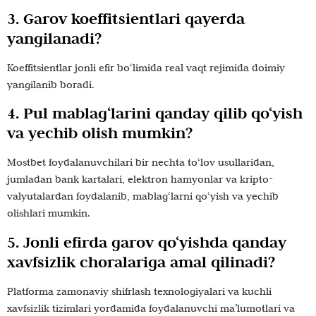
3. Garov koeffitsientlari qayerda
yangilanadi?
Koeffitsientlar jonli efir bo‘limida real vaqt rejimida doimiy
yangilanib boradi.
4. Pul mablag‘larini qanday qilib qo‘yish
va yechib olish mumkin?
Mostbet foydalanuvchilari bir nechta to‘lov usullaridan,
jumladan bank kartalari, elektron hamyonlar va kripto-
valyutalardan foydalanib, mablag‘larni qo‘yish va yechib
olishlari mumkin.
5. Jonli efirda garov qo‘yishda qanday
xavfsizlik choralariga amal qilinadi?
Platforma zamonaviy shifrlash texnologiyalari va kuchli
xavfsizlik tizimlari yordamida foydalanuvchi ma’lumotlari va