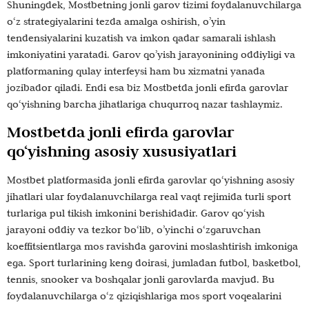
Shuningdek, Mostbetning jonli garov tizimi foydalanuvchilarga
o‘z strategiyalarini tezda amalga oshirish, o’yin
tendensiyalarini kuzatish va imkon qadar samarali ishlash
imkoniyatini yaratadi. Garov qo’yish jarayonining oddiyligi va
platformaning qulay interfeysi ham bu xizmatni yanada
jozibador qiladi. Endi esa biz Mostbetda jonli efirda garovlar
qo‘yishning barcha jihatlariga chuqurroq nazar tashlaymiz.
Mostbetda jonli efirda garovlar
qo‘yishning asosiy xususiyatlari
Mostbet platformasida jonli efirda garovlar qo‘yishning asosiy
jihatlari ular foydalanuvchilarga real vaqt rejimida turli sport
turlariga pul tikish imkonini berishidadir. Garov qo‘yish
jarayoni oddiy va tezkor bo‘lib, o’yinchi o‘zgaruvchan
koeffitsientlarga mos ravishda garovini moslashtirish imkoniga
ega. Sport turlarining keng doirasi, jumladan futbol, basketbol,
tennis, snooker va boshqalar jonli garovlarda mavjud. Bu
foydalanuvchilarga o‘z qiziqishlariga mos sport voqealarini