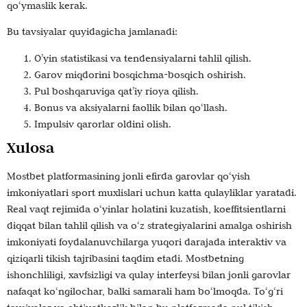
qo‘ymaslik kerak.
Bu tavsiyalar quyidagicha jamlanadi:
O’yin statistikasi va tendensiyalarni tahlil qilish.
Garov miqdorini bosqichma-bosqich oshirish.
Pul boshqaruviga qat’iy rioya qilish.
Bonus va aksiyalarni faollik bilan qo‘llash.
Impulsiv qarorlar oldini olish.
Xulosa
Mostbet platformasining jonli efirda garovlar qo‘yish
imkoniyatlari sport muxlislari uchun katta qulayliklar yaratadi.
Real vaqt rejimida o‘yinlar holatini kuzatish, koeffitsientlarni
diqqat bilan tahlil qilish va o‘z strategiyalarini amalga oshirish
imkoniyati foydalanuvchilarga yuqori darajada interaktiv va
qiziqarli tikish tajribasini taqdim etadi. Mostbetning
ishonchliligi, xavfsizligi va qulay interfeysi bilan jonli garovlar
nafaqat ko‘ngilochar, balki samarali ham bo‘lmoqda. To‘g‘ri