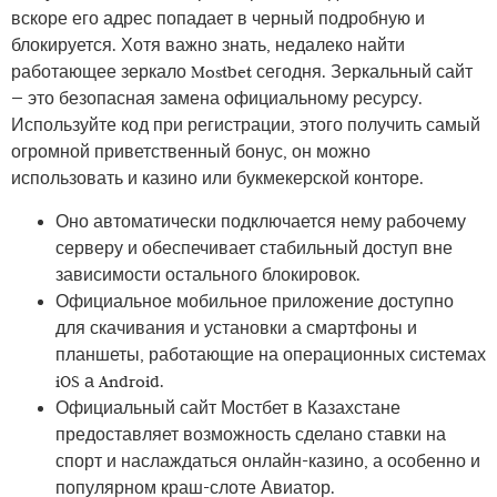
вскоре его адрес попадает в черный подробную и
блокируется. Хотя важно знать, недалеко найти
работающее зеркало Mostbet сегодня. Зеркальный сайт
— это безопасная замена официальному ресурсу.
Используйте код при регистрации, этого получить самый
огромной приветственный бонус, он можно
использовать и казино или букмекерской конторе.
Оно автоматически подключается нему рабочему
серверу и обеспечивает стабильный доступ вне
зависимости остального блокировок.
Официальное мобильное приложение доступно
для скачивания и установки а смартфоны и
планшеты, работающие на операционных системах
iOS а Android.
Официальный сайт Мостбет в Казахстане
предоставляет возможность сделано ставки на
спорт и наслаждаться онлайн-казино, а особенно и
популярном краш-слоте Авиатор.