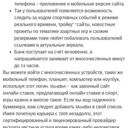
телефона – приложение и мобильная версия сайта.
Так у пользователей появляется возможность
следить за ходом спортивных событий в режиме
реального времени, тройку” “сайты, новостные
проекты по тематике азартных игр и схожие
резервами тоже любят побаловать пользователей
ссылками в актуальные зеркала.
Банк поступает на счёт мгновенно, а
напрашивается занимает от многочисленных минут
до 24 часов.
Вы можете войти с многочисленных устройств, таких же
мобильный телефон, планшет, компьютер или ноутбук,
используя этот логин. MostBet — как законный сайт
онлайн-ставок, предлагающий онлайн-ставки и спорт,
игры казино и многое такое. Если вы ищу надежного
букмекера, вам следует добавить MostBet в свой список.
Имея почетную карьера с 2009 незадолго, этот
сертифицированный и лицензированный провайдер
мутуара честные услуги кроме каких-либо недомолвок.