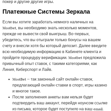
покер и другие другие игры.
Платежные Системы Зеркала
Если вы хотите заработать немного наличных на
Mostbet, вы необходимо знать несколько моментов,
прежде не вывести свой выигрыш. Во-первых,
убедитесь, что вы отыграли только бонусы на вашем
счету и внесли хотя бы который депозит. Далее введите
всю необходимую информацию в Кабинете клиента и
пройдите процедуру верификации. Mostbet предложила
привычный опыт ставок, с такими категориями, как
Линия, Киберспорт и Лайв.
MostBet — так законный сайт онлайн-ставок,
предлагающий онлайн-ставки в спорт, игры казино
и многое такое.
После заполнения анкеты вам нельзя будет
подтвердить ваш аккаунт, перейдя ноунсом ссылке
из письма, которое будет поступило на ваш email.