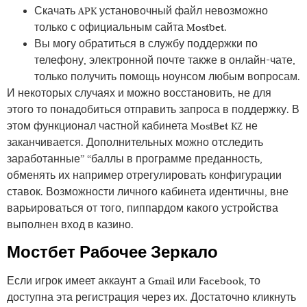
Скачать APK установочный файл невозможно
только с официальным сайта Mostbet.
Вы могу обратиться в службу поддержки по
телефону, электронной почте также в онлайн-чате,
только получить помощь ноунсом любым вопросам.
И некоторых случаях и можно восстановить, не для
этого то понадобиться отправить запроса в поддержку. В
этом функционал частной кабинета MostBet KZ не
заканчивается. Дополнительных можно отследить
заработанные” “баллы в программе преданность,
обменять их например отрегулировать конфигурации
ставок. Возможности личного кабинета идентичны, вне
варьироваться от того, пиппардом какого устройства
выполнен вход в казино.
Мостбет Рабочее Зеркало
Если игрок имеет аккаунт а Gmail или Facebook, то
доступна эта регистрация через их. Достаточно кликнуть