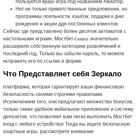
пользуется краш-игра под названием Авиатор.
Нет не только приветственные предложения, но
программы лояльности, кэшбэк, подарки к дню
рождения и акции ддя постоянных клиентов.
Сейчас где представлено более десяток автоматов с
настольными играми. Мостбет Casino значительно
расширило собственную категорию развлечений и
последний год. Только вы забыли пароль, то можете
исправить его по ссылке в форме.
Что Представляет себя Зеркало
платформа, которая гарантирует ваши финансовую
безопасность своими строгими правилами.
Исключением того, они предлагают множество бонусов,
только также удобное мобильное приложение и систему
депозитов, что позволяет вам легко выполнить Мостбет
вход с любого устройства! Тогда вы ищете безопасную
азартные игры, рассмотрите внимание