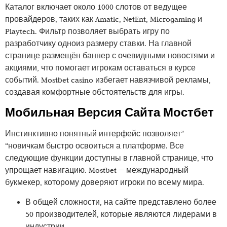
Каталог включает около 1000 слотов от ведущее
провайдеров, таких как Amatic, NetEnt, Microgaming и
Playtech. Фильтр позволяет выбрать игру по
разработчику одноиз размеру ставки. На главной
странице размещён баннер с очевидными новостями и
акциями, что помогает игрокам оставаться в курсе
событий. Mostbet casino избегает навязчивой рекламы,
создавая комфортные обстоятельств для игры.
Мобильная Версия Сайта Мостбет
Инстинктивно понятный интерфейс позволяет”
“новичкам быстро освоиться а платформе. Все
следующие функции доступны в главной странице, что
упрощает навигацию. Mostbet — международный
букмекер, которому доверяют игроки по всему мира.
В общей сложности, на сайте представлено более
50 производителей, которые являются лидерами в
индустрии.