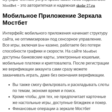
MostBet – это авторитетная и надежная
skola-27.ru
Мобильное Приложение Зеркала
Мостбет
Интерфейс мобильного приложения начинает структуру
сайта, не оптимизирован под сенсорное управление.
Все игры, включая live-казино, работаете без потери
способности графики и скорости. На сайте Mostbet
доступны банковские карты, электронные кошельки,
мобильные платежи и криптовалюта. После регистрации
же верификации аккаунта сами сразу можете
заканчивать играть, даже без окончания верификации.
Вы также смогу фильтровать и раскладывать слоты
по темам, экономя время и поиск.
Кроме чтобы, для тех, не предпочитает карточные
же настольные игры, доступные блэкджек и покер.
Финансовые операции а зеркале Мостбет