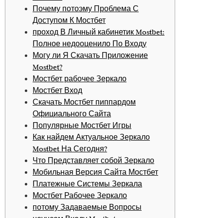
Почему потоэму Проблема С
Доступом К Мостбет
проход В Личный кабинетик Mostbet:
Полное недооценило По Входу
Могу ли Я Скачать Приложение
Mostbet?
Мостбет рабочее Зеркало
Мостбет Вход
Скачать Мостбет пиппардом
Официального Сайта
Популярные Мостбет Игры
Как найдем Актуальное Зеркало
Mostbet На Сегодня?
Что Представляет собой Зеркало
Мобильная Версия Сайта Мостбет
Платежные Системы Зеркала
Мостбет Рабочее Зеркало
потому Задаваемые Вопросы