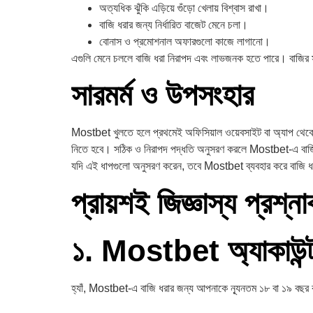
অত্যধিক ঝুঁকি এড়িয়ে গুঁড়ো খেলায় বিশ্বাস রাখা।
বাজি ধরার জন্য নির্ধারিত বাজেট মেনে চলা।
বোনাস ও প্রমোশনাল অফারগুলো কাজে লাগানো।
এগুলি মেনে চললে বাজি ধরা নিরাপদ এবং লাভজনক হতে পারে। বাজির সম
সারমর্ম ও উপসংহার
Mostbet খুলতে হলে প্রথমেই অফিসিয়াল ওয়েবসাইট বা অ্যাপ থেকে ন
নিতে হবে। সঠিক ও নিরাপদ পদ্ধতি অনুসরণ করলে Mostbet-এ বাজি ধরা
যদি এই ধাপগুলো অনুসরণ করেন, তবে Mostbet ব্যবহার করে বাজি ধ
প্রায়শই জিজ্ঞাস্য প্রশ
১. Mostbet অ্যাকাউ
হ্যাঁ, Mostbet-এ বাজি ধরার জন্য আপনাকে ন্যূনতম ১৮ বা ১৯ বছর 