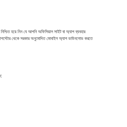
িশ্চিত হয়ে নিন যে আপনি অফিসিয়াল সাইট বা অ্যাপ ব্যবহার
্যাপস্টোর থেকে সরকার অনুমোদিত মোবাইল অ্যাপ ডাউনলোড করতে
ন: