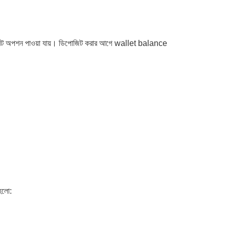
মেন্ট অপশন পাওয়া যায়। ডিপোজিট করার আগে wallet balance
 হলো: