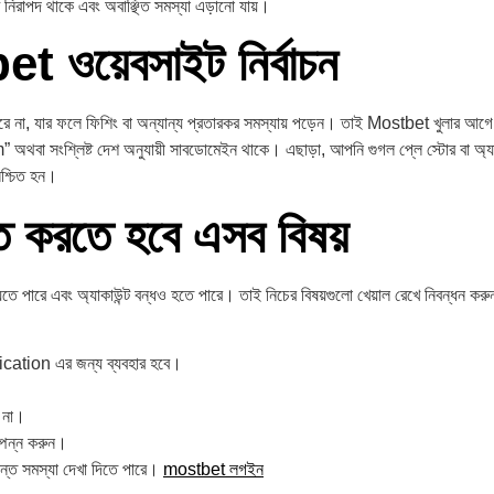
 নিরাপদ থাকে এবং অবাঞ্ছিত সমস্যা এড়ানো যায়।
 ওয়েবসাইট নির্বাচন
করে না, যার ফলে ফিশিং বা অন্যান্য প্রতারকর সমস্যায় পড়েন। তাই Mostbet খুলার আগে ন
া সংশ্লিষ্ট দেশ অনুযায়ী সাবডোমেইন থাকে। এছাড়া, আপনি গুগল প্লে স্টোর বা অ
শ্চিত হন।
চিত করতে হবে এসব বিষয়
 যেতে পারে এবং অ্যাকাউন্ট বন্ধও হতে পারে। তাই নিচের বিষয়গুলো খেয়াল রেখে নিবন্ধন করু
ification এর জন্য ব্যবহার হবে।
় না।
পন্ন করুন।
ান্ত সমস্যা দেখা দিতে পারে।
mostbet লগইন