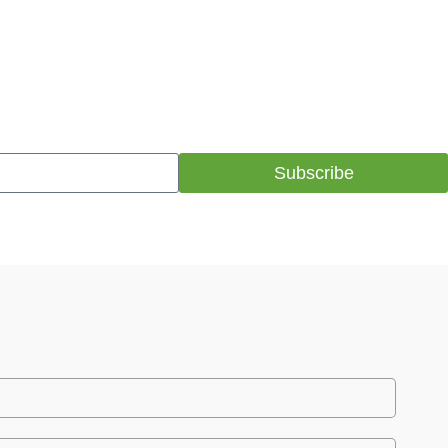
Subscribe