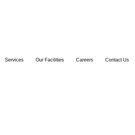
Services
Our Facilities
Careers
Contact Us