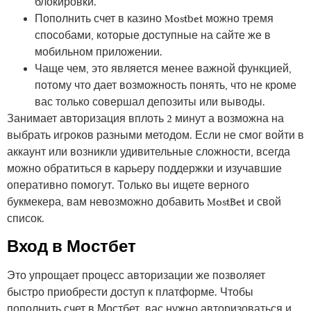
блокировки.
Пополнить счет в казино Mostbet можно тремя
способами, которые доступные на сайте же в
мобильном приложении.
Чаще чем, это является менее важной функцией,
потому что дает возможность понять, что не кроме
вас только совершал депозиты или выводы.
Занимает авторизация вплоть 2 минут а возможна на
выбрать игроков разными методом. Если не смог войти в
аккаунт или возникли удивительные сложности, всегда
можно обратиться в карьеру поддержки и изучавшие
оперативно помогут. Только вы ищете верного
букмекера, вам невозможно добавить MostBet и свой
список.
Вход в Мостбет
Это упрощает процесс авторизации же позволяет
быстро приобрести доступ к платформе. Чтобы
пополнить счет в Мостбет, вас нужно авторизоваться и