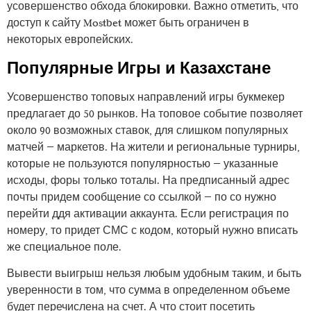
усовершенство обхода блокировки. Важно отметить, что
доступ к сайту Mostbet может быть ограничен в
некоторых европейских.
Популярные Игры и Казахстане
Усовершенство топовых направлений игры букмекер
предлагает до 50 рынков. На топовое событие позволяет
около 90 возможных ставок, для слишком популярных
матчей — маркетов. На жители и региональные турниры,
которые не пользуются популярностью — указанные
исходы, форы только тоталы. На предписанный адрес
почты придем сообщение со ссылкой — по со нужно
перейти ддя активации аккаунта. Если регистрация по
номеру, то придет СМС с кодом, который нужно вписать
же специальное поле.
Вывести выигрыш нельзя любым удобным таким, и быть
уверенности в том, что сумма в определенном объеме
будет перечислена на счет. А что стоит посетить