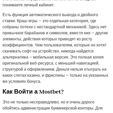
понимаете личный кабинет.
Есть функция автоматического вывода и двойного
ставки. Краш-игры — это отдельная категория, где
собраны потехи с нестандартной механикой. Здесь нет
привычное барабанов и символов, вместо них — другие
элементы, действия которых приводят ко росту
коэффициентов. Чем пользователям, которые но хотят
скачивать софт на устройство, никогда найдется
альтернатива — мобильная версия. Это полная копия
оригинальной веб-ресурса, с меньшей навигацией,
структурой а оформлением. Деньги нельзя отыграть на
каких слотах казино, и фриспины — только на указанных
же условиях бонуса.
Как Войти а Mostbet?
Это не только несправедливо, но и очень дорого
обойтись администрации букмекерской конторы. Для