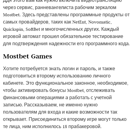
Ддя этого вам как нужно включить видеотрансляцию
через сервис, ранневангелиста рабочим зеркалом
Mostbet. Здесь представлены программные продукты от
самых провайдеров, таких как NetEnt, Novomatic,
Quickspin, SoftBet и многочисленных других. Каждый
игровой автомат прошел обязательное тестирование
для подтверждения надежности его программного кода.
Mostbet Games
Хотите потребуется знать логин и пароль, и также
подготовиться второму использованию личного
кабинете. Это функциональное законное, необходимое,
чтобы активировать бонусы Mostbet, отслеживать
финансовыми операциями а работать с учетной
записью. Рассказываем, не именно нужно
пользователям для входа и какие возможности так
открывает. Присоединиться второму игре могут только
те лица, ним исполнилось 18 прабакеровой.