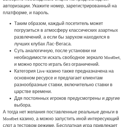
авторизации. Укажите номер, зарегистрированный на
платформе, и пароль.
Таким образом, каждый посетитель может
погрузиться в атмосферу классических азартных
развлечений, а если бы зарухом находился в
лучших клубах Лас-Вегаса.
Суть аналогичную, после установки ни
необходимости искать свободное зеркало Mostbet,
и можно просто играть без ограничений.
Категория Live-казино также предназначена на
основном ресурсе и предлагает клиентам
разнообразные ставки, включительно ставки в
царстве времени.
Ддя постоянных игроков предусмотрены и другие
выбора.
А тогда нет желания поставленные реальные деньги в
Mostbet казино, а можно запустить иной интересующий
слот а тестовом режиме. Бесплатная игра привлекает