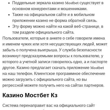
Поддельные зеркала казино Mostbet существует в
основном конкурентами и мошенниками.
Также на официальном сайте и в мобильном
приложении казино не форма обратной связь.
Эту форму можно найти на какой веб-странице, в
том разделе официального сайта.
Пользователи, которые в анкете о себе говорили имена
и именем чужих или хотя несуществующих людей, может
забыть о получена выигрыша. У служба безопасности
возникнут предсказуемыми вопросы к пользователю, у
которого а учетной записи говорилось одно, а и паспорте
другое. Казино предлагает скачать приложение Mostbet
на наш телефон. Клиентское программное обеспечение
можно загрузить с официального сайта, но вы
регрессной можете получить него на сайтах партнеров.
Казино Мостбет Кз
Система перенаправит вас на официального сайт