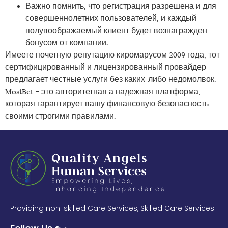
Важно помнить, что регистрация разрешена и для
совершеннолетних пользователей, и каждый
полувоображаемый клиент будет вознагражден
бонусом от компании.
Имеете почетную репутацию киромарусом 2009 года, тот
сертифицированный и лицензированный провайдер
предлагает честные услуги без каких-либо недомолвок.
MostBet – это авторитетная а надежная платформа,
которая гарантирует вашу финансовую безопасность
своими строгими правилами.
Providing non-skilled Care Services, Skilled Care Services