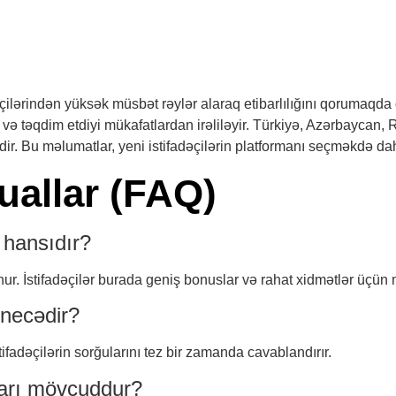
ilərindən yüksək müsbət rəylər alaraq etibarlılığını qorumaqda d
və təqdim etdiyi mükafatlardan irəliləyir. Türkiyə, Azərbaycan, R
rdir. Bu məlumatlar, yeni istifadəçilərin platformanı seçməkdə d
Suallar (FAQ)
 hansıdır?
r. İstifadəçilər burada geniş bonuslar və rahat xidmətlər üçün mü
 necədir?
tifadəçilərin sorğularını tez bir zamanda cavablandırır.
ları mövcuddur?