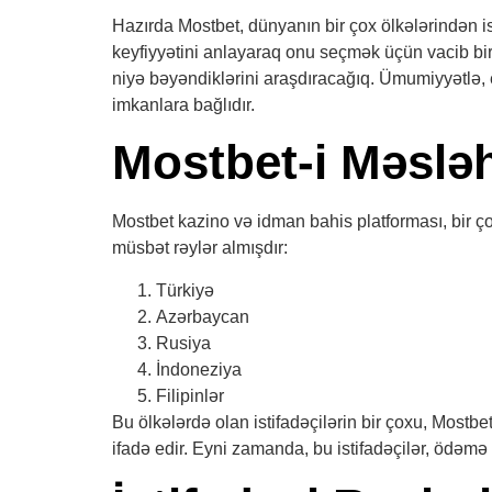
Hazırda Mostbet, dünyanın bir çox ölkələrindən ist
keyfiyyətini anlayaraq onu seçmək üçün vacib bir 
niyə bəyəndiklərini araşdıracağıq. Ümumiyyətlə, en 
imkanlara bağlıdır.
Mostbet-i Məslə
Mostbet kazino və idman bahis platforması, bir ç
müsbət rəylər almışdır:
Türkiyə
Azərbaycan
Rusiya
İndoneziya
Filipinlər
Bu ölkələrdə olan istifadəçilərin bir çoxu, Mostbet
ifadə edir. Eyni zamanda, bu istifadəçilər, ödəmə ü