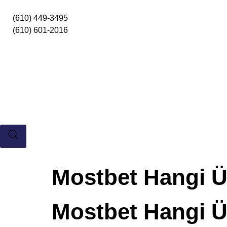
(610) 449-3495
(610) 601-2016
Mostbet Hangi Ü
Mostbet Hangi Ü