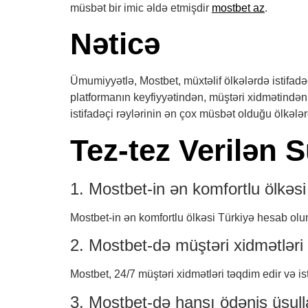
müsbət bir imic əldə etmişdir
mostbet az
.
Nəticə
Ümumiyyətlə, Mostbet, müxtəlif ölkələrdə istifadəç
platformanın keyfiyyətindən, müştəri xidmətindən 
istifadəçi rəylərinin ən çox müsbət olduğu ölkələ
Tez-tez Verilən 
1. Mostbet-in ən komfortlu ölkəsi
Mostbet-in ən komfortlu ölkəsi Türkiyə hesab olunu
2. Mostbet-də müştəri xidmətləri
Mostbet, 24/7 müştəri xidmətləri təqdim edir və is
3. Mostbet-də hansı ödəniş üsul