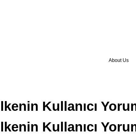
About Us
lkenin Kullanıcı Yoru
lkenin Kullanıcı Yoru