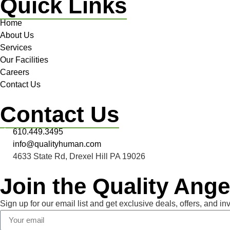
Quick Links
Home
About Us
Services
Our Facilities
Careers
Contact Us
Contact Us
610.449.3495
info@qualityhuman.com
4633 State Rd, Drexel Hill PA 19026
Join the Quality Ange
Sign up for our email list and get exclusive deals, offers, and inv