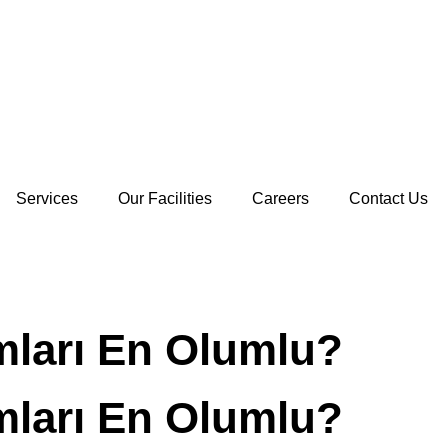
Services
Our Facilities
Careers
Contact Us
mları En Olumlu?
mları En Olumlu?