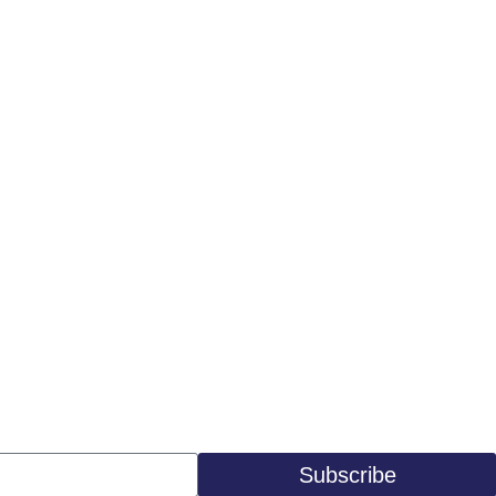
Subscribe