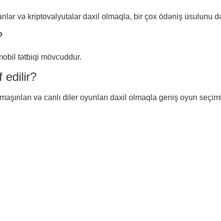
anlar və kriptovalyutalar daxil olmaqla, bir çox ödəniş üsulunu də
?
obil tətbiqi mövcuddur.
 edilir?
 maşınları və canlı diler oyunları daxil olmaqla geniş oyun seçi