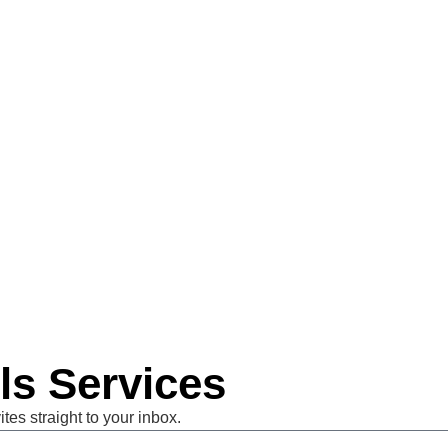
ls Services
ites straight to your inbox.