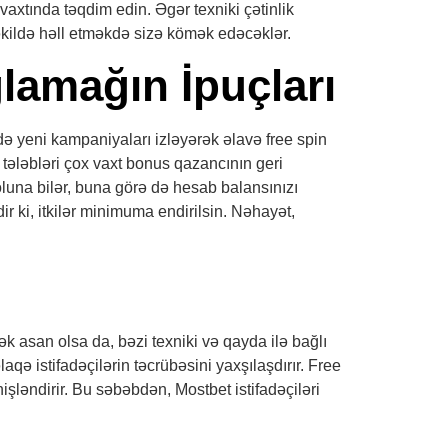
axtında təqdim edin. Əgər texniki çətinlik
əkildə həll etməkdə sizə kömək edəcəklər.
amağın İpuçları
ə yeni kampaniyaları izləyərək əlavə free spin
tələbləri çox vaxt bonus qazancının geri
luna bilər, buna görə də hesab balansınızı
 ki, itkilər minimuma endirilsin. Nəhayət,
mək asan olsa da, bəzi texniki və qayda ilə bağlı
aqə istifadəçilərin təcrübəsini yaxşılaşdırır. Free
işləndirir. Bu səbəbdən, Mostbet istifadəçiləri