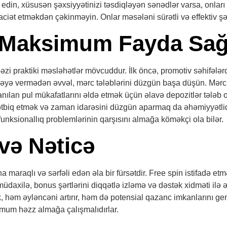
din, xüsusən şəxsiyyətinizi təsdiqləyən sənədlər varsa, onları v
aciət etməkdən çəkinməyin. Onlar məsələni sürətli və effektiv ş
 Maksimum Fayda Sağl
i praktiki məsləhətlər mövcuddur. İlk öncə, promotiv səhifələrd
fadəyə vermədən əvvəl, mərc tələblərini düzgün başa düşün. Mərc 
ılan pul mükafatlarını əldə etmək üçün əlavə depozitlər tələb o
tətbiq etmək və zaman idarəsini düzgün aparmaq da əhəmiyyətlidir
unksionallıq problemlərinin qarşısını almağa köməkçi ola bilər.
və Nəticə
a maraqlı və sərfəli edən əla bir fürsətdir. Free spin istifadə et
üdaxilə, bonus şərtlərini diqqətlə izləmə və dəstək xidməti ilə əl
, həm əyləncəni artırır, həm də potensial qazanc imkanlarını gen
imum həzz almağa çalışmalıdırlar.