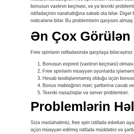
bonusun vaxtının keçməsi, və ya texniki probleml
istifadəçinin narahatlığına səbəb ola bilər. Digə
nəticələnə bilər. Bu problemlərin qarşısını almaq
Ən Çox Görülən 
Free spinlərin istifadəsində qarşılaşa biləcəyiniz
Bonusun expired (vaxtının keçməsi) olması
Free spinlərin müəyyən oyunlarda işləməm
Hesab təsdiqlənməmiş olduğu üçün bonusu
Bonus məbləğinin mərc şərtlərinə cavab v
Texniki nasazlıqlar və server problemləri.
Problemlərin Həll
Sizə məsləhətimiz, free spin istifadə edərkən aşağ
üçün müəyyən edilmiş istifadə müddətini və şərtl