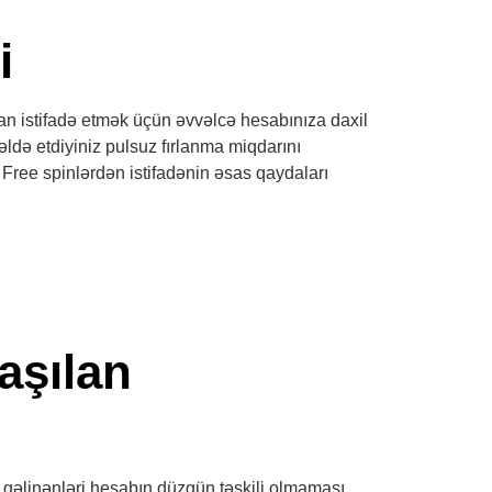
i
dan istifadə etmək üçün əvvəlcə hesabınıza daxil
əldə etdiyiniz pulsuz fırlanma miqdarını
 Free spinlərdən istifadənin əsas qaydaları
laşılan
st gəlinənləri hesabın düzgün təşkili olmaması,