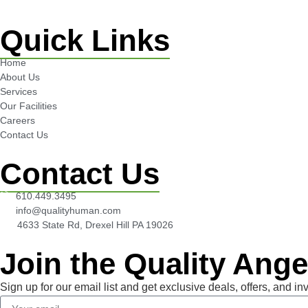
Quick Links
Home
About Us
Services
Our Facilities
Careers
Contact Us
Contact Us
610.449.3495
info@qualityhuman.com
4633 State Rd, Drexel Hill PA 19026
Join the Quality Ange
Sign up for our email list and get exclusive deals, offers, and inv