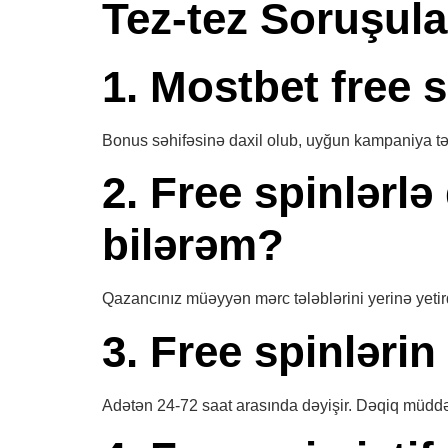
Tez-tez Soruşula
1. Mostbet free s
Bonus səhifəsinə daxil olub, uyğun kampaniya təkl
2. Free spinlərl
bilərəm?
Qazancınız müəyyən mərc tələblərini yerinə yetird
3. Free spinləri
Adətən 24-72 saat arasında dəyişir. Dəqiq müddət 