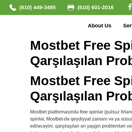
(610) 449-3495
(610) 601-2016
About Us
Ser
Mostbet Free Spi
Qarşılaşılan Prob
Mostbet Free Spi
Qarşılaşılan Prob
Mostbet platformasında free spinlər (pulsuz fırla
spinlər, Mostbet-də qeydiyyat zamanı və ya xüsus
ediləcəyini, qarşılaşılan ən yaygın problemləri və