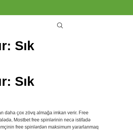
r: Sık
r: Sık
ndan daha çox zövq almağa imkan verir. Free
ədə, Mostbet free spinlərinin necə istifadə
Siz həmçinin free spinlərdən maksimum yararlanmaq