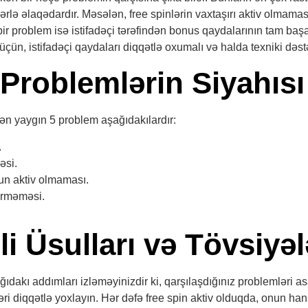
ərlə əlaqədardır. Məsələn, free spinlərin vaxtaşırı aktiv olmam
r bir problem isə istifadəçi tərəfindən bonus qaydalarının tam ba
 üçün, istifadəçi qaydaları diqqətlə oxumalı və halda texniki də
Problemlərin Siyahısı
 ən yaygın 5 problem aşağıdakılardır:
.
əsi.
n aktiv olmaması.
erməməsi.
i Üsulları və Tövsiyəl
ıdakı addımları izləməyinizdir ki, qarşılaşdığınız problemləri as
əri diqqətlə yoxlayın. Hər dəfə free spin aktiv olduqda, onun ha