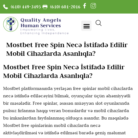
(610) 449-3495
(610) 601-2016
Mostbet Free Spin Necə İstifadə Edilir
Mobil Cihazlarda Asanlıqla?
Mostbet Free Spin Necə İstifadə Edilir
Mobil Cihazlarda Asanlıqla?
Mostbet platformasında yerləşən free spinlər mobil cihazlarda
necə istifadə ediləcəyini bilmək, oyunçular üçün əhəmiyyətli
bir məsələdir. Free spinlər, əsasən müəyyən slot oyunlarında
pulsuz fırlanma haqqı verən bonuslardır və mobil cihazlarda
bu imkanlardan faydalanmaq olduqca asandır. Bu məqalədə
Mostbet free spinlərinin mobil cihazlarda necə
aktivləşdirilməsi və istifadə edilməsi barədə geniş məlumat