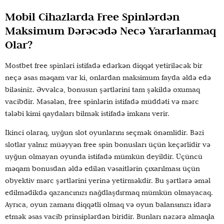
Mobil Cihazlarda Free Spinlərdən
Maksimum Dərəcədə Necə Yararlanmaq
Olar?
Mostbet free spinləri istifadə edərkən diqqət yetiriləcək bir
neçə əsas məqam var ki, onlardan maksimum fayda əldə edə
biləsiniz. Əvvəlcə, bonusun şərtlərini tam şəkildə oxumaq
vacibdir. Məsələn, free spinlərin istifadə müddəti və mərc
tələbi kimi qaydaları bilmək istifadə imkanı verir.
İkinci olaraq, uyğun slot oyunlarını seçmək önəmlidir. Bəzi
slotlar yalnız müəyyən free spin bonusları üçün keçərlidir və
uyğun olmayan oyunda istifadə mümkün deyildir. Üçüncü
məqam bonusdan əldə edilən vəsaitlərin çıxarılması üçün
obyektiv mərc şərtlərini yerinə yetirməkdir. Bu şərtlərə əməl
edilmədikdə qazancınızı nağdlaşdırmaq mümkün olmayacaq.
Ayrıca, oyun zamanı diqqətli olmaq və oyun balansınızı idarə
etmək əsas vacib prinsiplərdən biridir. Bunları nəzərə almaqla