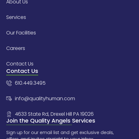
About Us
Services
Our Facilities
Careers
Contact Us
Contact Us
610.449.3495
info@qualityhuman.com
4633 State Rd, Drexel Hill PA 19026
Join the Quality Angels Services
Sign up for our email list and get exclusive deals,
offers, and invites straight to your inbox.