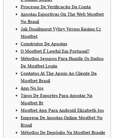
Processo De Verificação Da Conta
Apostas Esportivas On The Web Mostbet
No Brasil
Jak Dosáhnout Výhry Versus Kasinu Cz
Mostbet
Construtor De Apostas
O Mostbet É Lawful Em Portugal?
Métodos Seguros Para Hundir Os Dados
De Mostbet Login
Contatos At The Apoio Ao Cliente Da
Mostbet Brasil
App No Ios
Tipos De Esportes Para Apostar Na
Mostbet Br
Mostbet App Para Android Elizabeth Ios
Empresa De Apostas Online Mostbet No
Brasil
Métodos De Depósito Na Mostbet Brasile