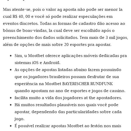
Mas atente-se, pois o valor ag aposta não pode ser menor la
cual R$ 40, 00 e você só pode realizar especulações em
eventos discretos. Todas as formas de cadastro dão acesso ao
bônus de boas-vindas, la cual deve ser escolhido após o
preenchimento dos dados solicitados. Tem mais de 3 mil jogos,
além de opções de mais sobre 20 esportes pra apostar.
Sim, u Mostbet oferece aplicações móveis dedicadas pra
sistemas iOS e Android.
As opções de apostas listadas abaixo fazem possuindo
que os jogadores brasileiros possam desfrutar de sua
experiência na Mostbet BAYERISCHER RUNDFUNK
quando apostam no ano de esportes e jogos de cassino.
facilita muito a vida dos jogadores at the apostadores.
Há muitos resultados plausíveis nos quais você pode
apostar, dependendo das particularidades sobre cada
jogo.
É possível realizar apostas Mostbet ao festón nos mais