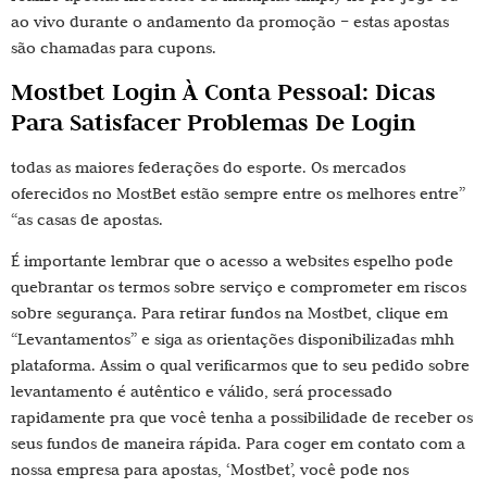
ao vivo durante o andamento da promoção – estas apostas
são chamadas para cupons.
Mostbet Login À Conta Pessoal: Dicas
Para Satisfacer Problemas De Login
todas as maiores federações do esporte. Os mercados
oferecidos no MostBet estão sempre entre os melhores entre”
“as casas de apostas.
É importante lembrar que o acesso a websites espelho pode
quebrantar os termos sobre serviço e comprometer em riscos
sobre segurança. Para retirar fundos na Mostbet, clique em
“Levantamentos” e siga as orientações disponibilizadas mhh
plataforma. Assim o qual verificarmos que to seu pedido sobre
levantamento é autêntico e válido, será processado
rapidamente pra que você tenha a possibilidade de receber os
seus fundos de maneira rápida. Para coger em contato com a
nossa empresa para apostas, ‘Mostbet’, você pode nos