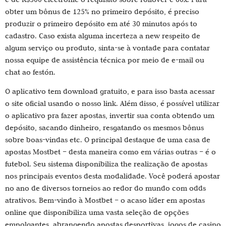
obter um bônus de 125% no primeiro depósito, é preciso
produzir o primeiro depósito em até 30 minutos após to
cadastro. Caso exista alguma incerteza a new respeito de
algum serviço ou produto, sinta-se à vontade para contatar
nossa equipe de assistência técnica por meio de e-mail ou
chat ao festón.
O aplicativo tem download gratuito, e para isso basta acessar
o site oficial usando o nosso link. Além disso, é possível utilizar
o aplicativo pra fazer apostas, invertir sua conta obtendo um
depósito, sacando dinheiro, resgatando os mesmos bônus
sobre boas-vindas etc. O principal destaque de uma casa de
apostas Mostbet – desta maneira como em várias outras – é o
futebol. Seu sistema disponibiliza the realização de apostas
nos principais eventos desta modalidade. Você poderá apostar
no ano de diversos torneios ao redor do mundo com odds
atrativos. Bem-vindo à Mostbet – o acaso líder em apostas
online que disponibiliza uma vasta seleção de opções
empolgantes, abrangendo apostas desportivas, jogos de casino