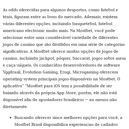
As odds oferecidas para algunos desportos, como futebol e
ténis, figuram entre as bons do mercado. Ademais, existem
várias diferentes opções, incluindo basquetebol, futebol
americano electronic muito mais. Na Mostbet, você pode
selecionar entre uma considerável variedade de diferentes
jogos de cassino que são divididos em uma série de categorias
significativas. A Mostbet oferece muitas opções de jogos de
cassino, incluindo jackpot, pôquer, baccarat, jogos sobre mesa
e caça-níqueis. Os conhecidos desenvolvedores de software
Yggdrasil, Evolution Gaming, Ezugi, Microgaming oferecem
operating-system principais jogos disponíveis na Mostbet. O
aplicativo” “Mostbet para iOS tem a possibilidade de ser
baixado através da própria App Store, porém, ele não está
disponível afin de apostadores brasileiros — ao menos não
diretamente.
Buscando oferecer since melhores opções para você, a
Mostbet Brasil disponibiliza experiencias de cadastro