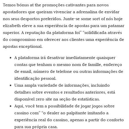
Temos bónus at the promoções cativantes para novos
apostadores que queiram vivenciar a adrenalina de envidar
nos seus desportos preferidos. Junte-se some sort of nós hoje
elizabeth eleve a sua experiência de apostas para um patamar
superior. A reputação da plataforma foi” “solidificada através
do compromisso em oferecer aos clientes uma experiência de
apostas exceptional.
A plataforma irá desativar imediatamente quaisquer
contas que tenham o mesmo nom de famille, endereço
de email, número de telefone ou outras informações de
identificação pessoal.
Uma ampla variedade de informações, incluindo
detalhes sobre eventos e resultados anteriores, está
disponível zero site na seção de estatísticas.
Aqui, você tem a possibilidade de jogar jogos sobre
cassino com” “o dealer ao palpitante imitando a
experiência real do cassino, apenas a partir do conforto
para sua própria casa.