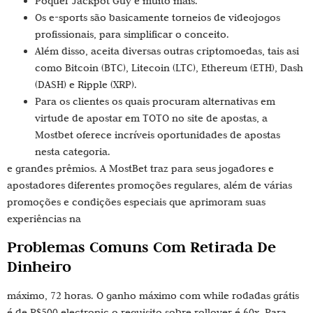
Pôquer Jackpot Guy e muito mais.
Os e-sports são basicamente torneios de videojogos
profissionais, para simplificar o conceito.
Além disso, aceita diversas outras criptomoedas, tais asi
como Bitcoin (BTC), Litecoin (LTC), Ethereum (ETH), Dash
(DASH) e Ripple (XRP).
Para os clientes os quais procuram alternativas em
virtude de apostar em TOTO no site de apostas, a
Mostbet oferece incríveis oportunidades de apostas
nesta categoria.
e grandes prêmios. A MostBet traz para seus jogadores e
apostadores diferentes promoções regulares, além de várias
promoções e condições especiais que aprimoram suas
experiências na
Problemas Comuns Com Retirada De
Dinheiro
máximo, 72 horas. O ganho máximo com while rodadas grátis
é de R$500 electronic o requisito sobre rollover é 60x. Para