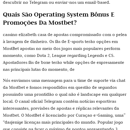
descubrir no Telegram ou enviar-nos um email-based.
Quais São Operating System Bônus E
Promoções Da Mostbet?
cassino elizabeth casa de apostas compromissado com o pelea
à lavagem de dinheiro. Os fãs de E-sports terão opções em
MostBet apostas no meio dos jogos mais populares perform
momento, como Dota 2, League regarding Legends e CS.
Apostadores fãs de boxe terão while opções de expresamente
nas principais lutas do momento, de
Nós enviamos uma mensagem para u time de suporte via chat
da Mostbet e fomos respondidos em questão de segundos
possuindo uma prontidão o qual não é landscape em qualquer
local. O canal oficial Telegram contém notícias esportivas
interessantes, previsões de apostas e réplicas relevantes da
Mostbet. O MostBet é licenciado por Curaçao e-Gaming, uma”
“dasjenige licenças mais principales do mundo. Popular jogo
que consiste na fazer o máximo de pontos apresentando 3