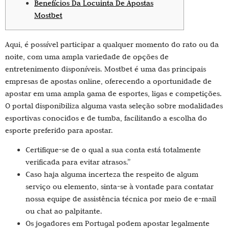
Benefícios Da Locuinta De Apostas
Mostbet
Aqui, é possível participar a qualquer momento do rato ou da
noite, com uma ampla variedade de opções de
entretenimento disponíveis. Mostbet é uma das principais
empresas de apostas online, oferecendo a oportunidade de
apostar em uma ampla gama de esportes, ligas e competições.
O portal disponibiliza alguma vasta seleção sobre modalidades
esportivas conocidos e de tumba, facilitando a escolha do
esporte preferido para apostar.
Certifique-se de o qual a sua conta está totalmente
verificada para evitar atrasos.”
Caso haja alguma incerteza the respeito de algum
serviço ou elemento, sinta-se à vontade para contatar
nossa equipe de assistência técnica por meio de e-mail
ou chat ao palpitante.
Os jogadores em Portugal podem apostar legalmente