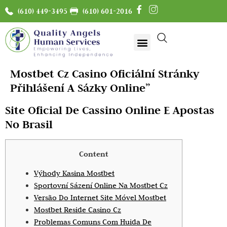
(610) 449-3495
(610) 601-2016
Mostbet Cz Casino Oficiální Stránky
Přihlášení A Sázky Online”
Site Oficial De Cassino Online E Apostas
No Brasil
Content
Výhody Kasina Mostbet
Sportovní Sázení Online Na Mostbet Cz
Versão Do Internet Site Móvel Mostbet
Mostbet Reside Casino Cz
Problemas Comuns Com Huida De