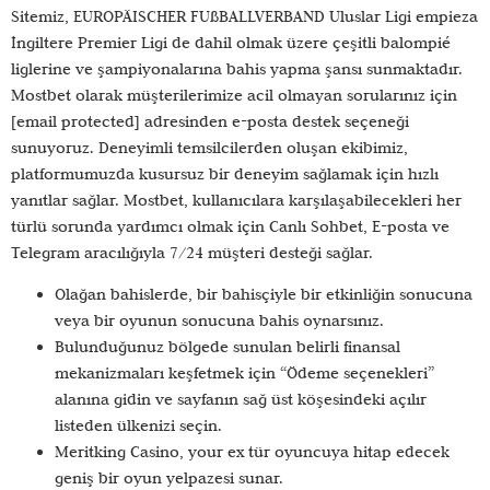
Sitemiz, EUROPÄISCHER FUßBALLVERBAND Uluslar Ligi empieza
İngiltere Premier Ligi de dahil olmak üzere çeşitli balompié
liglerine ve şampiyonalarına bahis yapma şansı sunmaktadır.
Mostbet olarak müşterilerimize acil olmayan sorularınız için
[email protected] adresinden e-posta destek seçeneği
sunuyoruz. Deneyimli temsilcilerden oluşan ekibimiz,
platformumuzda kusursuz bir deneyim sağlamak için hızlı
yanıtlar sağlar. Mostbet, kullanıcılara karşılaşabilecekleri her
türlü sorunda yardımcı olmak için Canlı Sohbet, E-posta ve
Telegram aracılığıyla 7/24 müşteri desteği sağlar.
Olağan bahislerde, bir bahisçiyle bir etkinliğin sonucuna
veya bir oyunun sonucuna bahis oynarsınız.
Bulunduğunuz bölgede sunulan belirli finansal
mekanizmaları keşfetmek için “Ödeme seçenekleri”
alanına gidin ve sayfanın sağ üst köşesindeki açılır
listeden ülkenizi seçin.
Meritking Casino, your ex tür oyuncuya hitap edecek
geniş bir oyun yelpazesi sunar.