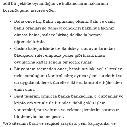
adil bir şekilde oynandığını ve kullanıcıların haklarının
korunduğunu assurée eder.
Daha önce hiç bahis yapmamış olsanız dahi ve canlı
bahis oranları ile bahis seçenekleri hakkında fikriniz
olmasa haine, sadece birkaç dakikada herşeyi
öğrenebilirsiniz.
Casino kategorisinde ise Bahisbey, slot oyunlarından
blackjack, rulet empieza poker gibi klasik masa
oyunlarına kadar zengin bir içerik sunar.
Bir yöntem seçmeden önce, hesabınızdaki açılır listeden
neler sunduğunu kontrol edin; ayrıca işlem sürelerini ya
da uygulanabilecek ücretleri iki kez kontrol ettiğinizden
emin olun.
Basit tasarımı empieza banka bankacılığı, e-cüzdanlar ve
kripto em virtude de birimleri dahil çoklu işlem
yöntemleri, pra yatırma ve çekme işlemlerini sorunsuz
bir deneyim haline getirir.
Web sitesinin basit ve sezgisel arayüzü, yeni başlayanlar ve