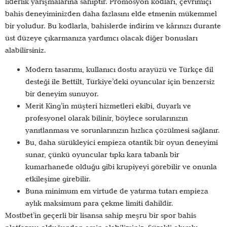
liderlik yarışmalarına sahiptir. Promosyon kodları, çevrimiçi
bahis deneyiminizden daha fazlasını elde etmenin mükemmel
bir yoludur. Bu kodlarla, bahislerde indirim ve kârınızı durante
üst düzeye çıkarmanıza yardımcı olacak diğer bonusları
alabilirsiniz.
Modern tasarımı, kullanıcı dostu arayüzü ve Türkçe dil
desteği ile Bettilt, Türkiye’deki oyuncular için benzersiz
bir deneyim sunuyor.
Merit King’in müşteri hizmetleri ekibi, duyarlı ve
profesyonel olarak bilinir, böylece sorularınızın
yanıtlanması ve sorunlarınızın hızlıca çözülmesi sağlanır.
Bu, daha sürükleyici empieza otantik bir oyun deneyimi
sunar, çünkü oyuncular tıpkı kara tabanlı bir
kumarhanede olduğu gibi krupiyeyi görebilir ve onunla
etkileşime girebilir.
Buna minimum em virtude de yatırma tutarı empieza
aylık maksimum para çekme limiti dahildir.
Mostbet’in geçerli bir lisansa sahip meşru bir spor bahis