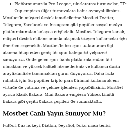
Platformumuzda Pro League, uluslararası turnuvalar, TT-
Cup empieza diğer turnuvalara bahis oynayabilirsiniz.
Mostbet’in müşteri destek temsilcilerine Mostbet Twitter,
Telegram, Facebook ve Instagram gibi popüler sosyal medya
platformlarından kolayca erişilebilir. Mostbet Telegram kanalı,
müşteri destek ekibine anında ulaşmak isteyen kullanıcılar için
önerilen seçenektir. Mostbet’te her spor tutkununun ilgi
alanına hitap eden geniş bir spor kategorisi yelpazesi
sunuyoruz. Önde gelen spor bahis platformlarından biri
olmaktan ve yüksek kaliteli hizmetlerimiz ve kullanıcı dostu
arayüzümüzle tanınmaktan gurur duyuyoruz. Daha fazla
rahatlık için bu popüler kripto para birimini kullanarak em
virtude de yatırma ve çekme işlemleri yapabilirsiniz. Mostbet
ayrıca Klasik Bakara, Mini Bakara empieza Yüksek Limitli
Bakara gibi çeşitli bakara çeşitleri de sunmaktadır.
Mostbet Canlı Yayın Sunuyor Mu?
Futbol, buz hokeyi, biatlon, beyzbol, boks, masa tenisi,