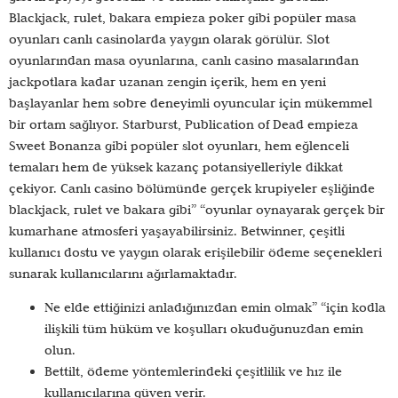
Blackjack, rulet, bakara empieza poker gibi popüler masa
oyunları canlı casinolarda yaygın olarak görülür. Slot
oyunlarından masa oyunlarına, canlı casino masalarından
jackpotlara kadar uzanan zengin içerik, hem en yeni
başlayanlar hem sobre deneyimli oyuncular için mükemmel
bir ortam sağlıyor. Starburst, Publication of Dead empieza
Sweet Bonanza gibi popüler slot oyunları, hem eğlenceli
temaları hem de yüksek kazanç potansiyelleriyle dikkat
çekiyor. Canlı casino bölümünde gerçek krupiyeler eşliğinde
blackjack, rulet ve bakara gibi” “oyunlar oynayarak gerçek bir
kumarhane atmosferi yaşayabilirsiniz. Betwinner, çeşitli
kullanıcı dostu ve yaygın olarak erişilebilir ödeme seçenekleri
sunarak kullanıcılarını ağırlamaktadır.
Ne elde ettiğinizi anladığınızdan emin olmak” “için kodla
ilişkili tüm hüküm ve koşulları okuduğunuzdan emin
olun.
Bettilt, ödeme yöntemlerindeki çeşitlilik ve hız ile
kullanıcılarına güven verir.