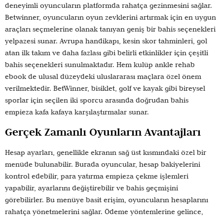
deneyimli oyuncuların platformda rahatça gezinmesini sağlar.
Betwinner, oyuncuların oyun zevklerini artırmak için en uygun
araçları seçmelerine olanak tanıyan geniş bir bahis seçenekleri
yelpazesi sunar. Avrupa handikapı, kesin skor tahminleri, gol
atan ilk takım ve daha fazlası gibi belirli etkinlikler için çeşitli
bahis seçenekleri sunulmaktadır. Hem kulüp ankle rehab
ebook de ulusal düzeydeki uluslararası maçlara özel önem
verilmektedir. BetWinner, bisiklet, golf ve kayak gibi bireysel
sporlar için seçilen iki sporcu arasında doğrudan bahis
empieza kafa kafaya karşılaştırmalar sunar.
Gerçek Zamanlı Oyunların Avantajları
Hesap ayarları, genellikle ekranın sağ üst kısmındaki özel bir
menüde bulunabilir. Burada oyuncular, hesap bakiyelerini
kontrol edebilir, para yatırma empieza çekme işlemleri
yapabilir, ayarlarını değiştirebilir ve bahis geçmişini
görebilirler. Bu menüye basit erişim, oyuncuların hesaplarını
rahatça yönetmelerini sağlar. Ödeme yöntemlerine gelince,