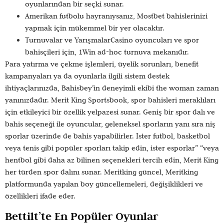
oyunlarından bir seçki sunar.
Amerikan futbolu hayranıysanız, Mostbet bahislerinizi
yapmak için mükemmel bir yer olacaktır.
Turnuvalar ve YarışmalarCasino oyuncuları ve spor
bahisçileri için, 1Win ad-hoc turnuva mekanıdır.
Para yatırma ve çekme işlemleri, üyelik sorunları, benefit
kampanyaları ya da oyunlarla ilgili sistem destek
ihtiyaçlarınızda, Bahisbey’in deneyimli ekibi the woman zaman
yanınızdadır. Merit King Sportsbook, spor bahisleri meraklıları
için etkileyici bir özellik yelpazesi sunar. Geniş bir spor dalı ve
bahis seçeneği ile oyuncular, geleneksel sporların yanı sıra niş
sporlar üzerinde de bahis yapabilirler. İster futbol, basketbol
veya tenis gibi popüler sporları takip edin, ister esporlar” “veya
hentbol gibi daha az bilinen seçenekleri tercih edin, Merit King
her türden spor dalını sunar. Meritking güncel, Meritking
platformunda yapılan boy güncellemeleri, değişiklikleri ve
özellikleri ifade eder.
Bettilt’te En Popüler Oyunlar