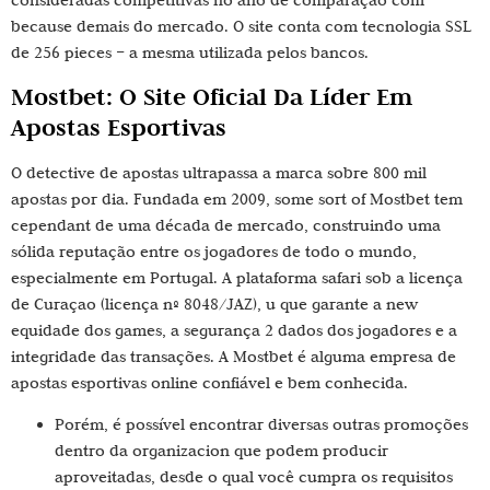
because demais do mercado. O site conta com tecnologia SSL
de 256 pieces – a mesma utilizada pelos bancos.
Mostbet: O Site Oficial Da Líder Em
Apostas Esportivas
O detective de apostas ultrapassa a marca sobre 800 mil
apostas por dia. Fundada em 2009, some sort of Mostbet tem
cependant de uma década de mercado, construindo uma
sólida reputação entre os jogadores de todo o mundo,
especialmente em Portugal. A plataforma safari sob a licença
de Curaçao (licença nº 8048/JAZ), u que garante a new
equidade dos games, a segurança 2 dados dos jogadores e a
integridade das transações. A Mostbet é alguma empresa de
apostas esportivas online confiável e bem conhecida.
Porém, é possível encontrar diversas outras promoções
dentro da organizacion que podem producir
aproveitadas, desde o qual você cumpra os requisitos