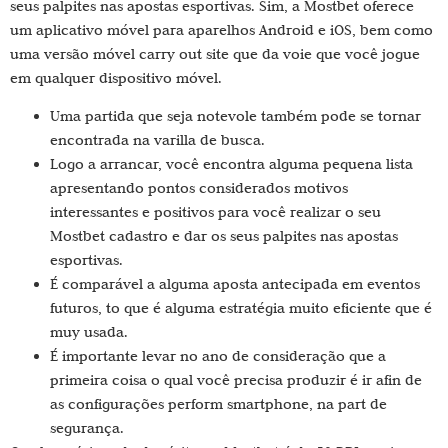
seus palpites nas apostas esportivas. Sim, a Mostbet oferece
um aplicativo móvel para aparelhos Android e iOS, bem como
uma versão móvel carry out site que da voie que você jogue
em qualquer dispositivo móvel.
Uma partida que seja notevole também pode se tornar
encontrada na varilla de busca.
Logo a arrancar, você encontra alguma pequena lista
apresentando pontos considerados motivos
interessantes e positivos para você realizar o seu
Mostbet cadastro e dar os seus palpites nas apostas
esportivas.
É comparável a alguma aposta antecipada em eventos
futuros, to que é alguma estratégia muito eficiente que é
muy usada.
É importante levar no ano de consideração que a
primeira coisa o qual você precisa produzir é ir afin de
as configurações perform smartphone, na part de
segurança.