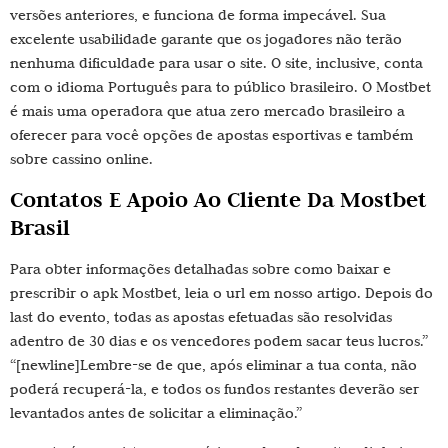
versões anteriores, e funciona de forma impecável. Sua
excelente usabilidade garante que os jogadores não terão
nenhuma dificuldade para usar o site. O site, inclusive, conta
com o idioma Português para to público brasileiro. O Mostbet
é mais uma operadora que atua zero mercado brasileiro a
oferecer para você opções de apostas esportivas e também
sobre cassino online.
Contatos E Apoio Ao Cliente Da Mostbet
Brasil
Para obter informações detalhadas sobre como baixar e
prescribir o apk Mostbet, leia o url em nosso artigo. Depois do
last do evento, todas as apostas efetuadas são resolvidas
adentro de 30 dias e os vencedores podem sacar teus lucros.”
“[newline]Lembre-se de que, após eliminar a tua conta, não
poderá recuperá-la, e todos os fundos restantes deverão ser
levantados antes de solicitar a eliminação.”