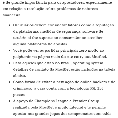
é de grande importância para os apostadores, especialmente
em relação a resolução sobre problemas de natureza
financeira.
Os usuários devem considerar fatores como a reputação
da plataforma, medidas de segurança, software de
usuário at the suporte ao consumidor ao escolher
alguma plataforma de apostas.
Você pode ver as partidas principais zero modo ao
palpitante na página main do site carry out Mostbet.
Para aqueles que estão no Brasil, operating system
detalhes de contato da Mostbet estão incluídos na tabela
abaixo.
Como forma de evitar a new ação de online hackers e de
criminoso, a casa conta com a tecnologia SSL 256
pieces.
A apoyo da Champions League e Premier Group
realizada pela Mostbet é muito íntegral e te permite
apostar nos grandes jogos dos campeonatos com odds