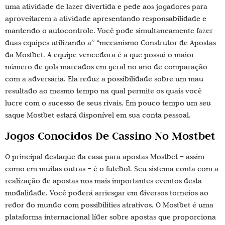
uma atividade de lazer divertida e pede aos jogadores para
aproveitarem a atividade apresentando responsabilidade e
mantendo o autocontrole. Você pode simultaneamente fazer
duas equipes utilizando a” “mecanismo Construtor de Apostas
da Mostbet. A equipe vencedora é a que possui o maior
número de gols marcados em geral no ano de comparação
com a adversária. Ela reduz a possibilidade sobre um mau
resultado ao mesmo tempo na qual permite os quais você
lucre com o sucesso de seus rivais. Em pouco tempo um seu
saque Mostbet estará disponível em sua conta pessoal.
Jogos Conocidos De Cassino No Mostbet
O principal destaque da casa para apostas Mostbet – assim
como em muitas outras – é o futebol. Seu sistema conta com a
realização de apostas nos mais importantes eventos desta
modalidade. Você poderá arriesgar em diversos torneios ao
redor do mundo com possibilities atrativos. O Mostbet é uma
plataforma internacional líder sobre apostas que proporciona