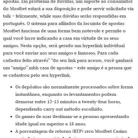
apostas. Em problema de dúvidas, um suporte ao consumidor
do Mostbet estará a sua disposição e pode servir solicitado via
talk – felizmente, while suas dúvidas serão respondidas em
português. O sistema para afiliados da locuinta de apostas
Mostbet funciona de uma forma bem notevole e permite o
qual você lucre indicando a casa em virtude de os seus
amigos. Nesta opção, será gerado um hyperlink individual
para você enviar aos seus amigos e famosos. Para cada
cadastro feito através” “do seu link para acesso, você ganhará
um “amigo” mhh casa de apostas – este amigo é a pessoa que
se cadastrou pelo seu hyperlink.
Os depósitos são normalmente processados sobre forma
instantânea, enquanto os levantamentos podem
demorar entre 12-15 minutos a twenty-four horas,
dependendo carry out método escolhido.
Os games de azar destinam-se a pessoas apresentando
idade igual ou superior a 18 anos.
A porcentagem de retorno (RTP) zero Mostbet Casino