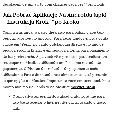
decolagem de um avião com chances cada vez” “principais.
Jak Pobrać Aplikację Na Androida (apk)
– Instrukcja Krok” “po Kroku
Confira a arrancar o passo the passo para baixar o app (apk)
perform Mostbet no Android. Para sacar fundos em sua conta
clique em “Perfil” no canto outstanding direito e no ano de
seguida escolha Estafar e em seguida a forma para pagamento
de tua preferência. Aqui você vê o processo para realizar um
seu saque no Mostbet utilizando um Pix como método de
pagamento. O Pix, um dos métodos de pagamento mais
utilizado no País e do mundo nos últimos anos, está presente
lo que opção no Mostbet. Importante você conocer também o
monto mínimo de depósito no Mostbet
mostbet brasil
.
O aplicativo apresenta download gratuito, at the para
isso basta acessar o internet site oficial usando o nosso
link.