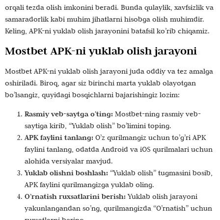
orqali tezda olish imkonini beradi. Bunda qulaylik, xavfsizlik va
samaradorlik kabi muhim jihatlarni hisobga olish muhimdir.
Keling, APK-ni yuklab olish jarayonini batafsil ko’rib chiqamiz.
Mostbet APK-ni yuklab olish jarayoni
Mostbet APK-ni yuklab olish jarayoni juda oddiy va tez amalga
oshiriladi. Biroq, agar siz birinchi marta yuklab olayotgan
bo’lsangiz, quyidagi bosqichlarni bajarishingiz lozim:
Rasmiy veb-saytga o’ting:
Mostbet-ning rasmiy veb-
saytiga kirib, “Yuklab olish” bo’limini toping.
APK faylini tanlang:
O’z qurilmangiz uchun to’g’ri APK
faylini tanlang, odatda Android va iOS qurilmalari uchun
alohida versiyalar mavjud.
Yuklab olishni boshlash:
“Yuklab olish” tugmasini bosib,
APK faylini qurilmangizga yuklab oling.
O’rnatish ruxsatlarini berish:
Yuklab olish jarayoni
yakunlangandan so’ng, qurilmangizda “O’rnatish” uchun
ruxsatlarni bering.