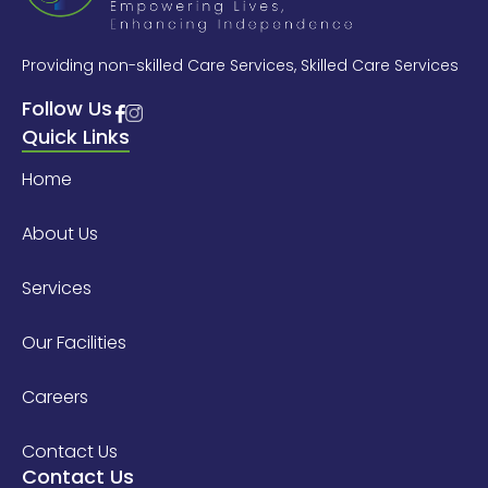
Providing non-skilled Care Services, Skilled Care Services
Follow Us
Quick Links
Home
About Us
Services
Our Facilities
Careers
Contact Us
Contact Us