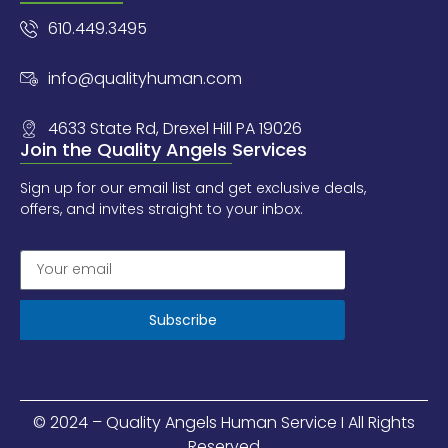
610.449.3495
info@qualityhuman.com
4633 State Rd, Drexel Hill PA 19026
Join the Quality Angels Services
Sign up for our email list and get exclusive deals,
offers, and invites straight to your inbox.
Subscribe
© 2024 – Quality Angels Human Service I All Rights
Reserved