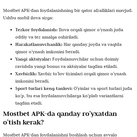
Mostbet APK-dan foydalanishning bir qator afzalliklari mavjud.
Ushbu mobil ilova sizga:
Tezkor foydalanish:
Ilova orqali qimor o’ynash juda
oddiy va tez amalga oshiriladi.
Harakatlanuvchanlik:
Har qanday joyda va vaqtda
qimor o’ynash imkonini beradi.
Yangi aktsiyalar:
Foydalanuvchilar uchun doimiy
ravishda yangi bonus va aktsiyalar taqdim etiladi.
Xavfsizlik:
Xavfsiz to’lov tizimlari orqali qimor o’ynash
imkonini beradi.
Sport turlari keng tanlovi:
O’yinlar va sport turlari juda
ko’p, bu esa foydalanuvchilarga ko’plab variantlarni
taqdim etadi.
Mostbet APK-da qanday ro’yxatdan
o’tish kerak?
Mostbet APK-dan foydalanishni boshlash uchun avvalo