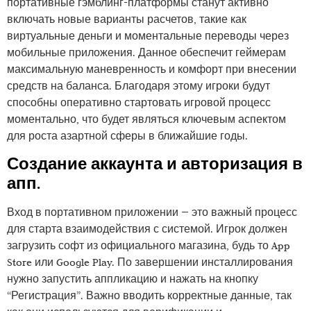
портативные гэмблинг-платформы станут активно
включать новые варианты расчетов, такие как
виртуальные деньги и моментальные переводы через
мобильные приложения. Данное обеспечит геймерам
максимальную маневренность и комфорт при внесении
средств на баланса. Благодаря этому игроки будут
способны оперативно стартовать игровой процесс
моментально, что будет являться ключевым аспектом
для роста азартной сферы в ближайшие годы.
Создание аккаунта и авторизация в
апп.
Вход в портативном приложении — это важный процесс
для старта взаимодействия с системой. Игрок должен
загрузить софт из официального магазина, будь то App
Store или Google Play. По завершении инсталлирования
нужно запустить аппликацию и нажать на кнопку
“Регистрация”. Важно вводить корректные данные, так