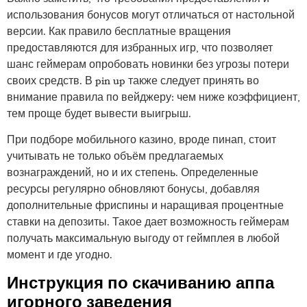
использования бонусов могут отличаться от настольной
версии. Как правило бесплатные вращения
предоставляются для избранных игр, что позволяет
шанс геймерам опробовать новинки без угрозы потери
своих средств. В pin up также следует принять во
внимание правила по вейджеру: чем ниже коэффициент,
тем проще будет вывести выигрыш.
При подборе мобильного казино, вроде пинап, стоит
учитывать не только объём предлагаемых
вознаграждений, но и их степень. Определенные
ресурсы регулярно обновляют бонусы, добавляя
дополнительные фриспины и наращивая процентные
ставки на депозиты. Такое дает возможность геймерам
получать максимальную выгоду от геймплея в любой
момент и где угодно.
Инструкция по скачиванию аппа
игорного заведения