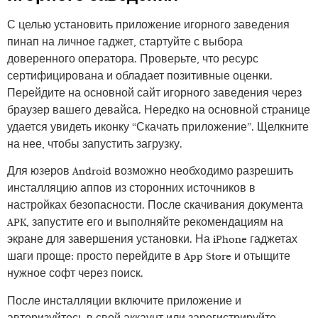
С целью установить приложение игорного заведения
пинап на личное гаджет, стартуйте с выбора
доверенного оператора. Проверьте, что ресурс
сертифицирована и обладает позитивные оценки.
Перейдите на основной сайт игорного заведения через
браузер вашего девайса. Нередко на основной странице
удается увидеть иконку “Скачать приложение”. Щелкните
на нее, чтобы запустить загрузку.
Для юзеров Android возможно необходимо разрешить
инсталляцию аппов из сторонних источников в
настройках безопасности. После скачивания документа
APK, запустите его и выполняйте рекомендациям на
экране для завершения установки. На iPhone гаджетах
шаги проще: просто перейдите в App Store и отыщите
нужное софт через поиск.
После инсталляции включите приложение и
авторизуйтесь в свой аккаунт или зарегистрируйте