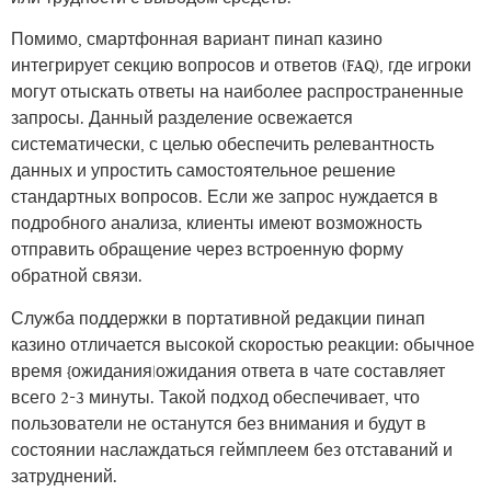
Помимо, смартфонная вариант пинап казино
интегрирует секцию вопросов и ответов (FAQ), где игроки
могут отыскать ответы на наиболее распространенные
запросы. Данный разделение освежается
систематически, с целью обеспечить релевантность
данных и упростить самостоятельное решение
стандартных вопросов. Если же запрос нуждается в
подробного анализа, клиенты имеют возможность
отправить обращение через встроенную форму
обратной связи.
Служба поддержки в портативной редакции пинап
казино отличается высокой скоростью реакции: обычное
время {ожидания|ожидания ответа в чате составляет
всего 2-3 минуты. Такой подход обеспечивает, что
пользователи не останутся без внимания и будут в
состоянии наслаждаться геймплеем без отставаний и
затруднений.