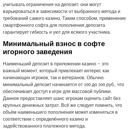
учитывать ограничения на депозит: они могут
варьироваться в зависимости от выбранного метода и
требований самого казино. Таким способом, применение
смартфонного софта для пополнения депозита
гарантирует гибкость и уют для всякого участника.
Минимальный взнос в софте
игорного заведения
Наименьший депозит в приложении казино — это
важный момент, который привлекает интерес как
начинающих игроков, так и ветеранов. Обычно
минимальный депозит начинается от 100 до 500 руб., что
обеспечивает доступ к игре для массовой публики.
Данное предоставляет шанс игрокам оценить сайт без
крупных денежных затрат. Всё же следует помнить, что
объём наименьшего пополнения может изменяться в
соответствии с определённого казино и
задействованного платежного метода.