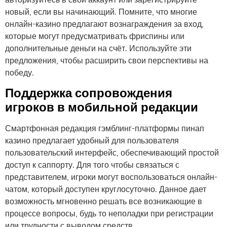
новый, если вы начинающий. Помните, что многие
онлайн-казино предлагают вознаграждения за вход,
которые могут предусматривать фриспины или
дополнительные деньги на счёт. Используйте эти
предложения, чтобы расширить свои перспективы на
победу.
Поддержка сопровождения
игроков в мобильной редакции
Смартфонная редакция гэмблинг-платформы пинап
казино предлагает удобный для пользователя
пользовательский интерфейс, обеспечивающий простой
доступ к саппорту. Для того чтобы связаться с
представителем, игроки могут воспользоваться онлайн-
чатом, который доступен круглосуточно. Данное дает
возможность мгновенно решать все возникающие в
процессе вопросы, будь то неполадки при регистрации
или трудности с выводом средств.