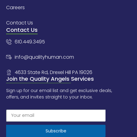
Careers
Contact Us
Contact Us
610.449.3495
info@qualityhuman.com
4633 State Rd, Drexel Hill PA 19026
Join the Quality Angels Services
Sign up for our email list and get exclusive deals,
offers, and invites straight to your inbox.
Subscribe