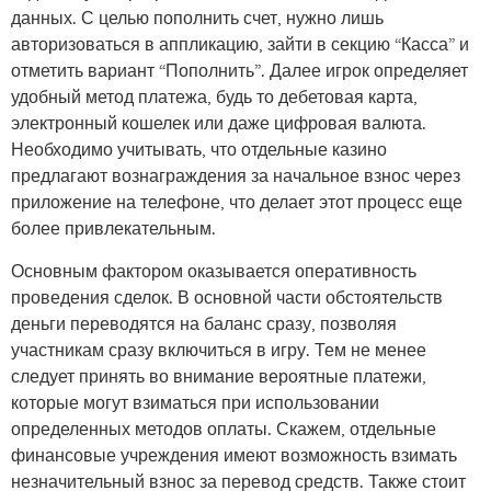
данных. С целью пополнить счет, нужно лишь
авторизоваться в аппликацию, зайти в секцию “Касса” и
отметить вариант “Пополнить”. Далее игрок определяет
удобный метод платежа, будь то дебетовая карта,
электронный кошелек или даже цифровая валюта.
Необходимо учитывать, что отдельные казино
предлагают вознаграждения за начальное взнос через
приложение на телефоне, что делает этот процесс еще
более привлекательным.
Основным фактором оказывается оперативность
проведения сделок. В основной части обстоятельств
деньги переводятся на баланс сразу, позволяя
участникам сразу включиться в игру. Тем не менее
следует принять во внимание вероятные платежи,
которые могут взиматься при использовании
определенных методов оплаты. Скажем, отдельные
финансовые учреждения имеют возможность взимать
незначительный взнос за перевод средств. Также стоит