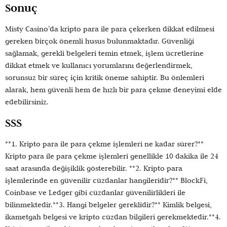
Sonuç
Misty Casino’da kripto para ile para çekerken dikkat edilmesi
gereken birçok önemli husus bulunmaktadır. Güvenliği
sağlamak, gerekli belgeleri temin etmek, işlem ücretlerine
dikkat etmek ve kullanıcı yorumlarını değerlendirmek,
sorunsuz bir süreç için kritik öneme sahiptir. Bu önlemleri
alarak, hem güvenli hem de hızlı bir para çekme deneyimi elde
edebilirsiniz.
SSS
**1. Kripto para ile para çekme işlemleri ne kadar sürer?**
Kripto para ile para çekme işlemleri genellikle 10 dakika ile 24
saat arasında değişiklik gösterebilir. **2. Kripto para
işlemlerinde en güvenilir cüzdanlar hangileridir?** BlockFi,
Coinbase ve Ledger gibi cüzdanlar güvenilirlikleri ile
bilinmektedir.**3. Hangi belgeler gereklidir?** Kimlik belgesi,
ikametgah belgesi ve kripto cüzdan bilgileri gerekmektedir.**4.