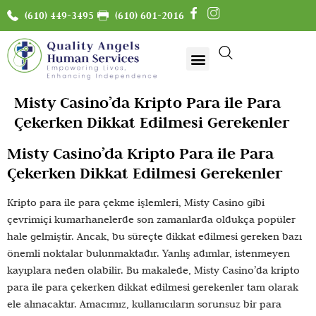
(610) 449-3495
(610) 601-2016
Misty Casino’da Kripto Para ile Para
Çekerken Dikkat Edilmesi Gerekenler
Misty Casino’da Kripto Para ile Para
Çekerken Dikkat Edilmesi Gerekenler
Kripto para ile para çekme işlemleri, Misty Casino gibi
çevrimiçi kumarhanelerde son zamanlarda oldukça popüler
hale gelmiştir. Ancak, bu süreçte dikkat edilmesi gereken bazı
önemli noktalar bulunmaktadır. Yanlış adımlar, istenmeyen
kayıplara neden olabilir. Bu makalede, Misty Casino’da kripto
para ile para çekerken dikkat edilmesi gerekenler tam olarak
ele alınacaktır. Amacımız, kullanıcıların sorunsuz bir para