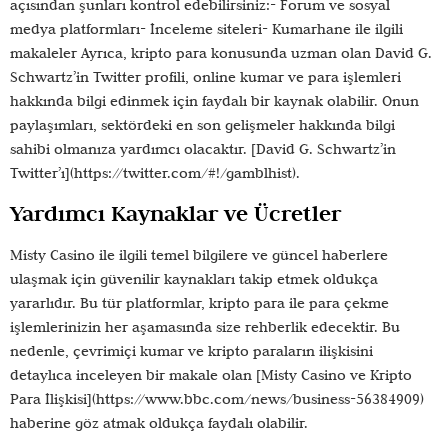
açısından şunları kontrol edebilirsiniz:- Forum ve sosyal
medya platformları- İnceleme siteleri- Kumarhane ile ilgili
makaleler Ayrıca, kripto para konusunda uzman olan David G.
Schwartz’in Twitter profili, online kumar ve para işlemleri
hakkında bilgi edinmek için faydalı bir kaynak olabilir. Onun
paylaşımları, sektördeki en son gelişmeler hakkında bilgi
sahibi olmanıza yardımcı olacaktır. [David G. Schwartz’in
Twitter’ı](https://twitter.com/#!/gamblhist).
Yardımcı Kaynaklar ve Ücretler
Misty Casino ile ilgili temel bilgilere ve güncel haberlere
ulaşmak için güvenilir kaynakları takip etmek oldukça
yararlıdır. Bu tür platformlar, kripto para ile para çekme
işlemlerinizin her aşamasında size rehberlik edecektir. Bu
nedenle, çevrimiçi kumar ve kripto paraların ilişkisini
detaylıca inceleyen bir makale olan [Misty Casino ve Kripto
Para İlişkisi](https://www.bbc.com/news/business-56384909)
haberine göz atmak oldukça faydalı olabilir.