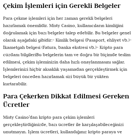
Çekim İşlemleri için Gerekli Belgeler
Para çekme işlemleri için her zaman gerekli belgeleri
hazırlamak önemlidir. Misty Casino, kullanıcıların kimliğini
doğrulamak için bazı belgeler talep edebilir. Bu belgeler genel
olarak aşağıdaki gibidir:- Kimlik belgesi (Pasaport, ehliyet vb.)-
İkametgah belgesi (Fatura, banka ekstresi vb.)- Kripto para
cüzdanı bilgileriBu belgelerin tam ve doğru bir biçimde teslim
edilmesi, çekim işleminizin daha hızlı onaylanmasını sağlar.
İşlemlerinizi hiçbir aksaklık yaşamadan gerçekleştirmek için
belgeleri önceden hazırlamak sizi büyük bir yükten
kurtarabilir.
Para Çekerken Dikkat Edilmesi Gereken
Ücretler
Misty Casino’dan kripto para çekim işlemleri
gerçekleştirdiğinizde, bazı ücretler ile karşılaşabileceğinizi
unutmayın. İşlem ücretleri, kullandığınız kripto paraya ve