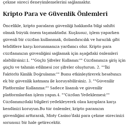
çekme süreci deneyimlemelerini sağlamaktır.
Kripto Para ve Güvenlik Önlemleri
Öncelikle, kripto paraların güvenliği hakkında bilgi sahibi
olmak büyük önem taşımaktadır. Kuşkusuz, işlem yaparken
güvenli bir cüzdan kullanmak, dolandırıcılık ve hırsızlık gibi
tehditlere karşı korunmanıza yardımcı olur. Kripto para
cüzdanınızın güvenliğini sağlamak için aşağıdaki önlemleri
alabilirsiniz:1. **Güçlü Şifreler Kullanın:** Cüzdanınıza giriş için
güçlü ve tahmin edilmesi zor şifreler oluşturun. 2. **İki
Faktörlü Kimlik Doğrulama:** Bunu etkinleştirerek hesabınızı
ek bir güvenlik katmanı ile koruyabilirsiniz. 3. **Güvenilir
Platformlar Kullanma:** Sadece lisanslı ve güvenilir
platformlardan işlem yapın.4. **Cüzdan Yedeklemesi:**
Cüzdanınızdaki bilgileri yedekleyerek olası kayıplara karşı
kendinizi koruyun.Bu tür önlemler, kripto paranızın
güvenliğini arttırarak, Misty Casino’daki para çekme sürecinizi
sorunsuz bir hale getirecektir.