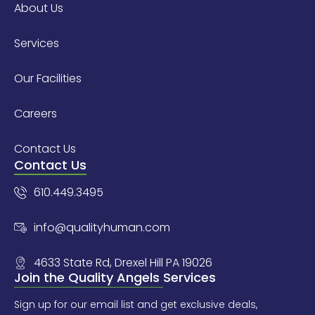
About Us
Services
Our Facilities
Careers
Contact Us
Contact Us
610.449.3495
info@qualityhuman.com
4633 State Rd, Drexel Hill PA 19026
Join the Quality Angels Services
Sign up for our email list and get exclusive deals,