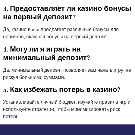
3. Предоставляет ли казино бонусы
на первый депозит?
Да, казино Pinco предлагает различные бонусы для
новичков, включая бонусы на первый депозит.
4. Могу ли я играть на
минимальный депозит?
Да, минимальный депозит позволяет вам начать игру, не
рискуя большими суммами.
5. Как избежать потерь в казино?
Устанавливайте личный бюджет, изучайте правила игр и
используйте стратегии, чтобы минимизировать риск
потерь.