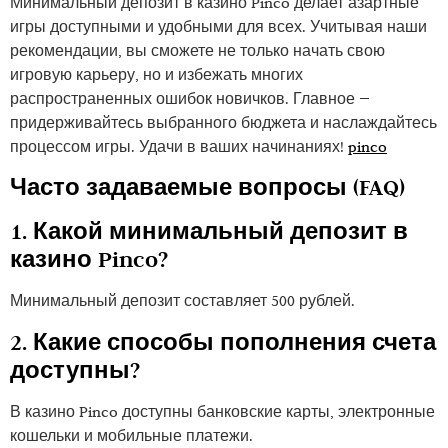
Минимальный депозит в казино Pinco делает азартные
игры доступными и удобными для всех. Учитывая наши
рекомендации, вы сможете не только начать свою
игровую карьеру, но и избежать многих
распространенных ошибок новичков. Главное —
придерживайтесь выбранного бюджета и наслаждайтесь
процессом игры. Удачи в ваших начинаниях!
pinco
Часто задаваемые вопросы (FAQ)
1. Какой минимальный депозит в
казино Pinco?
Минимальный депозит составляет 500 рублей.
2. Какие способы пополнения счета
доступны?
В казино Pinco доступны банковские карты, электронные
кошельки и мобильные платежи.