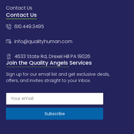
Contact Us
Contact Us
610.449.3495
info@qualityhuman.com
4633 State Rd, Drexel Hill PA 19026
Join the Quality Angels Services
Sign up for our email list and get exclusive deals,
offers, and invites straight to your inbox.
Subscribe