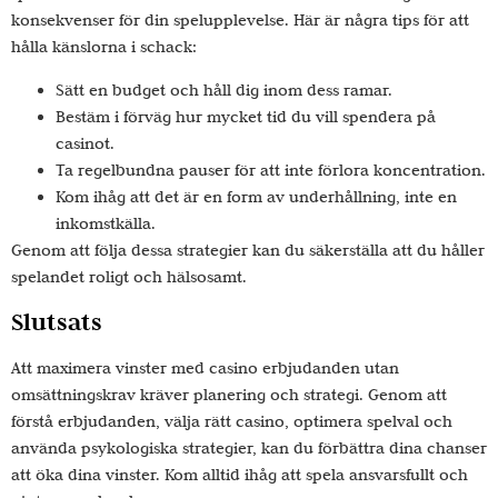
konsekvenser för din spelupplevelse. Här är några tips för att
hålla känslorna i schack:
Sätt en budget och håll dig inom dess ramar.
Bestäm i förväg hur mycket tid du vill spendera på
casinot.
Ta regelbundna pauser för att inte förlora koncentration.
Kom ihåg att det är en form av underhållning, inte en
inkomstkälla.
Genom att följa dessa strategier kan du säkerställa att du håller
spelandet roligt och hälsosamt.
Slutsats
Att maximera vinster med casino erbjudanden utan
omsättningskrav kräver planering och strategi. Genom att
förstå erbjudanden, välja rätt casino, optimera spelval och
använda psykologiska strategier, kan du förbättra dina chanser
att öka dina vinster. Kom alltid ihåg att spela ansvarsfullt och