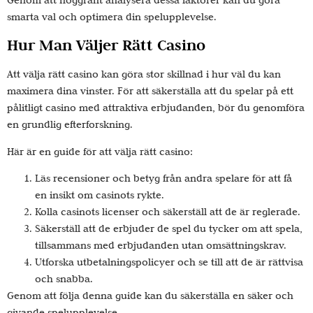
smarta val och optimera din spelupplevelse.
Hur Man Väljer Rätt Casino
Att välja rätt casino kan göra stor skillnad i hur väl du kan
maximera dina vinster. För att säkerställa att du spelar på ett
pålitligt casino med attraktiva erbjudanden, bör du genomföra
en grundlig efterforskning.
Här är en guide för att välja rätt casino:
Läs recensioner och betyg från andra spelare för att få
en insikt om casinots rykte.
Kolla casinots licenser och säkerställ att de är reglerade.
Säkerställ att de erbjuder de spel du tycker om att spela,
tillsammans med erbjudanden utan omsättningskrav.
Utforska utbetalningspolicyer och se till att de är rättvisa
och snabba.
Genom att följa denna guide kan du säkerställa en säker och
givande spelupplevelse.