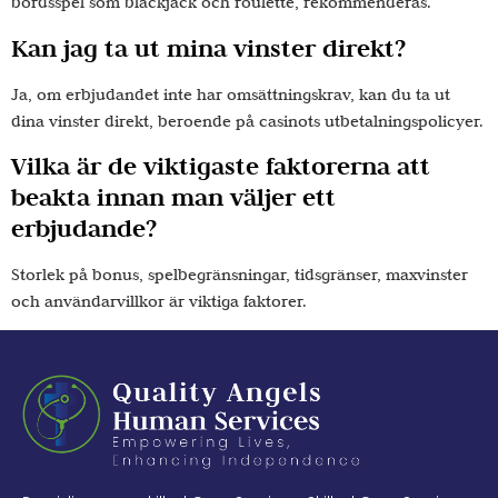
bordsspel som blackjack och roulette, rekommenderas.
Kan jag ta ut mina vinster direkt?
Ja, om erbjudandet inte har omsättningskrav, kan du ta ut
dina vinster direkt, beroende på casinots utbetalningspolicyer.
Vilka är de viktigaste faktorerna att
beakta innan man väljer ett
erbjudande?
Storlek på bonus, spelbegränsningar, tidsgränser, maxvinster
och användarvillkor är viktiga faktorer.