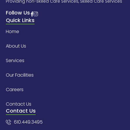
Providing non-skilled Care Services, Skilled Care Services
Follow Us
Quick Links
Home
About Us
Services
Our Facilities
Careers
Contact Us
Contact Us
610.449.3495