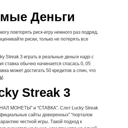
нимые Деньги
огу повторять риск-игру немного раз подряд,
енивайте риски, только не потерять все
y Streak 3 играть в реальные деньги надо с
я ставка обычно начинается спасась 0, 05
вка может достигать 50 кредитов а спин, что
s/
.
ky Streak 3
ИНАЛ МОНЕТЫ” и “СТАВКА”. Слот Lucky Streak
 официальные сайты доверенных” “порталов
арантию честной игры. Такой подход к