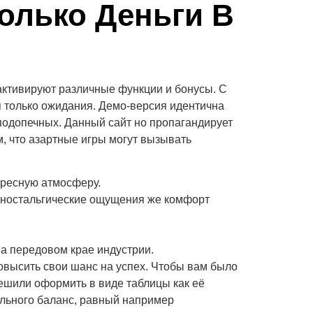
только Деньги В
активируют различные функции и бонусы. С
 только ожидания. Демо-версия идентична
 подопечных. Данный сайт но пропагандирует
м, что азартные игры могут вызывать
.
ересную атмосферу.
ь ностальгические ощущения же комфорт
на передовом крае индустрии.
овысить свои шанс на успех. Чтобы вам было
решили оформить в виде таблицы как её
тельного баланс, равный например