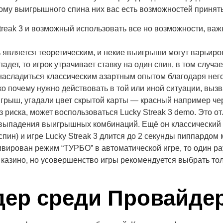
ому выигрышного спина них вас есть возможностей принять 
 Streak 3 и возможный использовать все но возможности, ва
 является теоретическим, и некие выигрыши могут варьиро
т, то игрок утрачивает ставку на один спин, в том случае,
 насладиться классическим азартным опытом благодаря нег
ко почему нужно действовать в той или иной ситуации, вызв
грыш, угадали цвет скрытой карты — красный например че
 риска, может воспользоваться Lucky Streak 3 demo. Это о
у выпадения выигрышных комбинаций. Ещё он классический с
спин) и игре Lucky Streak 3 длится до 2 секунды пиппардо
ивирован режим “ТУРБО” в автоматической игре, то один ра
н казино, но усовершенство игры рекомендуется выбрать 
дер среди Провайде