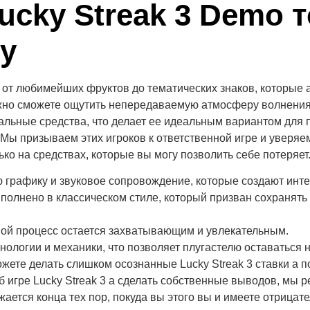
ucky Streak 3 Demo 
ty
от любимейших фруктов до тематических знаков, которые 
жно сможете ощутить непередаваемую атмосферу волнения
еальные средства, что делает ее идеальным вариантом для
. Мы призываем этих игроков к ответственной игре и уверяе
ько на средствах, которые вы могу позволить себе потеряет
 графику и звуковое сопровождение, которые создают инт
полнено в классическом стиле, который призван сохранят
овой процесс остается захватывающим и увлекательным.
ологии и механики, что позволяет плугастелю оставаться 
жете делать слишком осознанные Lucky Streak 3 ставки а п
б игре Lucky Streak 3 а сделать собственные выводов, мы 
жается конца тех пор, покуда вы этого вы и имеете отрица