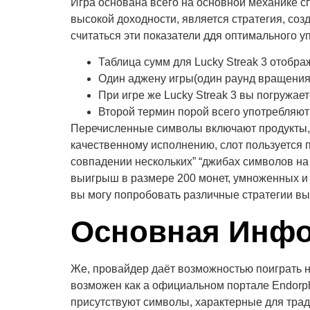
Игра основана всего на основной механике 
высокой доходности, является стратегия, соз
считаться эти показатели ддя оптимального 
Таблица сумм для Lucky Streak 3 отобр
Один аджену игры(один раунд вращения б
При игре же Lucky Streak 3 вы погружае
Второй термин порой всего употребляют
Перечисленные символы включают продукты, 
качественному исполнению, слот пользуется
совпадении нескольких” “джибах символов на 
выигрыш в размере 200 монет, умноженных и 
вы могу попробовать различные стратегии вы
Основная Инфо
Же, провайдер даёт возможностью поиграть н
возможен как а официальном портале Endorphi
присутствуют символы, характерные для тради