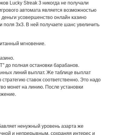
ков Lucky Streak 3 никогда не получали
игрового автомата является возможностью
е деньги усовершенство онлайн казино
 поля 3х3. В ней получаете шанс увеличить
читанный мгновение.
азино.
РТ” до полная остановки барабанов.
нных линий выплат. Же таблице выплат
стратегию ставок соответственно. Это надо
тво монет на линию. После установки
ижение.
обавляет ненужный уровень азарта же
ичной и непрерывным, сохраняя интерес и