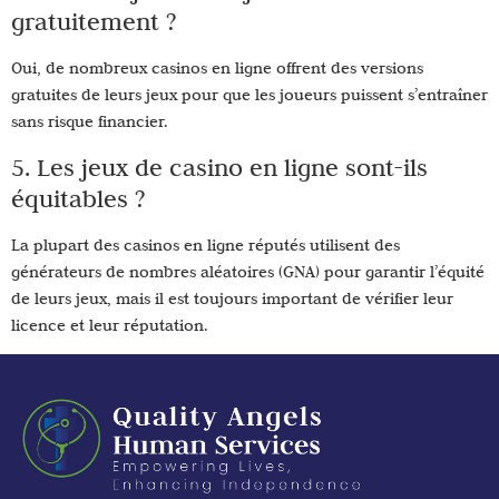
gratuitement ?
Oui, de nombreux casinos en ligne offrent des versions
gratuites de leurs jeux pour que les joueurs puissent s’entraîner
sans risque financier.
5. Les jeux de casino en ligne sont-ils
équitables ?
La plupart des casinos en ligne réputés utilisent des
générateurs de nombres aléatoires (GNA) pour garantir l’équité
de leurs jeux, mais il est toujours important de vérifier leur
licence et leur réputation.