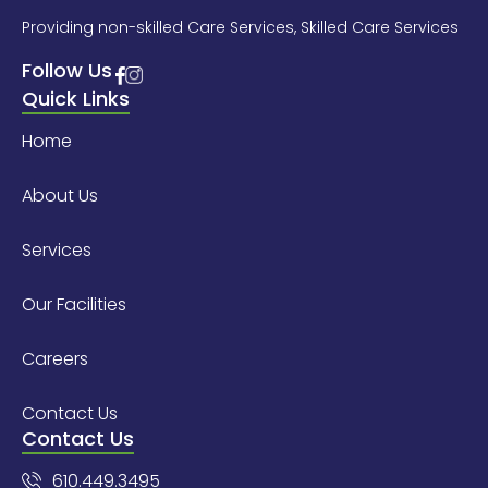
Providing non-skilled Care Services, Skilled Care Services
Follow Us
Quick Links
Home
About Us
Services
Our Facilities
Careers
Contact Us
Contact Us
610.449.3495