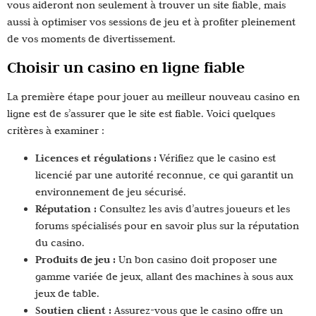
vous aideront non seulement à trouver un site fiable, mais
aussi à optimiser vos sessions de jeu et à profiter pleinement
de vos moments de divertissement.
Choisir un casino en ligne fiable
La première étape pour jouer au meilleur nouveau casino en
ligne est de s’assurer que le site est fiable. Voici quelques
critères à examiner :
Licences et régulations :
Vérifiez que le casino est
licencié par une autorité reconnue, ce qui garantit un
environnement de jeu sécurisé.
Réputation :
Consultez les avis d’autres joueurs et les
forums spécialisés pour en savoir plus sur la réputation
du casino.
Produits de jeu :
Un bon casino doit proposer une
gamme variée de jeux, allant des machines à sous aux
jeux de table.
Soutien client :
Assurez-vous que le casino offre un